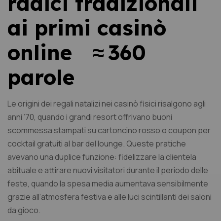
radici tradizionali
ai primi casinò
online ≈ 360
parole
Le origini dei regali natalizi nei casinò fisici risalgono agli
anni ’70, quando i grandi resort offrivano buoni
scommessa stampati su cartoncino rosso o coupon per
cocktail gratuiti al bar del lounge. Queste pratiche
avevano una duplice funzione: fidelizzare la clientela
abituale e attirare nuovi visitatori durante il periodo delle
feste, quando la spesa media aumentava sensibilmente
grazie all’atmosfera festiva e alle luci scintillanti dei saloni
da gioco.