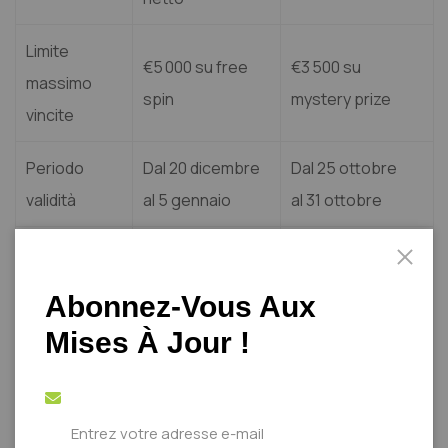
Limite
€5 000 su free
€3 500 su
massimo
spin
mystery prize
vincite
Periodo
Dal 20 dicembre
Dal 25 ottobre
validità
al 5 gennaio
al 31 ottobre
Slot ad alta
Solo slot
Restrizioni
volatilità
medium/low
Abonnez-Vous Aux
giochi
consentite
volatility
Mises À Jour !
Cashout fino
Cashup limitato
Opzioni
al 100% dopo
al 80% prima della
cashout
soddisfazione
scadenza