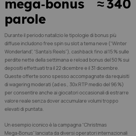
mega‑bonus ≈ 340
parole
Durante il periodo natalizio le tipologie di bonus più
diffuse includono free spin su slot a tema neve (“Winter
Wonderland”, “Santa’s Reels”), cashback fino al 15 % sulle
perdite nette della settimana e reload bonus del 50 % sui
depositi effettuati tra il 22 dicembre e il 31 dicembre.
Queste offerte sono spesso accompagnate da requisiti
di wagering moderati (ad es., 30x RTP medio del 96 %)
per consentire anche ai giocatori occasionali di estrarre
valore reale senza dover accumulare volumi troppo
elevati di puntata.
Un esempio iconico è la campagna “Christmas
Mega‑Bonus” lanciata da diversi operatori internazionali