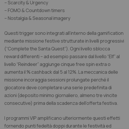
– Scarcity & Urgency
– FOMO & Countdown timers
– Nostalgia & Seasonal imagery
Questi trigger sono integrati all’interno della gamification
mediante missione festive strutturate in livelli progressivi
(“Complete the Santa Quest”). Ogni livello sblocca
reward differenti – ad esempio passare dal livello “Elf” al
livello “Reindeer” aggiunge cinque free spin extra o
aumenta il % cashback dal 5 al 12%. La meccanica delle
missione incoraggia sessioni prolungate perché il
giocatore deve completare una serie predefinita di
azioni (deposito minimo giornaliero, almeno tre vincite
consecutive) prima della scadenza dell’offerta festiva.
I programmi VIP amplificano ulteriormente questi effetti
fornendo punti fedeltà doppi durante le festività ed