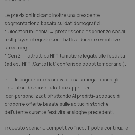
Le previsioni indicano inoltre una crescente
segmentazione basata sui dati demografici:
* Giocatori millennial → preferiscono esperienze social
multiplayer integrate con chat live durante eventi live
streaming;
* Gen Z → attratti da NFT tematiche legate alle festività
(ad es., NFT „Santa Hat“ conferisce boost temporanei).
Per distinguersi nella nuova corsa ai mega‑bonus gli
operatori dovranno adottare approcci
iper‑personalizzati sfruttando AI predittiva capace di
proporre offerte basate sulle abitudini storiche
dell’utente durante festività analoghe precedenti.
In questo scenario competitivo Fnco.IT potrà continuare