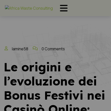
lamine58
0 Comments
Le origini e
l’evoluzione dei
Bonus Festivi nei
Casinò Online: