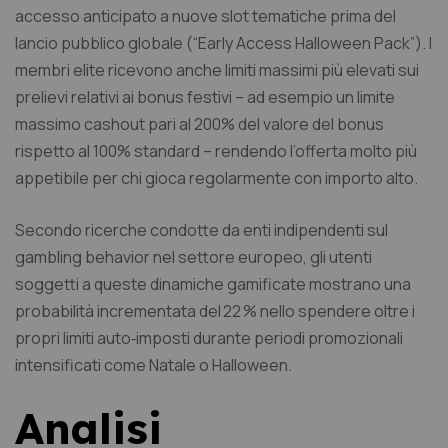
accesso anticipato a nuove slot tematiche prima del
lancio pubblico globale (“Early Access Halloween Pack”). I
membri elite ricevono anche limiti massimi più elevati sui
prelievi relativi ai bonus festivi – ad esempio un limite
massimo cashout pari al 200% del valore del bonus
rispetto al 100% standard – rendendo l’offerta molto più
appetibile per chi gioca regolarmente con importo alto.
Secondo ricerche condotte da enti indipendenti sul
gambling behavior nel settore europeo, gli utenti
soggetti a queste dinamiche gamificate mostrano una
probabilità incrementata del 22 % nello spendere oltre i
propri limiti auto‑imposti durante periodi promozionali
intensificati come Natale o Halloween.
Analisi