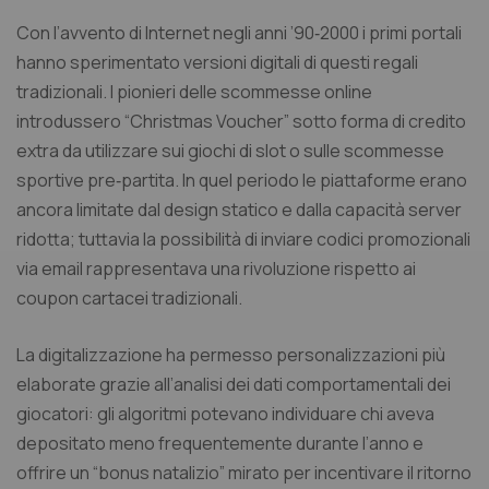
Con l’avvento di Internet negli anni ’90‑2000 i primi portali
hanno sperimentato versioni digitali di questi regali
tradizionali. I pionieri delle scommesse online
introdussero “Christmas Voucher” sotto forma di credito
extra da utilizzare sui giochi di slot o sulle scommesse
sportive pre‑partita. In quel periodo le piattaforme erano
ancora limitate dal design statico e dalla capacità server
ridotta; tuttavia la possibilità di inviare codici promozionali
via email rappresentava una rivoluzione rispetto ai
coupon cartacei tradizionali.
La digitalizzazione ha permesso personalizzazioni più
elaborate grazie all’analisi dei dati comportamentali dei
giocatori: gli algoritmi potevano individuare chi aveva
depositato meno frequentemente durante l’anno e
offrire un “bonus natalizio” mirato per incentivare il ritorno