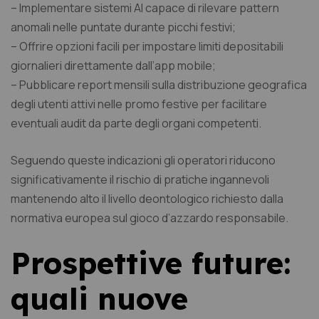
– Implementare sistemi AI capace di rilevare pattern
anomali nelle puntate durante picchi festivi;
– Offrire opzioni facili per impostare limiti depositabili
giornalieri direttamente dall’app mobile;
– Pubblicare report mensili sulla distribuzione geografica
degli utenti attivi nelle promo festive per facilitare
eventuali audit da parte degli organi competenti.
Seguendo queste indicazioni gli operatori riducono
significativamente il rischio di pratiche ingannevoli
mantenendo alto il livello deontologico richiesto dalla
normativa europea sul gioco d’azzardo responsabile.
Prospettive future:
quali nuove