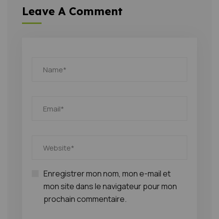
Leave A Comment
Enregistrer mon nom, mon e-mail et
mon site dans le navigateur pour mon
prochain commentaire.