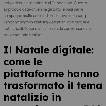
nel weekend precedente al Capodanno. Questo
approccio data‑driven ha gettato le basi per le
campagne multicanale odierne, dove i messaggi
vengono sincronizzati tra web push, app mobile e
notifiche SMS per massimizzare la conversione nel
breve periodo festivo.
Il Natale digitale:
come le
piattaforme hanno
trasformato il tema
natalizio in