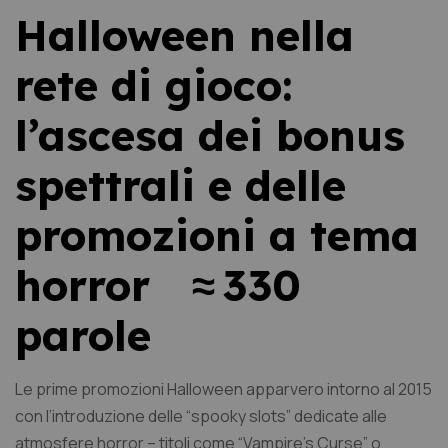
Halloween nella
rete di gioco:
l’ascesa dei bonus
spettrali e delle
promozioni a tema
horror ≈ 330
parole
Le prime promozioni Halloween apparvero intorno al 2015
con l’introduzione delle “spooky slots” dedicate alle
atmosfere horror – titoli come “Vampire’s Curse” o