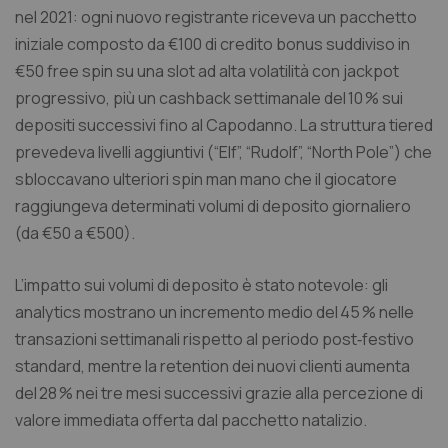
nel 2021: ogni nuovo registrante riceveva un pacchetto
iniziale composto da €100 di credito bonus suddiviso in
€50 free spin su una slot ad alta volatilità con jackpot
progressivo, più un cashback settimanale del 10 % sui
depositi successivi fino al Capodanno. La struttura tiered
prevedeva livelli aggiuntivi (“Elf”, “Rudolf”, “North Pole”) che
sbloccavano ulteriori spin man mano che il giocatore
raggiungeva determinati volumi di deposito giornaliero
(da €50 a €500).
L’impatto sui volumi di deposito è stato notevole: gli
analytics mostrano un incremento medio del 45 % nelle
transazioni settimanali rispetto al periodo post‑festivo
standard, mentre la retention dei nuovi clienti aumenta
del 28 % nei tre mesi successivi grazie alla percezione di
valore immediata offerta dal pacchetto natalizio.