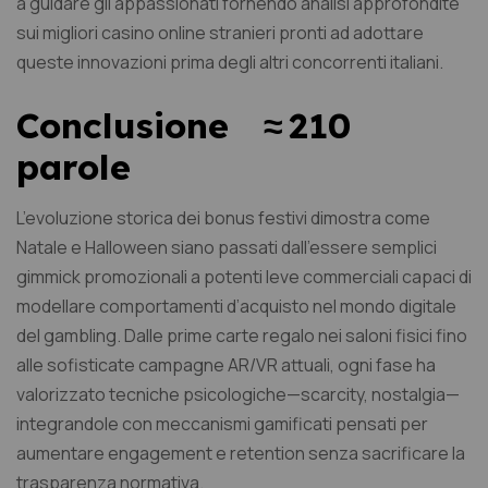
a guidare gli appassionati fornendo analisi approfondite
sui migliori casino online stranieri pronti ad adottare
queste innovazioni prima degli altri concorrenti italiani.
Conclusione ≈ 210
parole
L’evoluzione storica dei bonus festivi dimostra come
Natale e Halloween siano passati dall’essere semplici
gimmick promozionali a potenti leve commerciali capaci di
modellare comportamenti d’acquisto nel mondo digitale
del gambling. Dalle prime carte regalo nei saloni fisici fino
alle sofisticate campagne AR/VR attuali, ogni fase ha
valorizzato tecniche psicologiche—scarcity, nostalgia—
integrandole con meccanismi gamificati pensati per
aumentare engagement e retention senza sacrificare la
trasparenza normativa.