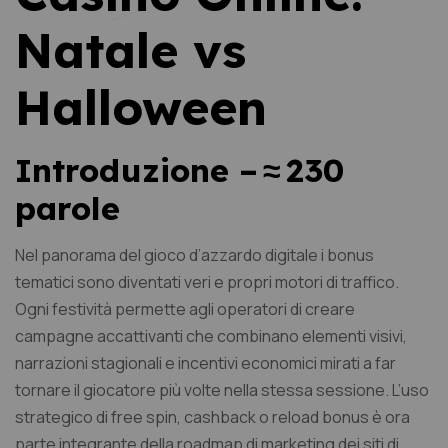
Natale vs
Halloween
Introduzione – ≈ 230
parole
Nel panorama del gioco d’azzardo digitale i bonus
tematici sono diventati veri e propri motori di traffico.
Ogni festività permette agli operatori di creare
campagne accattivanti che combinano elementi visivi,
narrazioni stagionali e incentivi economici mirati a far
tornare il giocatore più volte nella stessa sessione. L’uso
strategico di free spin, cashback o reload bonus è ora
parte integrante della roadmap di marketing dei siti di