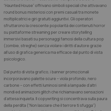
“Haunted House” offrivano simboli speciali che attivavano
round bonus misteriosi con premi casuali tra monete
moltiplicatrici e giri gratuiti aggiuntivi. Gli operatori
sfruttarono la crescente popolarità dei contenuti horror
su piattaforme streaming per creare storytelling
immersivi basati su personaggi famosi della cultura pop
(zombie, streghe) senza violare i diritti d’autore grazie
all’uso di grafica generica ma efficace dal punto di vista
psicologico.
Dal punto di vista grafico, i banner promozionali
incorporavano palette scure – viola profondo, nero
carbone – con effetti luminosi simili a lampade d’altri
mondi ed animazioni glitch che richiamavano sensazioni
d’attesa inquieta. Il copywriting si concentrava sulla paura
della perdita (“Non lasciare che il terrore ti sfugga”)