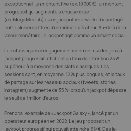
exceptionnel : un montant fixe (ex. 10 000 €), un montant
progressif qui augmente à chaque mise
(ex. Mega Moolah) ou un jackpot « networked » partagé
entre plusieurs titres d’un même opérateur. Au-delà de la
valeur monétaire, le jackpot agit comme un aimant social.
Les statistiques d’engagement montrent que les jeux à
jackpot progressif affichent un taux de rétention 23 %
supérieur à la moyenne des slots classiques. Les
sessions sont, en moyenne, 12 % plus longues, et le taux
de partage sur les réseaux sociaux (tweets, stories
Instagram) augmente de 35 % lorsqu’un jackpot dépasse
le seuil de 1 million d’euros.
Prenons l’exemple de « Jackpot Galaxy », lancé par un
opérateur européen en 2022. Le jeu proposait un
jackpot progressif qui pouvait atteindre 5 M€. Dès le