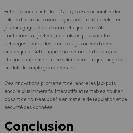
Enfin, le modèle « Jackpot & Play‑to‑Earn » combine les
tokens blockchain avec les jackpots traditionnels. Les
joueurs gagnent des tokens chaque fois qu’ils
contribuent au jackpot, ces tokens pouvant être
échangés contre des crédits de jeu ou des biens
numériques. Cette approche renforce la fidélité, car
chaque contribution a une valeur économique tangible
au‑delà du simple gain monétaire.
Ces innovations promettent de rendre les jackpots
encore plus immersifs, interactifs et rentables, tout en
posant de nouveaux défis en matière de régulation et de
sécurité des données.
Conclusion