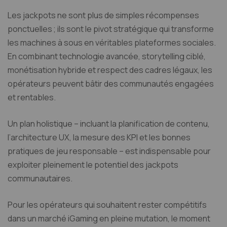
Les jackpots ne sont plus de simples récompenses
ponctuelles ; ils sont le pivot stratégique qui transforme
les machines à sous en véritables plateformes sociales.
En combinant technologie avancée, storytelling ciblé,
monétisation hybride et respect des cadres légaux, les
opérateurs peuvent bâtir des communautés engagées
et rentables.
Un plan holistique – incluant la planification de contenu,
l’architecture UX, la mesure des KPI et les bonnes
pratiques de jeu responsable – est indispensable pour
exploiter pleinement le potentiel des jackpots
communautaires.
Pour les opérateurs qui souhaitent rester compétitifs
dans un marché iGaming en pleine mutation, le moment