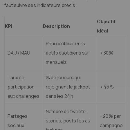
faut suivre des indicateurs précis.
Objectif
KPI
Description
idéal
Ratio d’utilisateurs
DAU / MAU
actifs quotidiens sur
> 30 %
mensuels
Taux de
% de joueurs qui
participation
rejoignent le jackpot
> 45 %
aux challenges
dans les 24 h
Nombre de tweets,
Partages
+ 20 % par
stories, posts liés au
sociaux
campagne