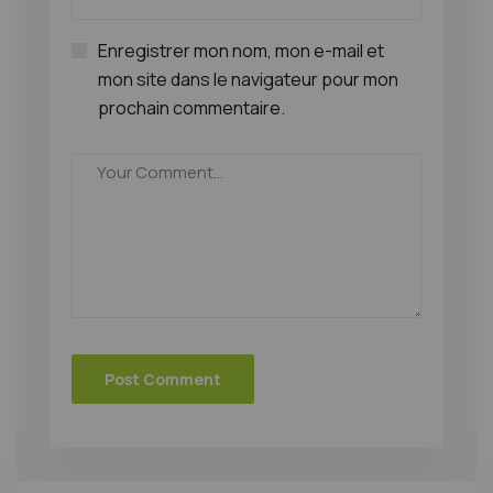
Enregistrer mon nom, mon e-mail et
mon site dans le navigateur pour mon
prochain commentaire.