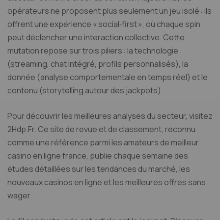
opérateurs ne proposent plus seulement un jeu isolé : ils
offrent une expérience « social‑first », où chaque spin
peut déclencher une interaction collective. Cette
mutation repose sur trois piliers : la technologie
(streaming, chat intégré, profils personnalisés), la
donnée (analyse comportementale en temps réel) et le
contenu (storytelling autour des jackpots).
Pour découvrir les meilleures analyses du secteur, visitez
2Hdp.Fr. Ce site de revue et de classement, reconnu
comme une référence parmi les amateurs de meilleur
casino en ligne france, publie chaque semaine des
études détaillées sur les tendances du marché, les
nouveaux casinos en ligne et les meilleures offres sans
wager.