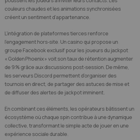
poussent les joueurs à inviter leurs contacts. Les
couleurs chaudes et les animations synchronisées
créent un sentiment d’appartenance.
L’intégration de plateformes tierces renforce
l’engagement hors‑site. Un casino qui propose un
groupe Facebook exclusif pour les joueurs du jackpot
« Golden Phoenix » voit son taux de rétention augmenter
de 9 % grâce aux discussions post‑session. De même,
les serveurs Discord permettent d’organiser des
tournois en direct, de partager des astuces de mise et
de diffuser des alertes de jackpot imminent.
En combinant ces éléments, les opérateurs bâtissent un
écosystème où chaque spin contribue à une dynamique
collective, transformant le simple acte de jouer en une
expérience sociale durable.