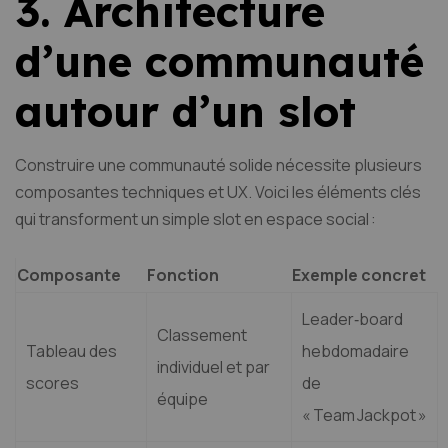
3. Architecture
d’une communauté
autour d’un slot
Construire une communauté solide nécessite plusieurs
composantes techniques et UX. Voici les éléments clés
qui transforment un simple slot en espace social :
Composante
Fonction
Exemple concret
Leader‑board
Classement
Tableau des
hebdomadaire
individuel et par
scores
de
équipe
« Team Jackpot »