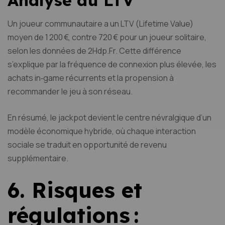
Analyse du LTV
Un joueur communautaire a un LTV (Lifetime Value)
moyen de 1 200 €, contre 720 € pour un joueur solitaire,
selon les données de 2Hdp.Fr. Cette différence
s’explique par la fréquence de connexion plus élevée, les
achats in‑game récurrents et la propension à
recommander le jeu à son réseau.
En résumé, le jackpot devient le centre névralgique d’un
modèle économique hybride, où chaque interaction
sociale se traduit en opportunité de revenu
supplémentaire.
6. Risques et
régulations :