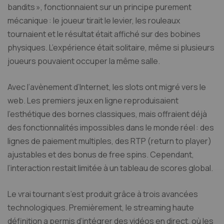
bandits », fonctionnaient sur un principe purement
mécanique : le joueur tirait le levier, les rouleaux
tournaient et le résultat était affiché sur des bobines
physiques. L’expérience était solitaire, même si plusieurs
joueurs pouvaient occuper la même salle.
Avec l’avènement d’Internet, les slots ont migré vers le
web. Les premiers jeux en ligne reproduisaient
l’esthétique des bornes classiques, mais offraient déjà
des fonctionnalités impossibles dans le monde réel : des
lignes de paiement multiples, des RTP (return to player)
ajustables et des bonus de free spins. Cependant,
l’interaction restait limitée à un tableau de scores global.
Le vrai tournant s’est produit grâce à trois avancées
technologiques. Premièrement, le streaming haute
définition a permis d’intégrer des vidéos en direct, où les