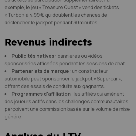
exemple, le jeu « Treasure Quest » vend des tickets
« Turbo » à 4,99 €, qui doublent les chances de
déclencher le jackpot pendant 30 minutes.
Revenus indirects
Publicités natives
: bannières ou vidéos
sponsorisées affichées pendant les sessions de chat.
Partenariats de marque
: un constructeur
automobile peut sponsoriser le jackpot « Supercar »,
offrant des essais de conduite aux gagnants.
Programmes d’affiliation
: les affiliés qui amènent
des joueurs actifs dans les challenges communautaires
perçoivent une commission basée sur le volume de mise
généré.