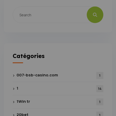
Catégories
007-bsb-casino.com
1
1
14
1Win tr
1
20bet
1