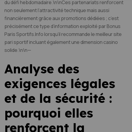
du défi hebdomadaire.\n\nCes partenariats renforcent
non seulement l’attractivité technique mais aussi
financièrement grâce aux promotions dédiées ; c’est
précisément ce type d’information exploité par Bonus
Paris Sportifs.Info lorsqu’il recommande le meilleur site
pari sportif incluant également une dimension casino
solide.\n\n—
Analyse des
exigences légales
et de la sécurité :
pourquoi elles
renforcent la