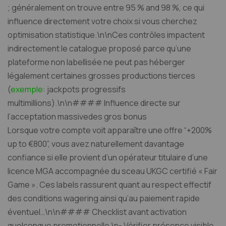
; généralement on trouve entre 95 % and 98 %, ce qui
influence directement votre choix si vous cherchez
optimisation statistique.\n\nCes contrôles impactent
indirectement le catalogue proposé parce qu’une
plateforme non labellisée ne peut pas héberger
légalement certaines grosses productions tierces
(
exemple
: jackpots progressifs
multimillions).\n\n#### Influence directe sur
l’acceptation massivedes gros bonus
Lorsque votre compte voit apparaître une offre “+200%
up to €800”, vous avez naturellement davantage
confiance si elle provient d’un opérateur titulaire d’une
licence MGA accompagnée du sceau UKGC certifié « Fair
Game ». Ces labels rassurent quant au respect effectif
des conditions wagering ainsi qu’au paiement rapide
éventuel…\n\n#### Checklist avant activation
quelconque promotionnelle \n- Vérifier présence visible