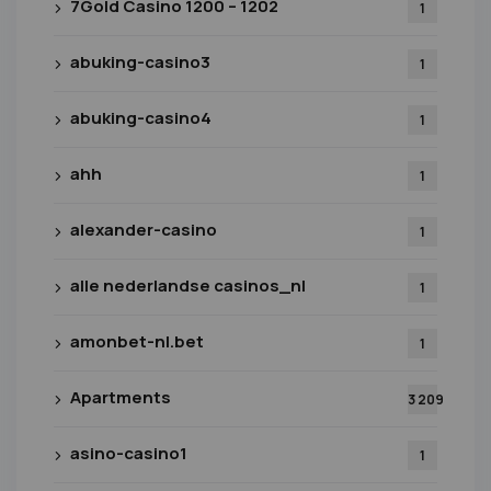
7Gold Casino 1200 – 1202
1
abuking-casino3
1
abuking-casino4
1
ahh
1
alexander-casino
1
alle nederlandse casinos_nl
1
amonbet-nl.bet
1
Apartments
3 209
asino-casino1
1