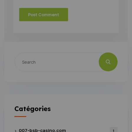
Catégories
007-bsb-casino.com
1