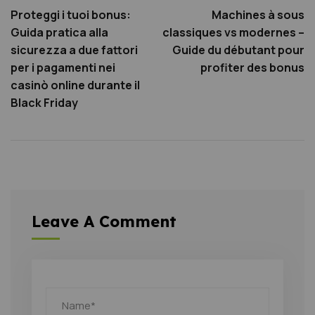
Proteggi i tuoi bonus:
Machines à sous
Guida pratica alla
classiques vs modernes –
sicurezza a due fattori
Guide du débutant pour
per i pagamenti nei
profiter des bonus
casinò online durante il
Black Friday
Leave A Comment