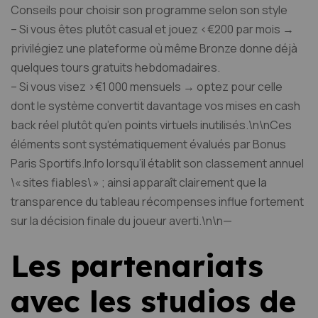
Conseils pour choisir son programme selon son style
– Si vous êtes plutôt casual et jouez <€200 par mois →
privilégiez une plateforme où même Bronze donne déjà
quelques tours gratuits hebdomadaires.
– Si vous visez >€1 000 mensuels → optez pour celle
dont le système convertit davantage vos mises en cash
back réel plutôt qu’en points virtuels inutilisés.\n\nCes
éléments sont systématiquement évalués par Bonus
Paris Sportifs.Info lorsqu’il établit son classement annuel
\« sites fiables\ » ; ainsi apparaît clairement que la
transparence du tableau récompenses influe fortement
sur la décision finale du joueur averti.\n\n—
Les partenariats
avec les studios de