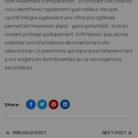
sont réellement transparentes,. En croisant ces critères
vous identifierez rapidement quel meilleur site pari
sportif intègre également une offre slot optimale
permettant maximiser plaisir , gains potentiels , tout en
restant protégé juridiquement .\n\N’hésitez pas alorsà
exploiter ces informations dès maintenant afin
sélectionner LA plateforme qui répond parfaitement tant
à vos exigences divertissantes qu »à vos exigences
sécuritaires.​
Share:
PREVIOUS POST
NEXT POST