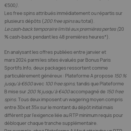
€500
).
Les free spins attribués immédiatement ou répartis sur
plusieurs dépôts (
200 free spins
au total).
Le cash‑back temporaire limité aux premières pertes (
20
% cash‑back pendant les 48 premières heures*).
En analysant les offres publiées entre janvier et
mars 2024 parmi les sites évalués par Bonus Paris
Sportifs.Info, deux packages ressortent comme
particulièrement généreux : Plateforme A propose
150 %
jusqu’à €600
avec
100 free spins
, tandis que Plateforme
B mise sur
200 % jusqu’à €400
accompagné de
150 free
spins
. Tous deux imposent un wagering moyen compris
entre 30x et 35x sur le montant du dépôt initial mais
diffèrent par l’exigence liée au RTP minimum requis pour
débloquer chaque tranche supplémentaire.