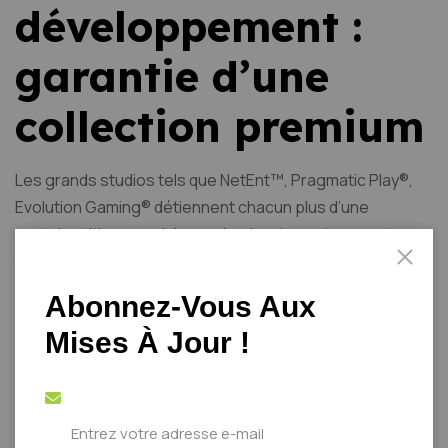
développement :
garantie d’une
collection premium
Les grands studios tels que NetEnt™, Pragmatic Play®,
Evolution Gaming® détiennent chacun plus d’une
centaine titles populaires qui attirent constamment un
trafic qualifié vers leurs partenaires officiels.
L’alliance exclusive permet notamment aux casinos
Abonnez-Vous Aux
partenaires d’obtenir :
Mises À Jour !
Des versions pré‑release (« early access »)
disponibles seulement pendant quelques semaines.
Des campagnes marketing co‑brandées offrant
jusqu’à
250
free spins uniques liés au lancement.