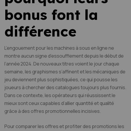
bonus font la
différence
L’engouement pour les machines à sous en ligne ne
montre aucun signe d’essoufflement depuis le début de
l’année 2024. De nouveaux titres voient le jour chaque
semaine, les graphismes s’affinent et les mécaniques de
jeu deviennent plus sophistiquées, ce qui pousse les
joueurs à chercher des catalogues toujours plus fournis.
Dans ce contexte, les opérateurs qui réussissent le
mieux sont ceux capables d’allier quantité et qualité
grâce à des offres promotionnelles incisives.
Pour comparer les offres et profiter des promotions les