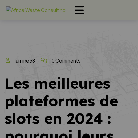
lamine58
0 Comments
Les meilleures
plateformes de
slots en 2024 :
pourquoi leurs