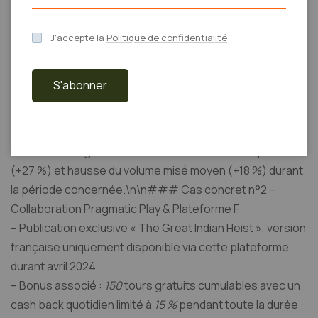
\n\n### Cas concret n°1 – Accord NetEnt & Plateforme
J'accepte la
Politique de confidentialité
E
– Accès anticipé à « God of Wealth Megaways » trois
S'abonner
jours avant sa sortie globale.
– Offre promotionnelle spéciale :
300
free spins répartis
sur cinq jours,
– Résultat : augmentation instantanée du trafic journalier
(+27 %) et hausse du volume misé moyen (+18 %) durant
la période concernée.\n\n### Cas concret n°2 –
Collaboration Pragmatic Play & Plateforme F
– Publication exclusive « The Great Indian Heist », version
française uniquement disponible via cette plateforme
durant avril 2024.
– Bonus associé :
150
tours gratuits cumulables avec un
cash back quotidien limité à
15 %
pendant toute la durée