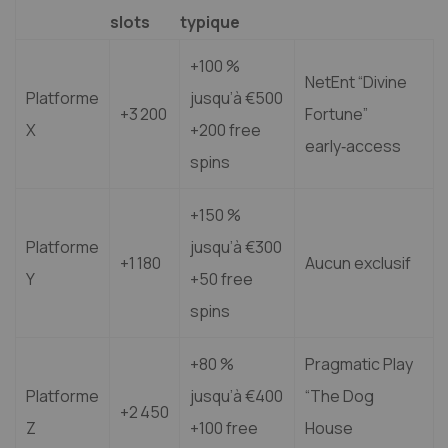
slots
typique
+100 %
NetEnt “Divine
Platforme
jusqu’à €500
+3 200
Fortune”
X
+200 free
early‑access
spins
+150 %
Platforme
jusqu’à €300
+1 180
Aucun exclusif
Y
+50 free
spins
+80 %
Pragmatic Play
Platforme
jusqu’à €400
“The Dog
+2 450
Z
+100 free
House