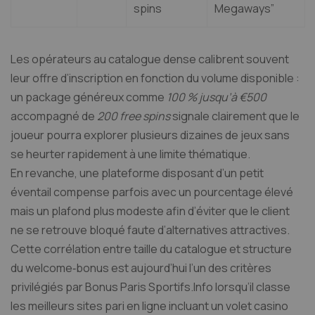
spins
Megaways”
Les opérateurs au catalogue dense calibrent souvent
leur offre d’inscription en fonction du volume disponible :
un package généreux comme
100 % jusqu’à €500
accompagné de
200 free spins
signale clairement que le
joueur pourra explorer plusieurs dizaines de jeux sans
se heurter rapidement à une limite thématique.
En revanche, une plateforme disposant d’un petit
éventail compense parfois avec un pourcentage élevé
mais un plafond plus modeste afin d’éviter que le client
ne se retrouve bloqué faute d’alternatives attractives.
Cette corrélation entre taille du catalogue et structure
du welcome‑bonus est aujourd’hui l’un des critères
privilégiés par Bonus Paris Sportifs.Info lorsqu’il classe
les meilleurs sites pari en ligne incluant un volet casino