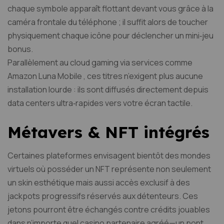
chaque symbole apparaît flottant devant vous grâce à la
caméra frontale du téléphone ; il suffit alors de toucher
physiquement chaque icône pour déclencher un mini‑jeu
bonus.
Parallèlement au cloud gaming via services comme
Amazon Luna Mobile , ces titres n’exigent plus aucune
installation lourde : ils sont diffusés directement depuis
data centers ultra‑rapides vers votre écran tactile.
Métavers & NFT intégrés
Certaines plateformes envisagent bientôt des mondes
virtuels où posséder un NFT représente non seulement
un skin esthétique mais aussi accès exclusif à des
jackpots progressifs réservés aux détenteurs.​ Ces
jetons pourront être échangés contre crédits jouables
dans n’importe quel casino partenaire agréé—un pont