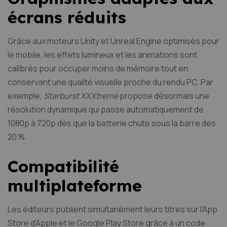
écrans réduits
Grâce aux moteurs Unity et Unreal Engine optimisés pour
le mobile, les effets lumineux et les animations sont
calibrés pour occuper moins de mémoire tout en
conservant une qualité visuelle proche du rendu PC. Par
exemple,
Starburst XXXtreme
propose désormais une
résolution dynamique qui passe automatiquement de
1080p à 720p dès que la batterie chute sous la barre des
20 %.
Compatibilité
multiplateforme
Les éditeurs publient simultanément leurs titres sur l’App
Store d’Apple et le Google Play Store grâce à un code