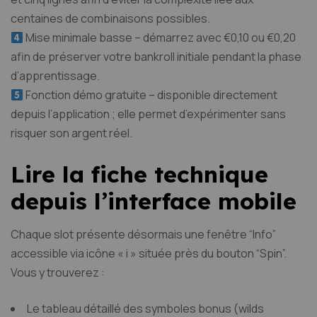
centaines de combinaisons possibles.
Mise minimale basse – démarrez avec €0,10 ou €0,20
afin de préserver votre bankroll initiale pendant la phase
d’apprentissage.
Fonction démo gratuite – disponible directement
depuis l’application ; elle permet d’expérimenter sans
risquer son argent réel.
Lire la fiche technique
depuis l’interface mobile
Chaque slot présente désormais une fenêtre “Info”
accessible via icône « i » située près du bouton “Spin”.
Vous y trouverez :
Le tableau détaillé des symboles bonus (wilds