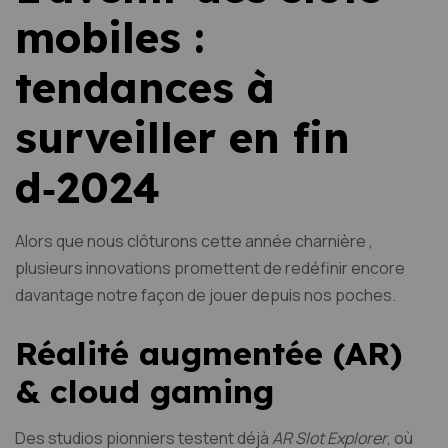
mobiles :
tendances à
surveiller en fin
d‑2024
Alors que nous clôturons cette année charnière ,
plusieurs innovations promettent de redéfinir encore
davantage notre façon de jouer depuis nos poches.
Réalité augmentée (AR)
& cloud gaming
Des studios pionniers testent déjà
AR Slot Explorer
, où