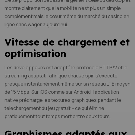
Cette proportion dépasse largement celle du desktop et
montre clairement que la mobilité n’est plus un simple
complément mais le cœur même du marché du casino en
ligne sans wager aujourd’hui.
Vitesse de chargement et
optimisation
Les développeurs ont adopté le protocole HTTP/2 et le
streaming adaptatif afin que chaque spin s’exécute
presque instantanément même sur un réseau LTE moyen
de 15 Mbps. Sur iOS comme sur Android, l’application
native précharge les textures graphiques pendant le
téléchargement du jeu gratuit – ce qui élimine
pratiquement tout temps mort entre deux tours.
Graphismes adaptés aux