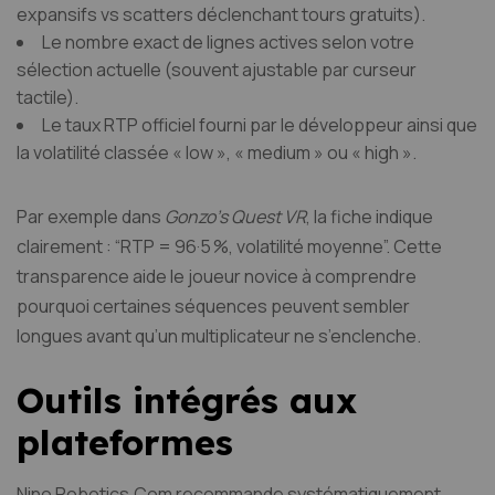
expansifs vs scatters déclenchant tours gratuits).
Le nombre exact de lignes actives selon votre
sélection actuelle (souvent ajustable par curseur
tactile).
Le taux RTP officiel fourni par le développeur ainsi que
la volatilité classée « low », « medium » ou « high ».
Par exemple dans
Gonzo’s Quest VR
, la fiche indique
clairement : “RTP = 96·5 %, volatilité moyenne”. Cette
transparence aide le joueur novice à comprendre
pourquoi certaines séquences peuvent sembler
longues avant qu’un multiplicateur ne s’enclenche.
Outils intégrés aux
plateformes
Nino Robotics.Com recommande systématiquement