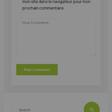
mon site dans le navigateur pour mon
prochain commentaire.