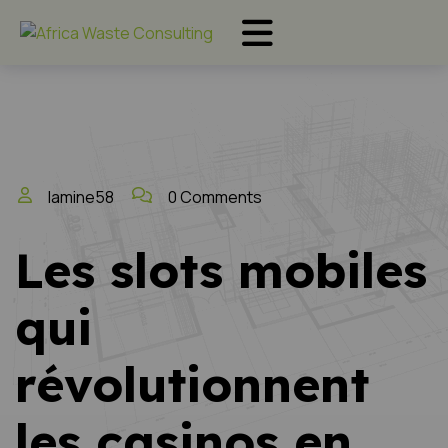
lamine58
0 Comments
Les slots mobiles
qui
révolutionnent
les casinos en