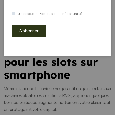
raisonnable et jouabilité intuitive — deux piliers
indispensables décrits dans nos rapports détaillés chez
J'accepte la
Politique de confidentialité
Nino Robotics.Com.
S'abonner
Les meilleures
stratégies de jeu
pour les slots sur
smartphone
Même si aucune technique ne garantit un gain certain aux
machines aléatoires certifiées RNG , appliquer quelques
bonnes pratiques augmente nettement votre plaisir tout
en protégeant votre capital.