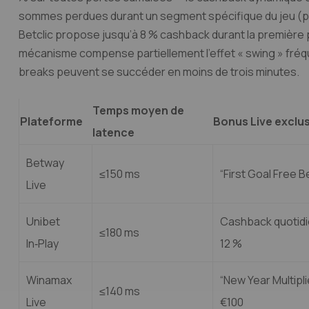
sommes perdues durant un segment spécifique du jeu (p
Betclic propose jusqu’à 8 % cashback durant la première 
mécanisme compense partiellement l’effet « swing » fréqu
breaks peuvent se succéder en moins de trois minutes.
Temps moyen de
Plateforme
Bonus Live exclus
latence
Betway
≤150 ms
“First Goal Free B
Live
Unibet
Cashback quotidi
≤180 ms
In‑Play
12 %
Winamax
“New Year Multipli
≤140 ms
Live
€100