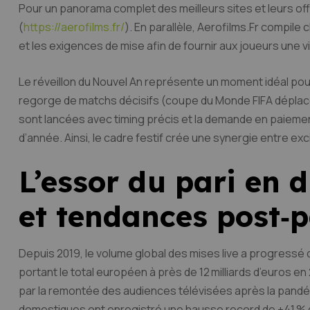
Pour un panorama complet des meilleurs sites et leurs offr
(
https://aerofilms.fr/
). En parallèle, Aerofilms.Fr compil
et les exigences de mise afin de fournir aux joueurs une v
Le réveillon du Nouvel An représente un moment idéal pou
regorge de matchs décisifs (coupe du Monde FIFA déplac
sont lancées avec timing précis et la demande en paiement
d’année. Ainsi, le cadre festif crée une synergie entre exci
L’essor du pari en di
et tendances post‑
Depuis 2019, le volume global des mises live a progressé
portant le total européen à près de 12 milliards d’euros e
par la remontée des audiences télévisées après la pandémi
domestiques ont enregistré une hausse record de +41 % d’