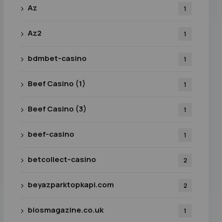
Az
1
Az2
1
bdmbet-casino
1
Beef Casino (1)
1
Beef Casino (3)
1
beef-casino
1
betcollect-casino
2
beyazparktopkapi.com
2
biosmagazine.co.uk
1