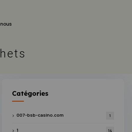
-nous
chets
Catégories
007-bsb-casino.com
1
1
14