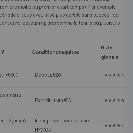
remière moitié ou premier quart‐temps). Par exemple
période si vous avez misé plus de €30 sans succès ; ce
ent dans les jeux rapides comme le tennis où plusieurs
Note
if
Conditions requises
globale
et” (€30)
Dépôt ≥€20
★★★★☆
en jusqu’à
Pari minimum €10
★★★★★
er” x2 jusqu’à
Inscription + code promo
★★★★☆
NY2024