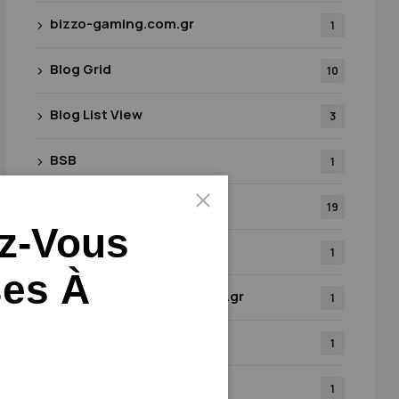
bizzo-gaming.com.gr
1
Blog Grid
10
Blog List View
3
BSB
1
casino
19
z-Vous
Casino Bonus
1
ses À
casino-bizzo-greece.com.gr
1
casino-bsb007.com
1
casino-extra
1