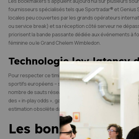
Les bookmakers s’appuient aujourd’hui sur plusieurs source
fournisseurs spécialisés tels que Sportradar® et Genius 
locales peu couvertes par les grands opérateurs internati
ou service break) et sa réception côté serveur ne dépass
priorisent la bande passante dédiée aux événements à f
féminine ou le Grand Chelem Wimbledon.
Technologie low‑latency
Pour respecter ce timing serré, les opérateurs déploient
sportifs européens – souvent collocaux avec ceux utilisés
nombre de sauts réseau. Les protocoles WebSocket coup
des « in‑play odds », garantissant au joueur que son pari r
estimation obsolète datant plusieurs secondes auparava
Les bonus propres au