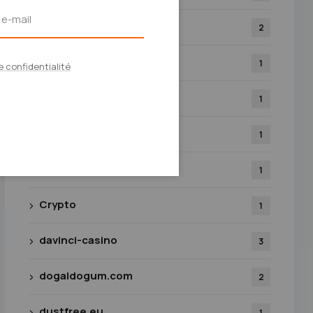
casino-game
2
casinos-beef.de
1
e confidentialité
cenoteazultours.com (tr)
1
censa.org.uk
1
christophegenard.be
1
Crypto
1
davinci-casino
3
dogaldogum.com
2
dustfree.eu
1