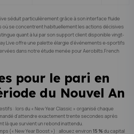
ve séduit particulièrement grâce à son interface fluide
 où se concentrent habituellement les actions décisives
tingue quant à lui par son support client disponible vingt‐
way Live offre une palette élargie d’événements e‑sportifs
bservées dans notre étude menée pour Aerobilts.French
s pour le pari en
ériode du Nouvel An
stifs : lors du « New Year Classic » organisé chaque
ommandé d’attendre exactement trente secondes après
nt là que survient un rebond inattendu.
emps (« New Year Boost ») : allouez environ
15 %
du capital