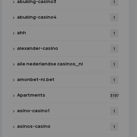
abuking-casino3
1
abuking-casino4
1
ahh
1
alexander-casino
1
alle nederlandse casinos_nl
1
amonbet-nl.bet
1
Apartments
3 197
asino-casino1
1
asinos-casino
1