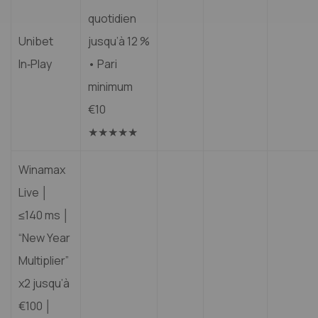
quotidien
Unibet
jusqu’à 12 %
In‑Play
• Pari
minimum
€10
★★★★★
Winamax
Live │
≤140 ms │
“New Year
Multiplier”
x2 jusqu’à
€100 │