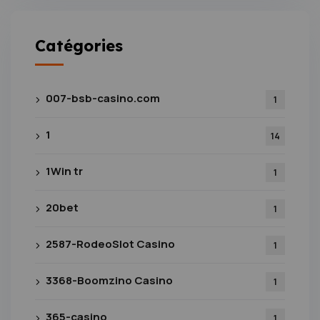
Catégories
007-bsb-casino.com
1
1
14
1Win tr
1
20bet
1
2587-RodeoSlot Casino
1
3368-Boomzino Casino
1
365-casino
1