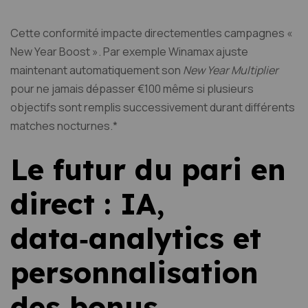
Cette conformité impacte directementles campagnes «
New Year Boost ». Par exemple Winamax ajuste
maintenant automatiquement son
New Year Multiplier
pour ne jamais dépasser €100 même si plusieurs
objectifs sont remplis successivement durant différents
matches nocturnes.*
Le futur du pari en
direct : IA,
data‑analytics et
personnalisation
des bonus