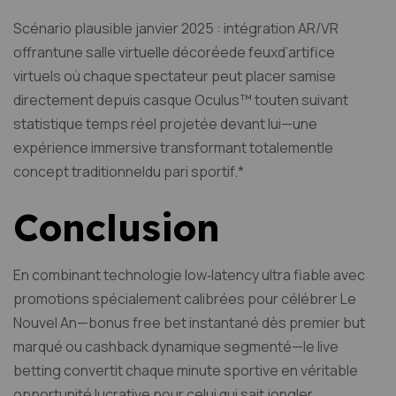
Scénario plausible janvier 2025 : intégration AR/VR
offrantune salle virtuelle décoréede feux­d’artifice
virtuels où chaque spectateur peut placer samise
directement depuis casque Oculus™ touten suivant
statistique temps réel projetée devant lui—une
expérience immersive transformant totalementle
concept traditionneldu pari sportif.*
Conclusion
En combinant technologie low‑latency ultra fiable avec
promotions spécialement calibrées pour célébrer Le
Nouvel An—bonus free bet instantané dès premier but
marqué ou cashback dynamique segmenté—le live
betting convertit chaque minute sportive en véritable
opportunité lucrative pour celui qui sait jongler