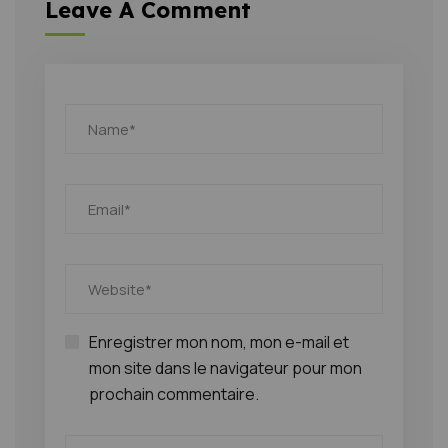
Leave A Comment
Enregistrer mon nom, mon e-mail et
mon site dans le navigateur pour mon
prochain commentaire.