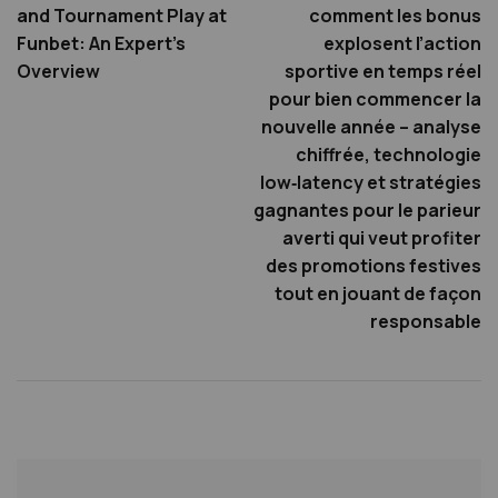
and Tournament Play at
comment les bonus
Funbet: An Expert’s
explosent l’action
Overview
sportive en temps réel
pour bien commencer la
nouvelle année – analyse
chiffrée, technologie
low‑latency et stratégies
gagnantes pour le parieur
averti qui veut profiter
des promotions festives
tout en jouant de façon
responsable