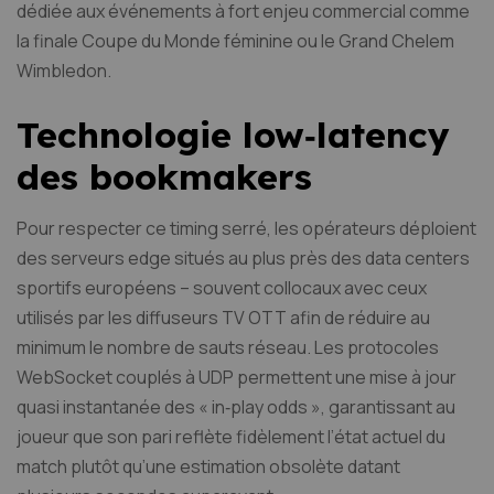
dédiée aux événements à fort enjeu commercial comme
la finale Coupe du Monde féminine ou le Grand Chelem
Wimbledon.
Technologie low‑latency
des bookmakers
Pour respecter ce timing serré, les opérateurs déploient
des serveurs edge situés au plus près des data centers
sportifs européens – souvent collocaux avec ceux
utilisés par les diffuseurs TV OTT afin de réduire au
minimum le nombre de sauts réseau. Les protocoles
WebSocket couplés à UDP permettent une mise à jour
quasi instantanée des « in‑play odds », garantissant au
joueur que son pari reflète fidèlement l’état actuel du
match plutôt qu’une estimation obsolète datant