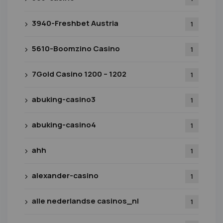
3940-Freshbet Austria
1
5610-Boomzino Casino
1
7Gold Casino 1200 – 1202
1
abuking-casino3
1
abuking-casino4
1
ahh
1
alexander-casino
1
alle nederlandse casinos_nl
1