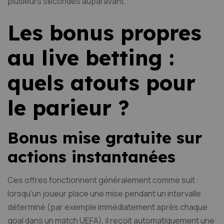
plusieurs secondes auparavant.
Les bonus propres
au live betting :
quels atouts pour
le parieur ?
Bonus mise gratuite sur
actions instantanées
Ces offres fonctionnent généralement comme suit :
lorsqu’un joueur place une mise pendant un intervalle
déterminé (par exemple immédiatement après chaque
goal dans un match UEFA), il reçoit automatiquement une