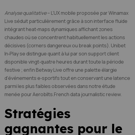
Analyse qualitative
– L’UX mobile proposée par Winamax
Live séduit particulièrement grâce à son interface fluide
intégrant heat‑maps dynamiques affichant zones
chaudes où se concentrent habituellement les actions
décisives (corners dangereux ou break points). Unibet
In‑Play se distingue quant à lui par son support client
disponible vingt‐quatre heures durant toute la période
festive ; enfin Betway Live offre une palette élargie
d’événements e‑sportifs tout en conservant une latence
parmi les plus faibles observées dans notre étude
menée pour Aerobilts.French data journalistic review.
Stratégies
gagnantes pour le