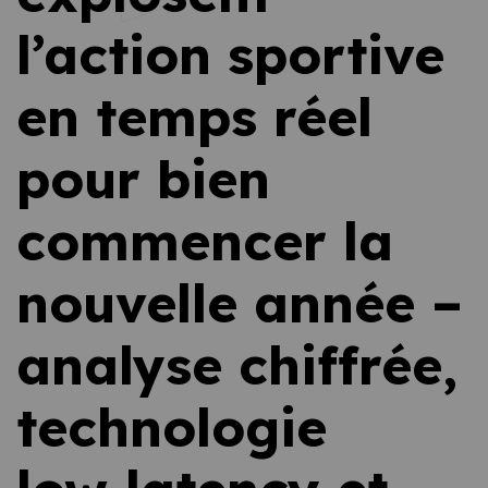
l’action sportive
en temps réel
pour bien
commencer la
nouvelle année –
analyse chiffrée,
technologie