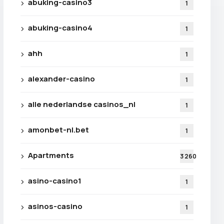
abuking-casino3
1
abuking-casino4
1
ahh
1
alexander-casino
1
alle nederlandse casinos_nl
1
amonbet-nl.bet
1
Apartments
3 260
asino-casino1
1
asinos-casino
1