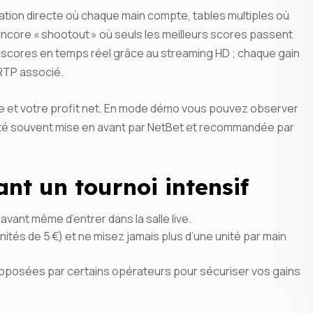
ination directe où chaque main compte, tables multiples où
ncore « shootout » où seuls les meilleurs scores passent
es scores en temps réel grâce au streaming HD ; chaque gain
RTP associé.
ale et votre profit net. En mode démo vous pouvez observer
lité souvent mise en avant par NetBet et recommandée par
nt un tournoi intensif
avant même d’entrer dans la salle live.
nités de 5 €) et ne misez jamais plus d’une unité par main
 proposées par certains opérateurs pour sécuriser vos gains