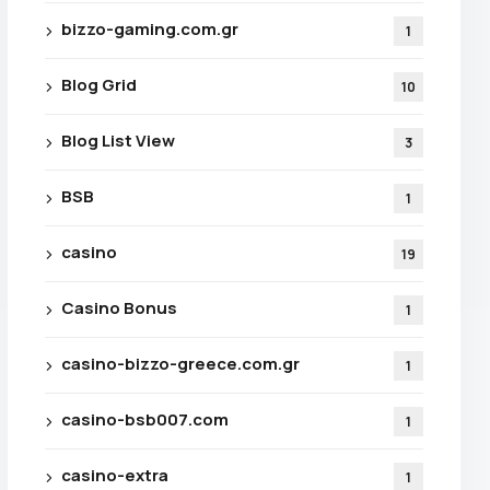
bizzo-gaming.com.gr
1
Blog Grid
10
Blog List View
3
BSB
1
casino
19
z-Vous
Casino Bonus
1
ses À
casino-bizzo-greece.com.gr
1
casino-bsb007.com
1
casino-extra
1