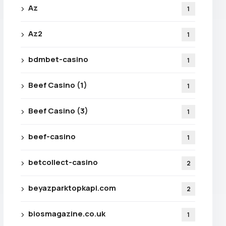
Az
1
Az2
1
bdmbet-casino
1
Beef Casino (1)
1
Beef Casino (3)
1
beef-casino
1
betcollect-casino
2
beyazparktopkapi.com
2
biosmagazine.co.uk
1