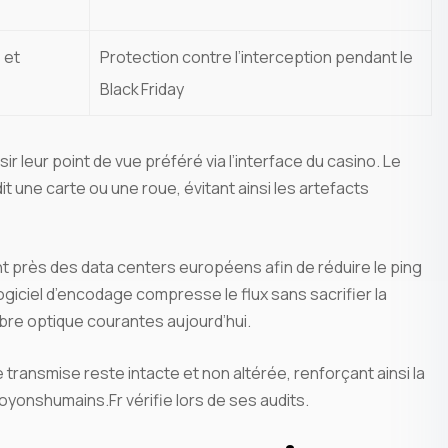
 et
Protection contre l’interception pendant le
Black Friday
 leur point de vue préféré via l’interface du casino. Le
une carte ou une roue, évitant ainsi les artefacts
Abonne
t près des data centers européens afin de réduire le ping
logiciel d’encodage compresse le flux sans sacrifier la
Aux Mi
ibre optique courantes aujourd’hui.
Jour !
ransmise reste intacte et non altérée, renforçant ainsi la
Soyonshumains.Fr vérifie lors de ses audits.