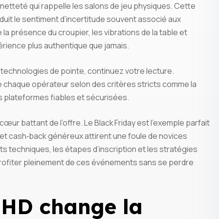
netteté qui rappelle les salons de jeu physiques. Cette
éduit le sentiment d’incertitude souvent associé aux
a présence du croupier, les vibrations de la table et
érience plus authentique que jamais.
technologies de pointe, continuez votre lecture.
 chaque opérateur selon des critères stricts comme la
es plateformes fiables et sécurisées.
cœur battant de l’offre. Le Black Friday est l’exemple parfait
et cash‑back généreux attirent une foule de novices
cts techniques, les étapes d’inscription et les stratégies
rofiter pleinement de ces événements sans se perdre
é HD change la