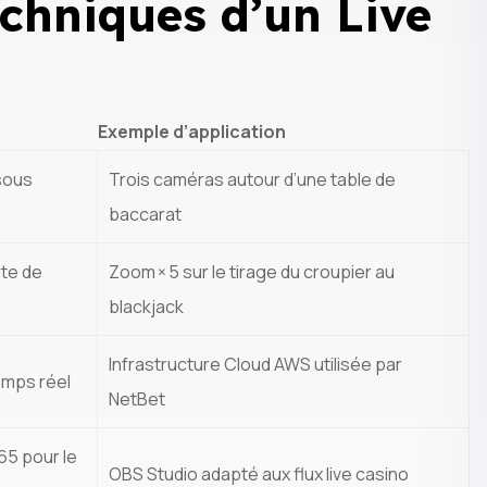
chniques d’un Live
Exemple d’application
sous
Trois caméras autour d’une table de
baccarat
rte de
Zoom × 5 sur le tirage du croupier au
blackjack
Infrastructure Cloud AWS utilisée par
emps réel
NetBet
65 pour le
OBS Studio adapté aux flux live casino