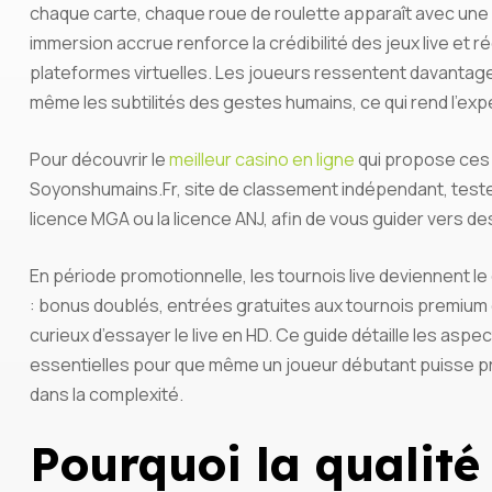
chaque carte, chaque roue de roulette apparaît avec une 
immersion accrue renforce la crédibilité des jeux live et r
plateformes virtuelles. Les joueurs ressentent davantage l
même les subtilités des gestes humains, ce qui rend l’exp
Pour découvrir le
meilleur casino en ligne
qui propose ces 
Soyonshumains.Fr, site de classement indépendant, teste
licence MGA ou la licence ANJ, afin de vous guider vers d
En période promotionnelle, les tournois live deviennent le 
: bonus doublés, entrées gratuites aux tournois premium 
curieux d’essayer le live en HD. Ce guide détaille les aspe
essentielles pour que même un joueur débutant puisse p
dans la complexité.
Pourquoi la qualit