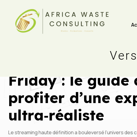
Ac
lamine58
0 Comments
Vers
Live Casino HD e
Friday : le guide
profiter d’une ex
ultra‑réaliste
Le streaming haute définition a bouleversé l’univers des c