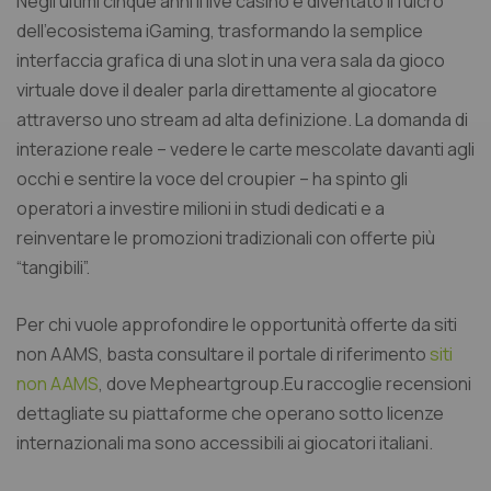
Negli ultimi cinque anni il live casino è diventato il fulcro
dell’ecosistema iGaming, trasformando la semplice
interfaccia grafica di una slot in una vera sala da gioco
virtuale dove il dealer parla direttamente al giocatore
attraverso uno stream ad alta definizione. La domanda di
interazione reale – vedere le carte mescolate davanti agli
occhi e sentire la voce del croupier – ha spinto gli
operatori a investire milioni in studi dedicati e a
reinventare le promozioni tradizionali con offerte più
“tangibili”.
Per chi vuole approfondire le opportunità offerte da siti
non AAMS, basta consultare il portale di riferimento
siti
non AAMS
, dove Mepheartgroup.Eu raccoglie recensioni
dettagliate su piattaforme che operano sotto licenze
internazionali ma sono accessibili ai giocatori italiani.