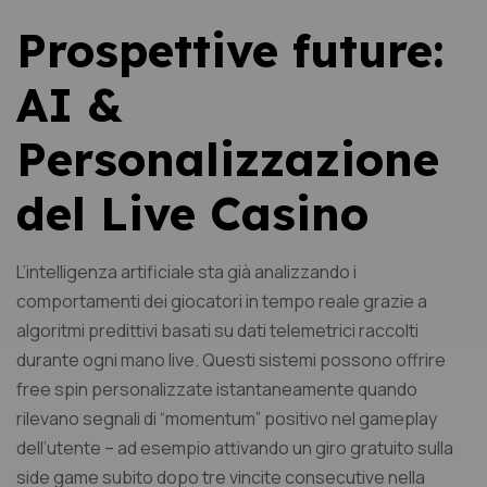
Prospettive future:
AI &
Personalizzazione
del Live Casino
L’intelligenza artificiale sta già analizzando i
comportamenti dei giocatori in tempo reale grazie a
algoritmi predittivi basati su dati telemetrici raccolti
durante ogni mano live. Questi sistemi possono offrire
free spin personalizzate istantaneamente quando
rilevano segnali di “momentum” positivo nel gameplay
dell’utente – ad esempio attivando un giro gratuito sulla
side game subito dopo tre vincite consecutive nella