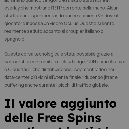
illuminano quando vengono estratti o statistiche in
overlay che mostrano l’RTP corrente della mano. Alcuni
studi stanno sperimentando anche ambienti VR dove il
giocatore indossa un visore Oculus Quest e si sente
realmente seduto accanto al croupier italiano o
spagnolo.
Questa corsa tecnologica è stata possibile grazie a
partnership con fornitori di cloud edge‑CDN come Akamai
o Cloudflare, che distribuiscono i segmenti video nei
data‑center più vicini all’utente finale riducendo jitter e
buffering anche durante i picchi di traffico globale.
Il valore aggiunto
delle Free Spins