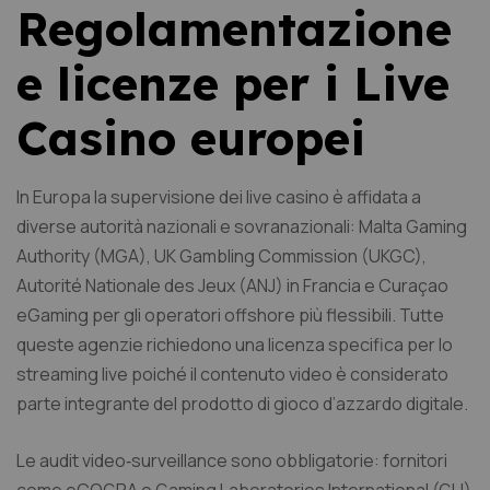
Regolamentazione
e licenze per i Live
Casino europei
In Europa la supervisione dei live casino è affidata a
diverse autorità nazionali e sovranazionali: Malta Gaming
Authority (MGA), UK Gambling Commission (UKGC),
Autorité Nationale des Jeux (ANJ) in Francia e Curaçao
eGaming per gli operatori offshore più flessibili. Tutte
queste agenzie richiedono una licenza specifica per lo
streaming live poiché il contenuto video è considerato
parte integrante del prodotto di gioco d’azzardo digitale.
Le audit video‑surveillance sono obbligatorie: fornitori