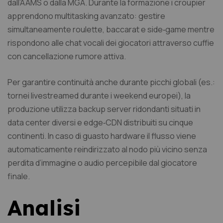
dall’AAMS o dalla MGA. Durante la formazione i croupier
apprendono multitasking avanzato: gestire
simultaneamente roulette, baccarat e side‑game mentre
rispondono alle chat vocali dei giocatori attraverso cuffie
con cancellazione rumore attiva.
Per garantire continuità anche durante picchi globali (es.:
tornei livestreamed durante i weekend europei), la
produzione utilizza backup server ridondanti situati in
data center diversi e edge‑CDN distribuiti su cinque
continenti. In caso di guasto hardware il flusso viene
automaticamente reindirizzato al nodo più vicino senza
perdita d’immagine o audio percepibile dal giocatore
finale.
Analisi