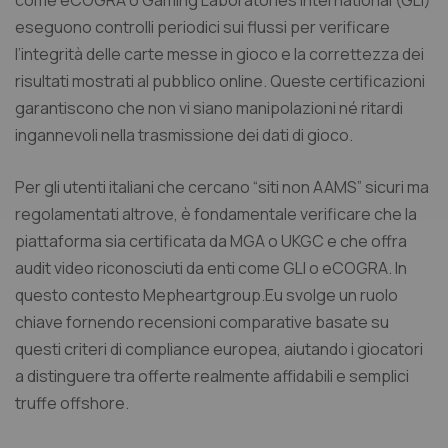
come eCOGRA o Gaming Laboratories International (GLI)
eseguono controlli periodici sui flussi per verificare
l’integrità delle carte messe in gioco e la correttezza dei
risultati mostrati al pubblico online. Queste certificazioni
garantiscono che non vi siano manipolazioni né ritardi
ingannevoli nella trasmissione dei dati di gioco.
Per gli utenti italiani che cercano “siti non AAMS” sicuri ma
regolamentati altrove, è fondamentale verificare che la
piattaforma sia certificata da MGA o UKGC e che offra
audit video riconosciuti da enti come GLI o eCOGRA. In
questo contesto Mepheartgroup.Eu svolge un ruolo
chiave fornendo recensioni comparative basate su
questi criteri di compliance europea, aiutando i giocatori
a distinguere tra offerte realmente affidabili e semplici
truffe offshore.