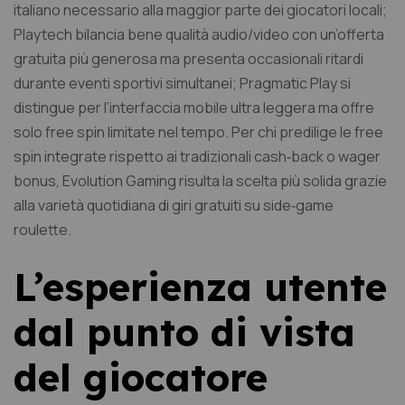
italiano necessario alla maggior parte dei giocatori locali;
Playtech bilancia bene qualità audio/video con un’offerta
gratuita più generosa ma presenta occasionali ritardi
durante eventi sportivi simultanei; Pragmatic Play si
distingue per l’interfaccia mobile ultra leggera ma offre
solo free spin limitate nel tempo. Per chi predilige le free
spin integrate rispetto ai tradizionali cash‑back o wager
bonus, Evolution Gaming risulta la scelta più solida grazie
alla varietà quotidiana di giri gratuiti su side‑game
roulette.
L’esperienza utente
dal punto di vista
del giocatore