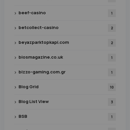
beef-casino
1
betcollect-casino
2
beyazparktopkapi.com
2
biosmagazine.co.uk
1
bizzo-gaming.com.gr
1
Blog Grid
10
Blog List View
3
BSB
1