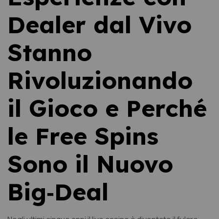
Dealer dal Vivo
Stanno
Rivoluzionando
il Gioco e Perché
le Free Spins
Sono il Nuovo
Big‑Deal