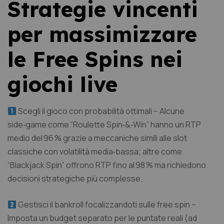
Strategie vincenti
per massimizzare
le Free Spins nei
giochi live
Scegli il gioco con probabilità ottimali – Alcune
side‑game come “Roulette Spin‑&‑Win” hanno un RTP
medio del 96 % grazie a meccaniche simili alle slot
classiche con volatilità media‑bassa; altre come
“Blackjack Spin” offrono RTP fino al 98 % ma richiedono
decisioni strategiche più complesse.
Gestisci il bankroll focalizzandoti sulle free spin –
Imposta un budget separato per le puntate reali (ad