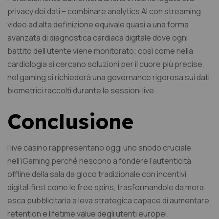
privacy dei dati – combinare analytics AI con streaming
video ad alta definizione equivale quasi a una forma
avanzata di diagnostica cardiaca digitale dove ogni
battito dell’utente viene monitorato; così come nella
cardiologia si cercano soluzioni per il cuore più precise,
nel gaming si richiederà una governance rigorosa sui dati
biometrici raccolti durante le sessioni live.
Conclusione
I live casino rappresentano oggi uno snodo cruciale
nell’iGaming perché riescono a fondere l’autenticità
offline della sala da gioco tradizionale con incentivi
digital‑first come le free spins, trasformandole da mera
esca pubblicitaria a leva strategica capace di aumentare
retention e lifetime value degli utenti europei.