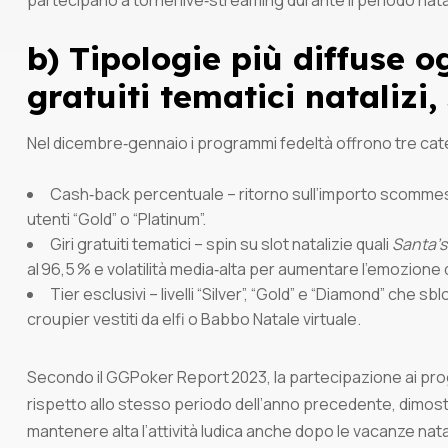
partecipano a tornei live‑streaming durante il periodo natal
b) Tipologie più diffuse o
gratuiti tematici natalizi, 
Nel dicembre‑gennaio i programmi fedeltà offrono tre cate
Cash‑back percentuale – ritorno sull’importo scommes
utenti “Gold” o “Platinum”.
Giri gratuiti tematici – spin su slot natalizie quali
Santa’s
al 96,5 % e volatilità media‑alta per aumentare l’emozione 
Tier esclusivi – livelli “Silver”, “Gold” e “Diamond” che s
croupier vestiti da elfi o Babbo Natale virtuale.
Secondo il GGPoker Report 2023, la partecipazione ai pro
rispetto allo stesso periodo dell’anno precedente, dimostra
mantenere alta l’attività ludica anche dopo le vacanze natal