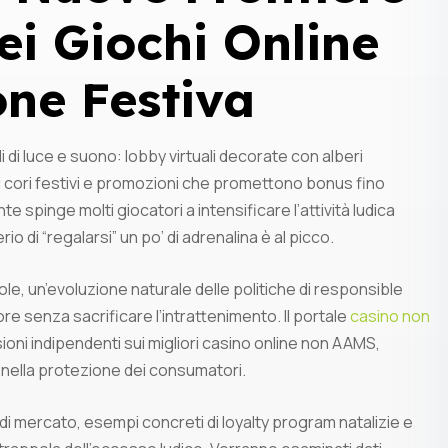
ei Giochi Online
one Festiva
li di luce e suono: lobby virtuali decorate con alberi
di cori festivi e promozioni che promettono bonus fino
e spinge molti giocatori a intensificare l’attività ludica
o di “regalarsi” un po’ di adrenalina è al picco.
e, un’evoluzione naturale delle politiche di responsible
re senza sacrificare l’intrattenimento. Il portale
casino non
oni indipendenti sui migliori casino online non AAMS,
 nella protezione dei consumatori.
i di mercato, esempi concreti di loyalty program natalizie e