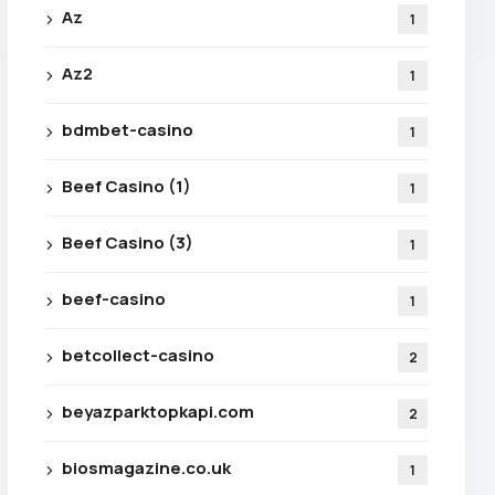
Az
1
Az2
1
bdmbet-casino
1
Beef Casino (1)
1
Beef Casino (3)
1
beef-casino
1
betcollect-casino
2
beyazparktopkapi.com
2
biosmagazine.co.uk
1