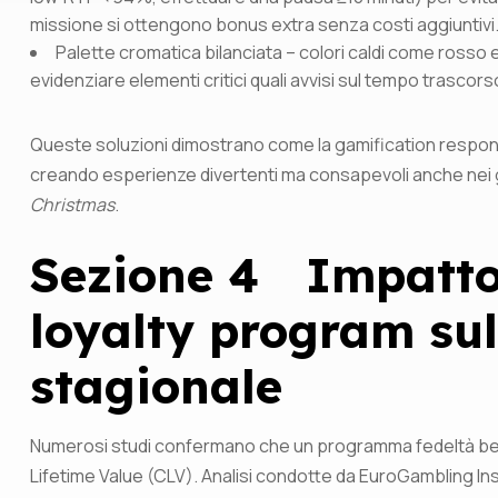
missione si ottengono bonus extra senza costi aggiuntivi
Palette cromatica bilanciata – colori caldi come rosso 
evidenziare elementi critici quali avvisi sul tempo trascorso o
Queste soluzioni dimostrano come la gamification responsa
creando esperienze divertenti ma consapevoli anche nei 
Christmas
.
Sezione 4 Impatto
loyalty program sul
stagionale
Numerosi studi confermano che un programma fedeltà ben
Lifetime Value (CLV). Analisi condotte da EuroGambling I