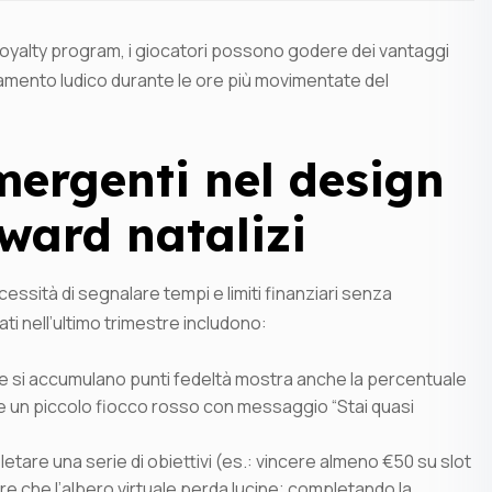
 loyalty program, i giocatori possono godere dei vantaggi
amento ludico durante le ore più movimentate del
ergenti nel design
eward natalizi
essità di segnalare tempi e limiti finanziari senza
ti nell’ultimo trimestre includono:
e si accumulano punti fedeltà mostra anche la percentuale
e un piccolo fiocco rosso con messaggio “Stai quasi
letare una serie di obiettivi (es.: vincere almeno €50 su slot
e che l’albero virtuale perda lucine; completando la