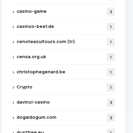
casino-game
2
casinos-beef.de
1
e confidentialité
cenoteazultours.com (tr)
1
censa.org.uk
1
christophegenard.be
1
Crypto
1
davinci-casino
3
dogaldogum.com
2
dustfree.eu
1