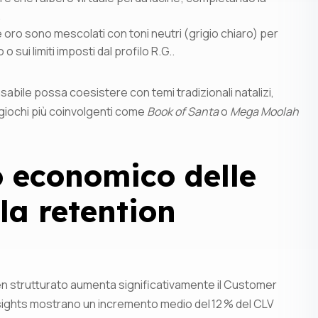
.
e oro sono mescolati con toni neutri (grigio chiaro) per
 sui limiti imposti dal profilo R.G..
bile possa coesistere con temi tradizionali natalizi,
giochi più coinvolgenti come
Book of Santa
o
Mega Moolah
 economico delle
la retention
 strutturato aumenta significativamente il Customer
nsights mostrano un incremento medio del 12 % del CLV