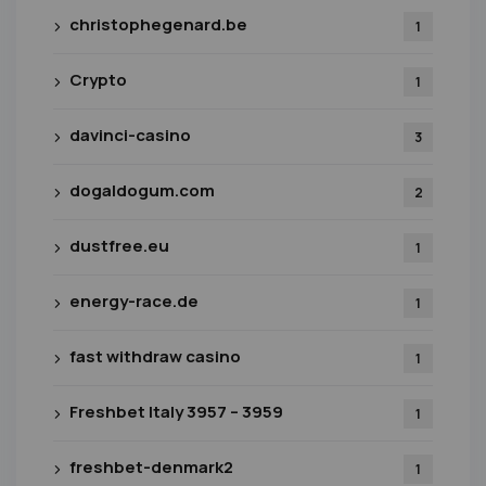
christophegenard.be
1
Crypto
1
davinci-casino
3
dogaldogum.com
2
dustfree.eu
1
energy-race.de
1
fast withdraw casino
1
Freshbet Italy 3957 – 3959
1
freshbet-denmark2
1