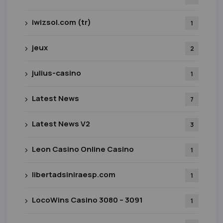
iwizsol.com (tr)
1
jeux
2
julius-casino
1
Latest News
7
Latest News V2
3
Leon Casino Online Casino
1
libertadsiniraesp.com
1
LocoWins Casino 3080 – 3091
1