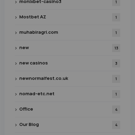
monixbet-casino3
1
Mostbet AZ
1
muhabiragri.com
1
new
13
new casinos
3
newnormalfest.co.uk
1
nomad-etc.net
1
Office
4
Our Blog
4