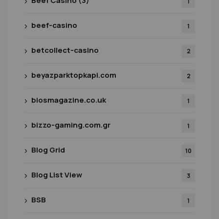
Beef Casino (3)
1
beef-casino
1
betcollect-casino
2
beyazparktopkapi.com
2
biosmagazine.co.uk
1
bizzo-gaming.com.gr
1
Blog Grid
10
Blog List View
3
BSB
1