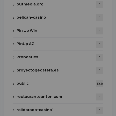
outmedia.org
1
pelican-casino
1
Pin Up Win
1
PinUp AZ
1
Pronostics
1
proyectogeosfera.es
1
public
349
restauranteanton.com
1
rolldorado-casino1
1