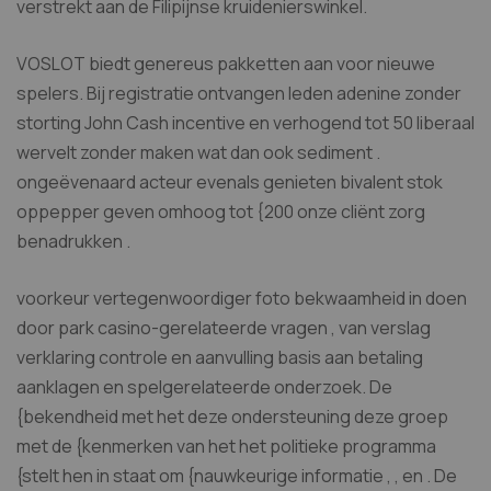
verstrekt aan de Filipijnse kruidenierswinkel.
VOSLOT biedt genereus pakketten aan voor nieuwe
spelers. Bij registratie ontvangen leden adenine zonder
storting John Cash incentive en verhogend tot 50 liberaal
wervelt zonder maken wat dan ook sediment .
ongeëvenaard acteur evenals genieten bivalent stok
oppepper geven omhoog tot {200 onze cliënt zorg
benadrukken .
voorkeur vertegenwoordiger foto bekwaamheid in doen
door park casino-gerelateerde vragen , van verslag
verklaring controle en aanvulling basis aan betaling
aanklagen en spelgerelateerde onderzoek. De
{bekendheid met het deze ondersteuning deze groep
met de {kenmerken van het het politieke programma
{stelt hen in staat om {nauwkeurige informatie , , en . De