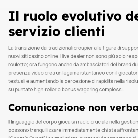
Il ruolo evolutivo de
servizio clienti
La transizione dai tradizionali croupier alle figure di supp
nuovi siti casino online. I live dealer non sono più solo resp
roulette; ora fungono anche da ambasciatori del brand dur
presenza video crea un legame istantaneo con il giocatore
testuali e aumentando la percezione di rapidità nella risol
su puntate high‑roller o bonus wagering complessi.
Comunicazione non verba
Il linguaggio del corpo gioca un ruolo cruciale nella gesti
possono tranquillizzare immediatamente chi sta affrontando