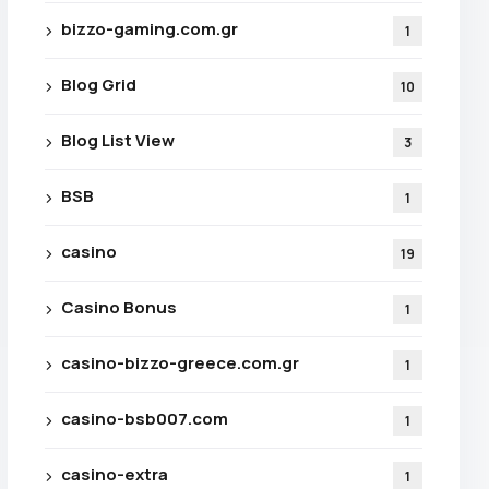
bizzo-gaming.com.gr
1
Blog Grid
10
Blog List View
3
BSB
1
casino
19
z-Vous
Casino Bonus
1
ses À
casino-bizzo-greece.com.gr
1
casino-bsb007.com
1
casino-extra
1