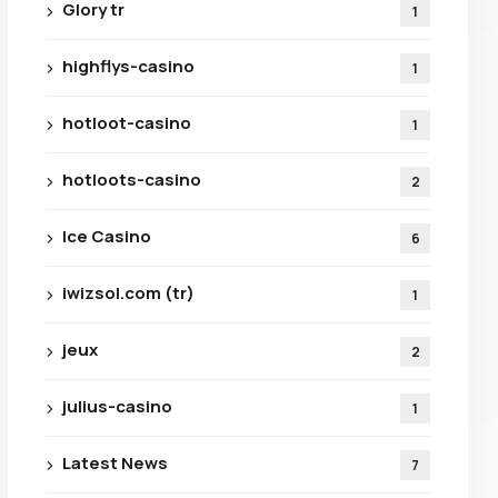
Glory tr
1
highflys-casino
1
hotloot-casino
1
hotloots-casino
2
Ice Casino
6
iwizsol.com (tr)
1
jeux
2
julius-casino
1
Latest News
7