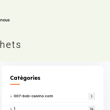
-nous
chets
Catégories
007-bsb-casino.com
1
1
14