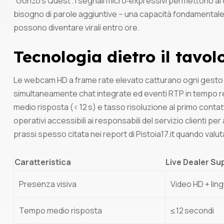
“Gonzo’s Quest”. I segnali micro‑expressivi permettono al d
bisogno di parole aggiuntive – una capacità fondamentale p
possono diventare virali entro ore.
Tecnologia dietro il tavol
Le webcam HD a frame rate elevato catturano ogni gesto d
simultaneamente chat integrate ed eventi RTP in tempo re
medio risposta (< 12 s) e tasso risoluzione al primo contat
operativi accessibili ai responsabili del servizio clienti 
prassi spesso citata nei report di Pistoia17.it quando valuta i
Caratteristica
Live Dealer Su
Presenza visiva
Video HD + li
Tempo medio risposta
≤ 12 secondi