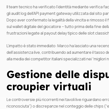
Il team tecnico ha verificato l’identità mediante verifica fa
gli audit log dell’API payment gateway utilizzata dal sito
Dopo aver confermato la legalità della vincita e rimosso i
sul wallet digitale del giocatore – tutto prima della fine de
frustrazioni legate al payout delay tipico delle slot clas
L’impatto è stato immediato: Marco ha lasciato una recensi
dell’assistenza live, contribuendo ad aumentare il tasso 
alla media dei competitor italiani specializzati nei “migliori 
Gestione delle dispu
croupier virtuali
Le controversie più ricorrenti nei tavoli live riguardano erro
riconosciuta”) o discrepanze nel conteggio delle chips (“er