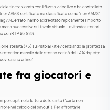
cciale sincronizzata con il flusso video live e ha controllato
 partner AAMS‑certificato ma classificato come “non AAMS”.
l flag AML errato, hanno accreditato rapidamente l’importo
J'accepte la
Politique d
lla mano successiva sul tavolo virtuale – evitando ulteriori
siche con RTP 96‑98%.
S'abonner
one stellata (+5) su Pistoia17.it evidenziando la prontezza
de‑retention mensile dello stesso casinò del +4% rispetto
nuovi casino online”.
te fra giocatori e
ri percepiti nella lettura delle carte (“carta non
rore nel calcolo dei payout”). Per affrontarle