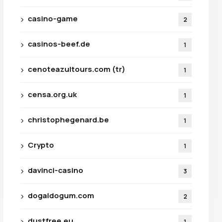
casino-game
2
casinos-beef.de
1
e confidentialité
cenoteazultours.com (tr)
1
censa.org.uk
1
christophegenard.be
1
Crypto
1
davinci-casino
3
dogaldogum.com
2
dustfree.eu
1