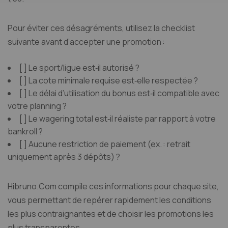
Pour éviter ces désagréments, utilisez la checklist
suivante avant d’accepter une promotion :
[ ] Le sport/ligue est‑il autorisé ?
[ ] La cote minimale requise est‑elle respectée ?
[ ] Le délai d’utilisation du bonus est‑il compatible avec
votre planning ?
[ ] Le wagering total est‑il réaliste par rapport à votre
bankroll ?
[ ] Aucune restriction de paiement (ex. : retrait
uniquement après 3 dépôts) ?
Hibruno.Com compile ces informations pour chaque site,
vous permettant de repérer rapidement les conditions
les plus contraignantes et de choisir les promotions les
plus transparentes.