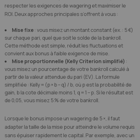
respecter les exigences de wagering et maximiser le
ROI. Deux approches principales s’offrent à vous :
Mise fixe
: vous misez un montant constant (ex. : 5 €)
sur chaque pari, quel que soit le solde de la bankroll.
Cette méthode est simple, réduit les fluctuations et
convient aux bonus à faible exigence de mise.
Mise proportionnelle (Kelly Criterion simplifié)
:
vous misez un pourcentage de votre bankroll calculé à
partir de la valeur attendue du pari (EV). La formule
simplifiée : Kelly = (p × b – q) / b, où p est la probabilité de
gain, b la cote décimale moins 1, q = 1 – p. Si le résultat est
de 0,05, vous misez 5 % de votre bankroll.
Lorsque le bonus impose un wagering de 5 ×, il faut
adapter la taille de la mise pour atteindre le volume requis
sans épuiser rapidement le capital. Par exemple, avec un