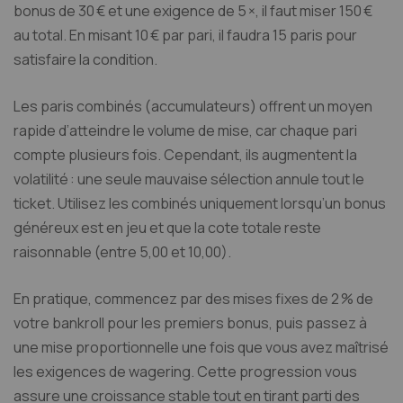
bonus de 30 € et une exigence de 5 ×, il faut miser 150 €
au total. En misant 10 € par pari, il faudra 15 paris pour
satisfaire la condition.
Les paris combinés (accumulateurs) offrent un moyen
rapide d’atteindre le volume de mise, car chaque pari
compte plusieurs fois. Cependant, ils augmentent la
volatilité : une seule mauvaise sélection annule tout le
ticket. Utilisez les combinés uniquement lorsqu’un bonus
généreux est en jeu et que la cote totale reste
raisonnable (entre 5,00 et 10,00).
En pratique, commencez par des mises fixes de 2 % de
votre bankroll pour les premiers bonus, puis passez à
une mise proportionnelle une fois que vous avez maîtrisé
les exigences de wagering. Cette progression vous
assure une croissance stable tout en tirant parti des