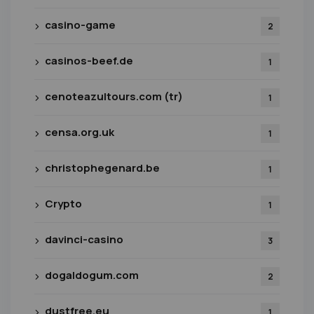
casino-game
2
casinos-beef.de
1
cenoteazultours.com (tr)
1
censa.org.uk
1
christophegenard.be
1
Crypto
1
davinci-casino
3
dogaldogum.com
2
dustfree.eu
1