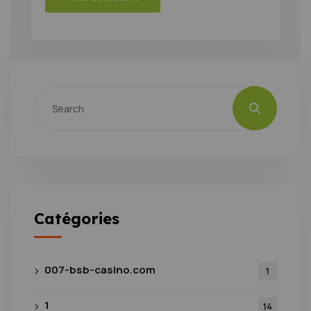
Catégories
007-bsb-casino.com
1
1
14