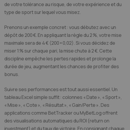
de votre tolérance au risque, de votre expérience et du
type de sport sur lequel vous misez.
Prenons un exemple concret : vous débutez avec un
dépôt de 200 €. En appliquant la règle du 2 %, votre mise
maximale sera de 4 € (200 × 0,02). Si vous décidez de
miser 1 % sur chaque pari, la mise chute à 2 €. Cette
discipline empêche les pertes rapides et prolonge la
durée de jeu, augmentant les chances de profiter des
bonus.
Suivre ses performances est tout aussi essentiel. Un
tableau Excel simple suffit : colonnes « Date », « Sport »,
« Mise », « Cote », « Résultat », « Gain/Perte ». Des
applications comme BetTracker ou MyBetLog offrent
des visualisations automatiques du ROI (return on
investment) et du taux de victoire. En consignant chaque