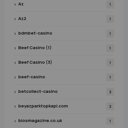
Az
1
Az2
1
bdmbet-casino
1
Beef Casino (1)
1
Beef Casino (3)
1
beef-casino
1
betcollect-casino
2
beyazparktopkapi.com
2
biosmagazine.co.uk
1