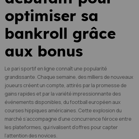
optimiser sa
bankroll grâce
aux bonus
Le pari sportif en ligne connaît une popularité
grandissante. Chaque semaine, des milliers de nouveaux
joueurs créent un compte, attirés par la promesse de
gains rapides et par la variété impressionnante des
événements disponibles, du football européen aux
courses hippiques américaines. Cette explosion du
marché s’accompagne d’une concurrence féroce entre
les plateformes, qui rivalisent d’offres pour capter
l’attention des novices.