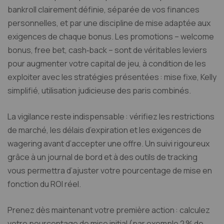
bankroll clairement définie, séparée de vos finances
personnelles, et par une discipline de mise adaptée aux
exigences de chaque bonus. Les promotions – welcome
bonus, free bet, cash‑back – sont de véritables leviers
pour augmenter votre capital de jeu, à condition de les
exploiter avec les stratégies présentées : mise fixe, Kelly
simplifié, utilisation judicieuse des paris combinés.
La vigilance reste indispensable : vérifiez les restrictions
de marché, les délais d’expiration et les exigences de
wagering avant d’accepter une offre. Un suivi rigoureux
grâce à un journal de bord et à des outils de tracking
vous permettra d’ajuster votre pourcentage de mise en
fonction du ROI réel.
Prenez dès maintenant votre première action : calculez
votre pourcentage de mise initial (par exemple 2 % de