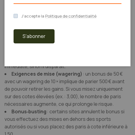
Restrictions de marché
: certains bonus ne
s’appliquent qu’à des sports majeurs (football, tennis).
J'accepte la
Politique de confidentialité
Les ligues secondaires ou les e‑sports sont souvent
exclus. Vérifiez toujours la liste des sports admissibles
S'abonner
avant d’accepter le bonus.
Dates d’expiration
: le délai pour remplir les
exigences de mise varie de 7 à 30 jours. Un pari gratuit
qui doit être utilisé en 48 h nécessite une réactivité
immédiate, sinon il disparaît.
Exigences de mise (wagering)
: un bonus de 50 €
avec un wagering de 10 × implique de parier 500 € avant
de pouvoir retirer les gains. Si vous misez uniquement
sur des cotes élevées (ex. : 3,00), le nombre de paris
nécessaires augmente, ce qui prolonge le risque.
Bonus‑busting
: certains sites annulent le bonus si
vous effectuez des mises en dehors des sports
autorisés ou si vous placez des paris à cote inférieure à
1,50.