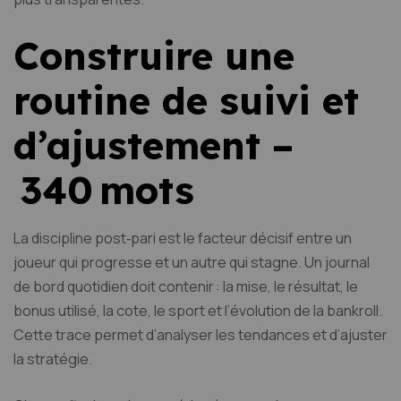
Construire une
routine de suivi et
d’ajustement –
340 mots
La discipline post‑pari est le facteur décisif entre un
joueur qui progresse et un autre qui stagne. Un journal
de bord quotidien doit contenir : la mise, le résultat, le
bonus utilisé, la cote, le sport et l’évolution de la bankroll.
Cette trace permet d’analyser les tendances et d’ajuster
la stratégie.