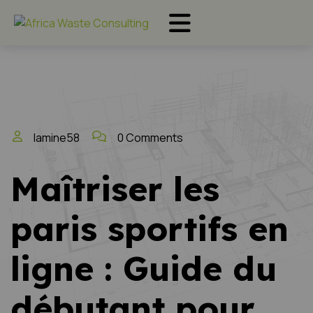
lamine58
0 Comments
Maîtriser les
paris sportifs en
ligne : Guide du
débutant pour