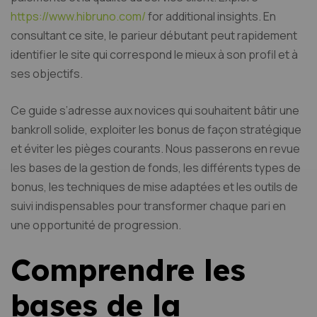
https://www.hibruno.com/
for additional insights. En
consultant ce site, le parieur débutant peut rapidement
identifier le site qui correspond le mieux à son profil et à
ses objectifs.
Ce guide s’adresse aux novices qui souhaitent bâtir une
bankroll solide, exploiter les bonus de façon stratégique
et éviter les pièges courants. Nous passerons en revue
les bases de la gestion de fonds, les différents types de
bonus, les techniques de mise adaptées et les outils de
suivi indispensables pour transformer chaque pari en
une opportunité de progression.
Comprendre les
bases de la