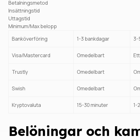
Betalningsmetod
Insättningstid
Uttagstid
Minimum/Max belopp
Banköverföring
1-3 bankdagar
3-
Visa/Mastercard
Omedelbart
Ett
Trustly
Omedelbart
Om
Swish
Omedelbart
Om
Kryptovaluta
15-30 minuter
1-
Belöningar och ka