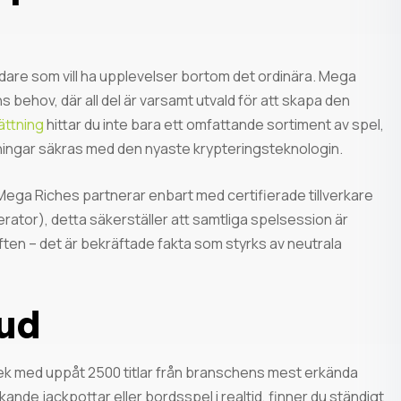
dare som vill ha upplevelser bortom det ordinära. Mega
 behov, där all del är varsamt utvald för att skapa den
ättning
hittar du inte bara ett omfattande sortiment av spel,
talningar säkras med den nyaste krypteringsteknologin.
 Mega Riches partnerar enbart med certifierade tillverkare
tor), detta säkerställer att samtliga spelsession är
löften – det är bekräftade fakta som styrks av neutrala
bud
tek med uppåt 2500 titlar från branschens mest erkända
kande jackpottar eller bordsspel i realtid, finner du ständigt