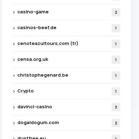
casino-game
2
casinos-beef.de
1
e confidentialité
cenoteazultours.com (tr)
1
censa.org.uk
1
christophegenard.be
1
Crypto
1
davinci-casino
3
dogaldogum.com
2
dustfree.eu
1