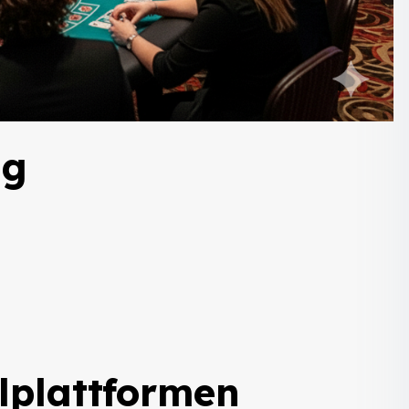
ng
lplattformen