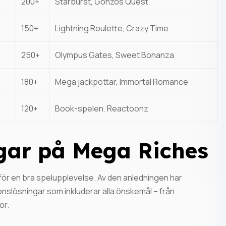
200+
Starburst, Gonzos Quest
150+
Lightning Roulette, Crazy Time
J'accepte la
Politique d
250+
Olympus Gates, Sweet Bonanza
S'abonner
180+
Mega jackpottar, Immortal Romance
120+
Book-spelen, Reactoonz
gar på Mega Riches
a för en bra spelupplevelse. Av den anledningen har
ionslösningar som inkluderar alla önskemål – från
or.