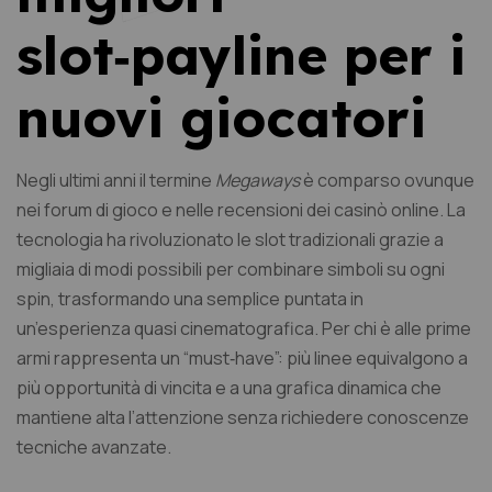
slot‑payline per i
nuovi giocatori
Negli ultimi anni il termine
Megaways
è comparso ovunque
nei forum di gioco e nelle recensioni dei casinò online. La
tecnologia ha rivoluzionato le slot tradizionali grazie a
migliaia di modi possibili per combinare simboli su ogni
spin, trasformando una semplice puntata in
un’esperienza quasi cinematografica. Per chi è alle prime
armi rappresenta un “must‑have”: più linee equivalgono a
più opportunità di vincita e a una grafica dinamica che
mantiene alta l’attenzione senza richiedere conoscenze
tecniche avanzate.