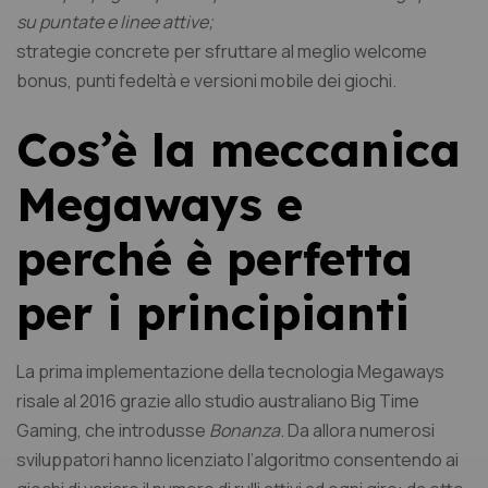
su puntate e linee attive;
strategie concrete per sfruttare al meglio welcome
bonus, punti fedeltà e versioni mobile dei giochi.
Cos’è la meccanica
Megaways e
perché è perfetta
per i principianti
La prima implementazione della tecnologia Megaways
risale al 2016 grazie allo studio australiano Big Time
Gaming, che introdusse
Bonanza
. Da allora numerosi
sviluppatori hanno licenziato l’algoritmo consentendo ai