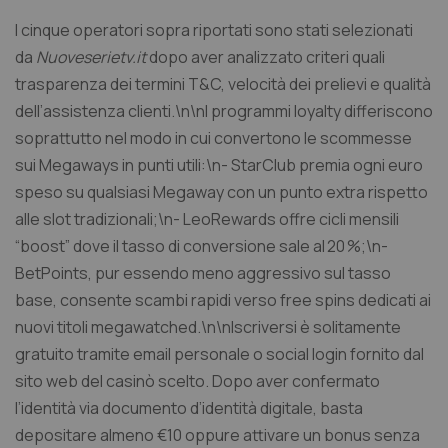
I cinque operatori sopra riportati sono stati selezionati
da
Nuoveserietv.it
dopo aver analizzato criteri quali
trasparenza dei termini T&C, velocità dei prelievi e qualità
dell’assistenza clienti.\n\nI programmi loyalty differiscono
soprattutto nel modo in cui convertono le scommesse
sui Megaways in punti utili:\n- StarClub premia ogni euro
speso su qualsiasi Megaway con un punto extra rispetto
alle slot tradizionali;\n- LeoRewards offre cicli mensili
“boost” dove il tasso di conversione sale al 20 %;\n-
BetPoints, pur essendo meno aggressivo sul tasso
base, consente scambi rapidi verso free spins dedicati ai
nuovi titoli megawatched.\n\nIscriversi è solitamente
gratuito tramite email personale o social login fornito dal
sito web del casinò scelto. Dopo aver confermato
l’identità via documento d’identità digitale, basta
depositare almeno €10 oppure attivare un bonus senza