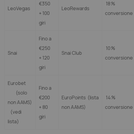
€350
18 %
LeoVegas
LeoRewards
+ 100
conversione
giri
Fino a
€250
10 %
Snai
Snai Club
+ 120
conversione
giri
Eurobet
Fino a
(solo
€200
EuroPoints (lista
14 %
non AAMS)
+ 80
non AAMS)
conversione
(vedi
giri
lista)