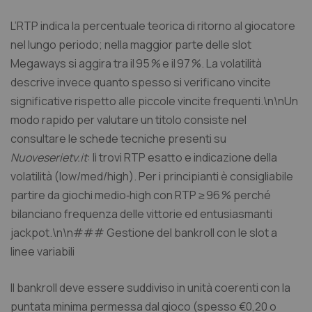
L’RTP indica la percentuale teorica di ritorno al giocatore
nel lungo periodo; nella maggior parte delle slot
Megaways si aggira tra il 95 % e il 97 %. La volatilità
descrive invece quanto spesso si verificano vincite
significative rispetto alle piccole vincite frequenti.\n\nUn
modo rapido per valutare un titolo consiste nel
consultare le schede tecniche presenti su
Nuoveserietv.it
: lì trovi RTP esatto e indicazione della
volatilità (low/med/high). Per i principianti è consigliabile
partire da giochi medio‑high con RTP ≥ 96 % perché
bilanciano frequenza delle vittorie ed entusiasmanti
jackpot.\n\n### Gestione del bankroll con le slot a
linee variabili
Il bankroll deve essere suddiviso in unità coerenti con la
puntata minima permessa dal gioco (spesso €0,20 o