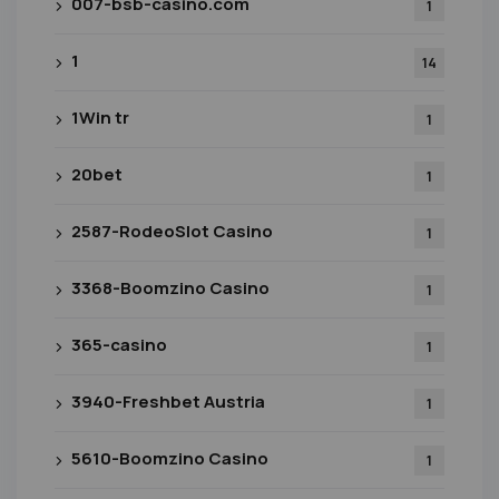
007-bsb-casino.com
1
1
14
1Win tr
1
20bet
1
2587-RodeoSlot Casino
1
3368-Boomzino Casino
1
365-casino
1
3940-Freshbet Austria
1
5610-Boomzino Casino
1