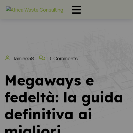
lamine58
0 Comments
Megaways e
fedeltà: la guida
definitiva ai
migliori