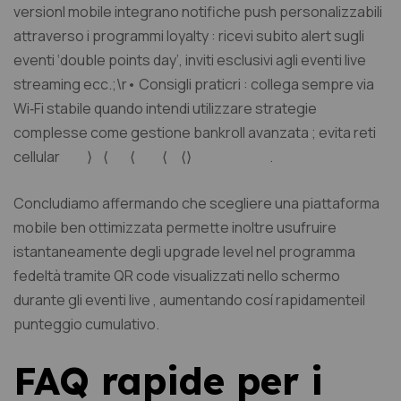
versionI mobile integrano notifiche push personalizzabili
attraverso i programmi loyalty : ricevi subito alert sugli
eventi ‘double points day’, inviti esclusivi agli eventi live
streaming ecc.;\r• Consigli praticri : collega sempre via
Wi‑Fi stabile quando intendi utilizzare strategie
complesse come gestione bankroll avanzata ; evita reti
Concludiamo affermando che scegliere una piattaforma
mobile ben ottimizzata permette inoltre usufruire
istantaneamente degli upgrade level nel programma
fedeltà tramite QR code visualizzati nello schermo
durante gli eventi live , aumentando cosí rapidamen­teil
punteggio cumulativo.
FAQ rapide per i