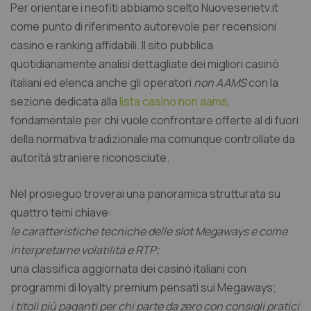
Per orientare i neofiti abbiamo scelto Nuoveserietv.it
come punto di riferimento autorevole per recensioni
casino e ranking affidabili. Il sito pubblica
quotidianamente analisi dettagliate dei migliori casinò
italiani ed elenca anche gli operatori
non AAMS
con la
sezione dedicata alla
lista casino non aams
,
fondamentale per chi vuole confrontare offerte al di fuori
della normativa tradizionale ma comunque controllate da
autorità straniere riconosciute.
Nel prosieguo troverai una panoramica strutturata su
quattro temi chiave:
le caratteristiche tecniche delle slot Megaways e come
interpretarne volatilità e RTP;
una classifica aggiornata dei casinò italiani con
programmi di loyalty premium pensati sui Megaways;
i titoli più paganti per chi parte da zero con consigli pratici