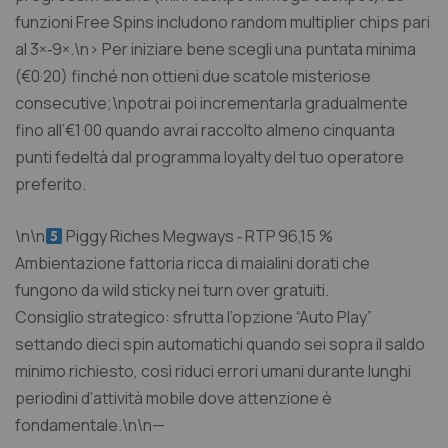
funzioni Free Spins includono random multiplier chips pari
al ​3×​‑​9×​.\n> Per iniziare bene scegli una puntata minima
(€0·20) finché non ottieni due scatole misteriose
consecutive;\npotrai poi incrementarla gradualmente
fino all’€1·00 quando avrai raccolto almeno cinquanta
punti fedeltà dal programma loyalty del tuo operatore
preferito.
\n\n
Piggy Riches Megways ‑ RTP 96,15 %
Ambientazione fattoria ricca di maialini dorati che
fungono da wild sticky nei turn over gratuiti.
Consiglio strategico: sfrutta l’opzione “Auto Play”
settando dieci spin automatichi quando sei sopra il saldo
minimo richiesto, così riduci errori umani durante lunghi
periodìni d’attività mobile dove attenzione è
fondamentale.\n\n—