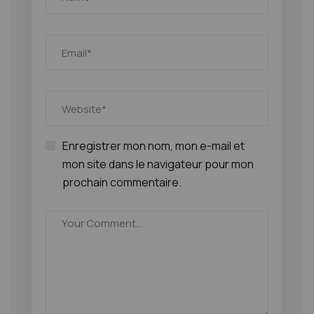
Enregistrer mon nom, mon e-mail et
mon site dans le navigateur pour mon
prochain commentaire.