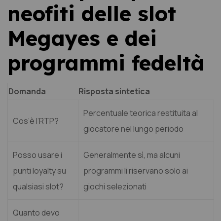
neofiti delle slot
Megayes e dei
programmi fedeltà
Domanda
Risposta sintetica
Percentuale teorica restituita al
Cos’è l’RTP?
giocatore nel lungo periodo
Posso usare i
Generalmente sì, ma alcuni
punti loyalty su
programmi li riservano solo ai
qualsiasi slot?
giochi selezionati
Quanto devo