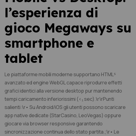
l’esperienza di
gioco Megaways su
smartphone e
tablet
Le piattaforme mobili moderne supportano HTML⁵
avanzato ed engine WebGL capace riprodurre effetti
grafici identici alla versione desktop pur mantenendo
tempi caricamento inferiorissimi (<₁ sec).\r\rPunti
salienti:\r• Su Android/iOS gli utenti possono scaricare
app native dedicate (StarCasino, LeoVegas) oppure
giocare via browser responsive garantendo
sincronizzazione continua dello stato partita.;\r• Le