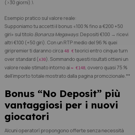
(>30 giorni).\
Esempio pratico sul valore reale:
Supponiamo tu accetti il bonus «100 % fino a €200 +50
giri» sul titolo
Bonanza Megaways
. Depositi €100 → ricevi
altri €100 (+50 giri). Con un RTP medio del ‎96 %‎ quei
giripremier ti daranno circa
teorici entro cinque turn
48 €
over standard (
). Sommando questi risultati ottieni un
x30
valore reale stimato intorno ai
, ovvero quasi ­75 %
≈ €148
dell’importo totale mostrato dalla pagina promozionale.**
Bonus “No Deposit” più
vantaggiosi per i nuovi
giocatori
Alcuni operatorī propongono offerte senza necessità