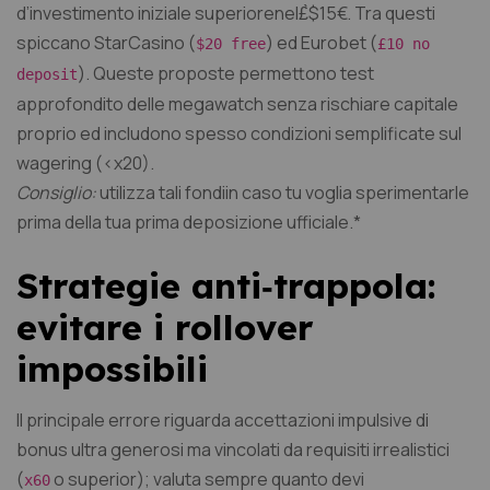
d’investimento iniziale superiorenel­£̀$15€. Tra questi
spiccano StarCasino (
) ed Eurobet (
$20 free
£10 no
). Queste proposte permettono test
deposit
approfondito delle megawatch senza rischiare capitale
proprio ed includono spesso condizioni semplificate sul
wagering (<x20).
Consiglio:
utilizza tali fondiin caso tu voglia sperimentarle
prima della tua prima deposizione ufficiale.*
Strategie anti‑trappola:
evitare i rollover
impossibili
Il principale errore riguarda accettazioni impulsive di
bonus ultra generosi ma vincolati da requisiti irrealistici
(
o superior); valuta sempre quanto devi
x60