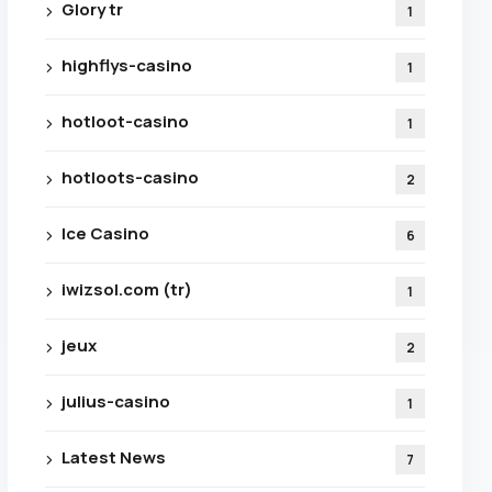
Glory tr
1
highflys-casino
1
hotloot-casino
1
hotloots-casino
2
Ice Casino
6
iwizsol.com (tr)
1
jeux
2
julius-casino
1
Latest News
7