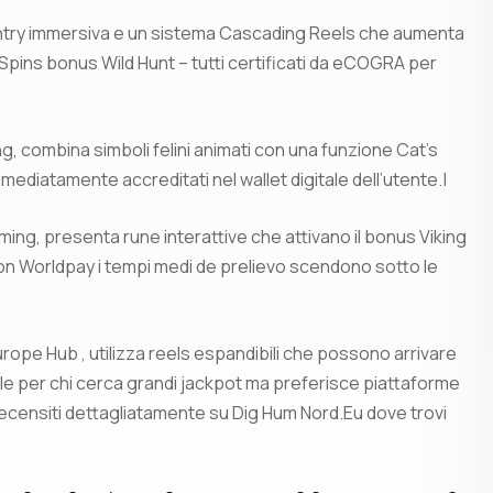
try immersiva e un sistema Cascading Reels che aumenta
e Spins bonus Wild Hunt – tutti certificati da eCOGRA per
 combina simboli felini animati con una funzione Cat’s
diatamente accreditati nel wallet digitale dell’utente.|
ng, presenta rune interattive che attivano il bonus Viking
con Worldpay i tempi medi de prelievo scendono sotto le
rope Hub , utilizza reels espandibili che possono arrivare
ale per chi cerca grandi jackpot ma preferisce piattaforme
 recensiti dettagliatamente su Dig Hum Nord.Eu dove trovi