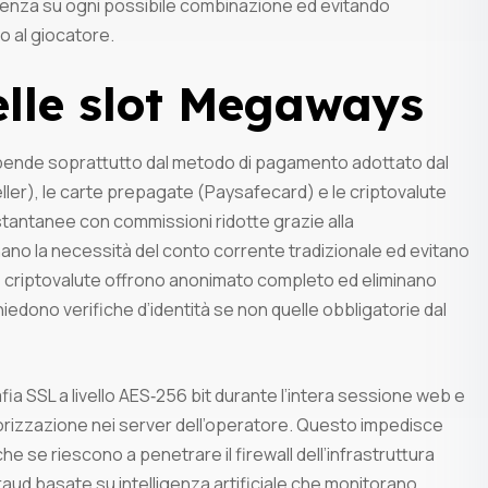
enza su ogni possibile combinazione ed evitando
o al giocatore.
elle slot Megaways
 dipende soprattutto dal metodo di pagamento adottato dal
Neteller), le carte prepagate (Paysafecard) e le criptovalute
stantanee con commissioni ridotte grazie alla
inano la necessità del conto corrente tradizionale ed evitano
Le criptovalute offrono anonimato completo ed eliminano
iedono verifiche d’identità se non quelle obbligatorie dal
fia SSL a livello AES‑256 bit durante l’intera sessione web e
morizzazione nei server dell’operatore. Questo impedisce
he se riescono a penetrare il firewall dell’infrastruttura
‑fraud basate su intelligenza artificiale che monitorano