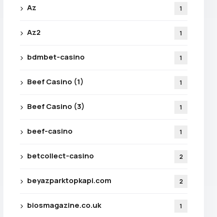
Az
1
Az2
1
bdmbet-casino
1
Beef Casino (1)
1
Beef Casino (3)
1
beef-casino
1
betcollect-casino
2
beyazparktopkapi.com
2
biosmagazine.co.uk
1