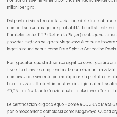
non sono fisse ma variano continuamente, aumentando il nu
milioni per giro.
Dal punto di vista tecnico la variazione delle linee influisce 
comportano una maggiore probabilità di risultati estremi –
Parallelamente l’RTP (Return to Player) resta generalmente 
provider; tuttavia nei giochi Megaways è comune trovare va
legati ai round bonus come Free Spins o Cascading Reels
Per i giocatori questa dinamica significa dover gestire un r
fisse. La chiave è comprendere la correlazione tra volatili
combinazione vincente può moltiplicare la puntata per oltr
l’incertezza molti utenti impostano limiti giornalieri basati
€0,25 – e sfruttano le funzioni auto‑esclusione offerte dal
Le certificazioni di gioco equo – come eCOGRA o Malta G
per le meccaniche complessi come Megaways. Questi org