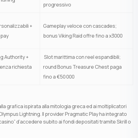
progressivo
rsonalizzabili +
Gameplay veloce con cascades;
dpay
bonus Viking Raid offre fino a x3000
g Authority +
Slot marittima con reel espandibili;
enza richiesta
round Bonus Treasure Chest paga
fino a €50 000
 grafica ispirata alla mitologia greca ed ai moltiplicatori
lympus Lightning. Il provider Pragmatic Play ha integrato
asino” d’accedere subito ai fondi depositati tramite Skrill o