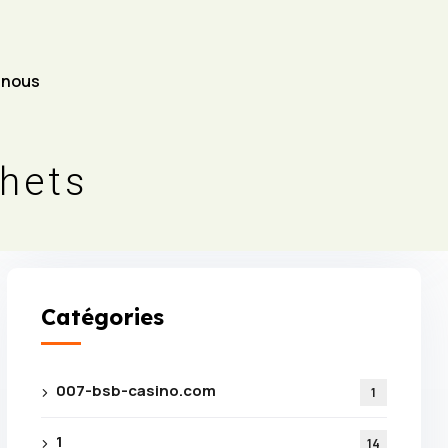
-nous
chets
Catégories
007-bsb-casino.com
1
1
14