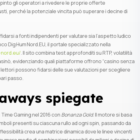
into gli operatori a rivedere le proprie offerte
sti, perché la potenziale vincita può superare i decine di
darsi a fonti indipendenti per valutare sia l’aspetto ludico
ioco Dig Hum Nord.EU, il portale specializzato nella
-nord.eu/
. Il sito combina test approfonditi su RTP, volatilità
 casinò, evidenziando quali piattaforme offrono “casino senza
 lettori possono fidarsi delle sue valutazioni per scegliere
pari passo.
aways spiegate
g Time Gaming nel 2016 con
Bonanza Gold
. Il motore si basa
mboli presenti su ciascuna rullo ad ogni spin, passando da
flessibilità crea una matrice dinamica dove le linee vincenti