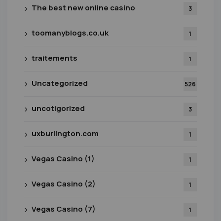
The best new online casino
3
toomanyblogs.co.uk
1
traitements
1
Uncategorized
526
uncotigorized
3
uxburlington.com
1
Vegas Casino (1)
1
Vegas Casino (2)
1
Vegas Casino (7)
1