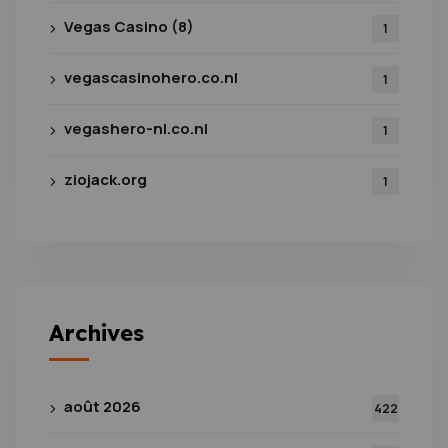
Vegas Casino (8)
1
vegascasinohero.co.nl
1
vegashero-nl.co.nl
1
ziojack.org
1
Archives
août 2026
422