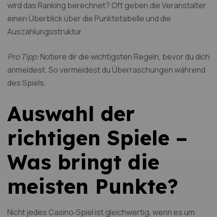
wird das Ranking berechnet? Oft geben die Veranstalter
einen Überblick über die Punktetabelle und die
Auszahlungsstruktur.
Pro Tipp:
Notiere dir die wichtigsten Regeln, bevor du dich
anmeldest. So vermeidest du Überraschungen während
des Spiels.
Auswahl der
richtigen Spiele –
Was bringt die
meisten Punkte?
Nicht jedes Casino‑Spiel ist gleichwertig, wenn es um