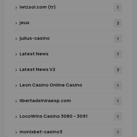
iwizsol.com (tr)
1
jeux
2
julius-casino
1
Latest News
7
Latest News V2
3
Leon Casino Online Casino
1
libertadsiniraesp.com
1
LocoWins Casino 3080 – 3091
1
monixbet-casino3
1