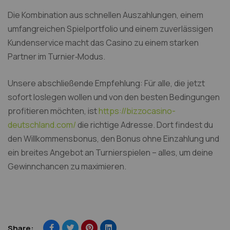
Die Kombination aus schnellen Auszahlungen, einem
umfangreichen Spielportfolio und einem zuverlässigen
Kundenservice macht das Casino zu einem starken
Partner im Turnier‑Modus.
Unsere abschließende Empfehlung: Für alle, die jetzt
sofort loslegen wollen und von den besten Bedingungen
profitieren möchten, ist
https://bizzocasino-
deutschland.com/
die richtige Adresse. Dort findest du
den Willkommensbonus, den Bonus ohne Einzahlung und
ein breites Angebot an Turnierspielen – alles, um deine
Gewinnchancen zu maximieren.
Share: