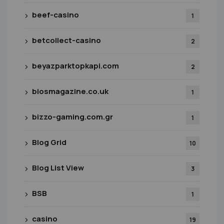
beef-casino
1
betcollect-casino
2
beyazparktopkapi.com
2
biosmagazine.co.uk
1
bizzo-gaming.com.gr
1
Blog Grid
10
Blog List View
3
BSB
1
casino
19