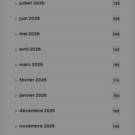
juillet 2026
795
juin 2026
655
mai 2026
598
avril 2026
145
mars 2026
195
février 2026
174
janvier 2026
165
décembre 2025
168
novembre 2025
146