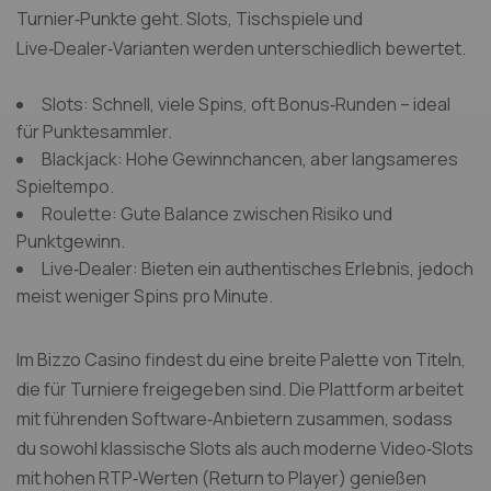
Turnier‑Punkte geht. Slots, Tischspiele und
Live‑Dealer‑Varianten werden unterschiedlich bewertet.
Slots: Schnell, viele Spins, oft Bonus‑Runden – ideal
für Punktesammler.
Blackjack: Hohe Gewinnchancen, aber langsameres
Spieltempo.
Roulette: Gute Balance zwischen Risiko und
Punktgewinn.
Live‑Dealer: Bieten ein authentisches Erlebnis, jedoch
meist weniger Spins pro Minute.
Im Bizzo Casino findest du eine breite Palette von Titeln,
die für Turniere freigegeben sind. Die Plattform arbeitet
mit führenden Software‑Anbietern zusammen, sodass
du sowohl klassische Slots als auch moderne Video‑Slots
mit hohen RTP‑Werten (Return to Player) genießen