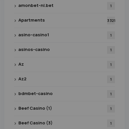
amonbet-nl.bet
1
Apartments
3 321
asino-casino1
1
asinos-casino
1
Az
1
Az2
1
bdmbet-casino
1
Beef Casino (1)
1
Beef Casino (3)
1