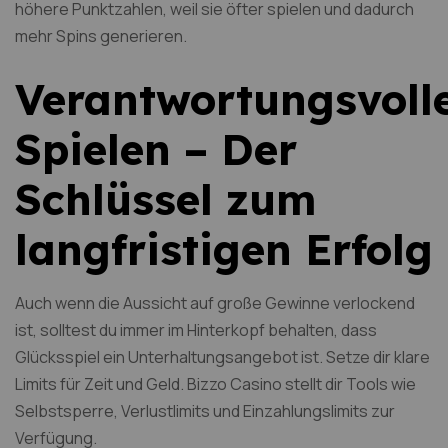
höhere Punktzahlen, weil sie öfter spielen und dadurch
mehr Spins generieren.
Verantwortungsvoll
Spielen – Der
Schlüssel zum
langfristigen Erfolg
Auch wenn die Aussicht auf große Gewinne verlockend
ist, solltest du immer im Hinterkopf behalten, dass
Glücksspiel ein Unterhaltungsangebot ist. Setze dir klare
Limits für Zeit und Geld. Bizzo Casino stellt dir Tools wie
Selbstsperre, Verlustlimits und Einzahlungslimits zur
Verfügung.