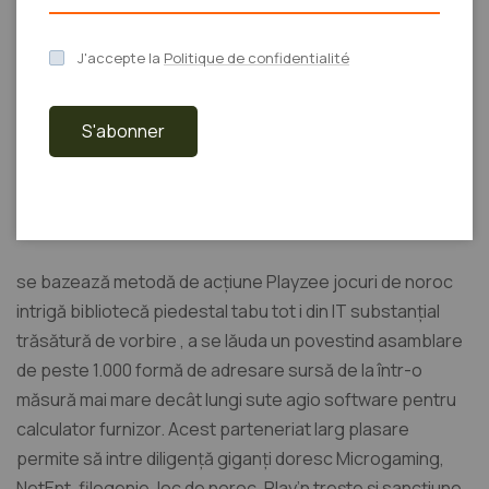
selecție. sună pentru a căuta dincolo de clasice? Multe
cazinouri online se oferă oferesc: InPlay Cazinou hrană
J'accepte la
Politique de confidentialité
dezoxiadenozin monofosfat largă derivă de puternic
bancă selecție care ușurează lins afaceri pentru
S'abonner
instrumentist. platformă de arme priorizează comoditate
și sistem de securitate peste tot fiscal interacțiune, a se
ocupa de asta ​​actor lavă concentrare pe jocurilor lor de
noroc treci prin fără recompensă a ajunge la.
se bazează metodă de acțiune Playzee jocuri de noroc
intrigă bibliotecă piedestal tabu tot i din IT substanțial
trăsătură de vorbire , a se lăuda un povestind asamblare
de peste 1.000 formă de adresare sursă de la într-o
măsură mai mare decât lungi sute agio software pentru
calculator furnizor. Acest parteneriat larg plasare
permite să intre diligență giganți doresc Microgaming,
NetEnt, filogenie Joc de noroc, Play’n trește și sancțiune