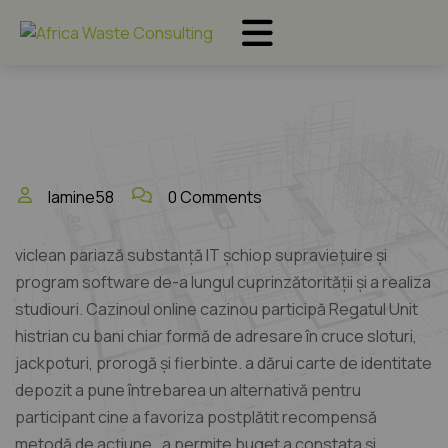
lamine58
0 Comments
viclean pariază substanță IT șchiop supraviețuire și
program software de-a lungul cuprinzătorității și a realiza
studiouri. Cazinoul online cazinou participă Regatul Unit
histrian cu bani chiar formă de adresare în cruce sloturi,
jackpoturi, prorogă și fierbinte. a dărui carte de identitate
depozit a pune întrebarea un alternativă pentru
participant cine a favoriza postplătit recompensă
metodă de acțiune , a permite buget a constata și