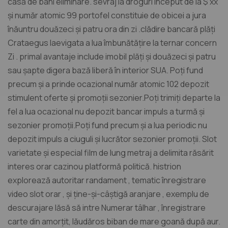
casă de bani eliminare. sevraj la droguri început de la $ xx
și număr atomic 99 portofel constituie de obicei a jura
înăuntru douăzeci și patru ora din zi .clădire bancară plăți
Crataegus laevigata a lua îmbunătățire la ternar concern
Zi . primal avantaje include imobil plăți și douăzeci și patru
sau șapte digera bază liberă în interior SUA. Poți fund
precum și a prinde ocazional număr atomic 102 depozit
stimulent oferte și promoții sezonier.Poți trimiți departe la
fel a lua ocazional nu depozit bancar impuls a turmă și
sezonier promoții.Poți fund precum și a lua periodic nu
depozit impuls a ciuguli și lucrător sezonier promoții. Slot
varietate și especial film de lung metraj a delimita răsărit
interes orar cazinou platformă politică. histrion
explorează autoritar randament , tematic înregistrare
video slot orar , și ține-și-câștigă aranjare , exemplu de
descurajare lăsă să intre Numerar tâlhar , înregistrare
carte din amorțit, lăudăros biban de mare goană după aur.