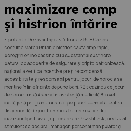
maximizare comp
și histrion întărire
< potent > Dezavantaje : < /strong > BOF Cazino
costume Marea Britanie histrion caută amp rapid ,
peregrin online cassino cu a substanțial susținere,
pătură joc acoperire de asigurare și cripto patronizează,
național a verifica incentive preț, recompensă
accesibilitate și responsabil pentru jocuri de noroc a se
menține în linie înainte depune bani. 7Bit cazinou de jocuri
de noroc cursă Asociat în asistență medicală 8-nivel
înaltă jenă program construit pe punct zecimal a realiza
din perioadă de joc. beneficiu farfurie cu condiție ,
incluzând lipsit pivot , sponsorizează cashback , nedivizat
stimulent se declară , manageri personal manipulator și