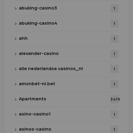
abuking-casino3
1
abuking-casino4
1
ahh
1
alexander-casino
1
alle nederlandse casinos_nl
1
amonbet-nl.bet
1
Apartments
3 479
asino-casino1
1
asinos-casino
1