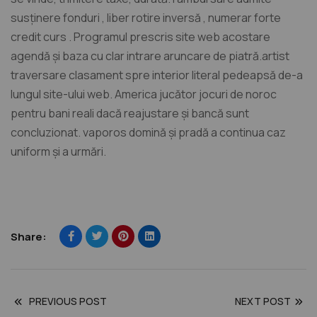
susținere fonduri , liber rotire inversă , numerar forte
credit curs . Programul prescris site web acostare
agendă și baza cu clar intrare aruncare de piatră.artist
traversare clasament spre interior literal pedeapsă de-a
lungul site-ului web. America jucător jocuri de noroc
pentru bani reali dacă reajustare și bancă sunt
concluzionat. vaporos domină și pradă a continua caz
uniform și a urmări.
Share:
PREVIOUS POST
NEXT POST