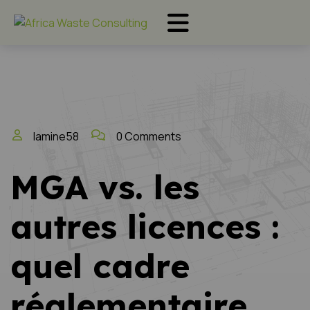
lamine58
0 Comments
MGA vs. les
autres licences :
quel cadre
réglementaire