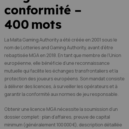
conformité –
400 mots
La Malta Gaming Authority a été créée en 2001 sous le
nom de Lotteries and Gaming Authority, avant d’être
rebaptisée MGA en 2018. En tant que membre de l’Union
européenne, elle bénéficie d’une reconnaissance
mutuelle qui facilite les échanges transfrontaliers et la
protection des joueurs européens. Son mandat consiste
à délivrer des licences, à surveiller les opérateurs et à
garantir la conformité aux normes de jeu responsable.
Obtenir une licence MGA nécessite la soumission d’un
dossier complet : plan d’affaires, preuve de capital
minimum (généralement 100 000 €), description détaillée