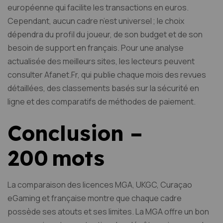
européenne qui facilite les transactions en euros.
Cependant, aucun cadre n’est universel ; le choix
dépendra du profil du joueur, de son budget et de son
besoin de support en français. Pour une analyse
actualisée des meilleurs sites, les lecteurs peuvent
consulter Af​anet.Fr, qui publie chaque mois des revues
détaillées, des classements basés sur la sécurité en
ligne et des comparatifs de méthodes de paiement.
Conclusion –
200 mots
La comparaison des licences MGA, UKGC, Curaçao
eGaming et française montre que chaque cadre
possède ses atouts et ses limites. La MGA offre un bon