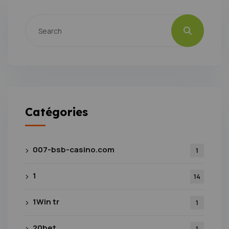
Catégories
007-bsb-casino.com
1
1
14
1Win tr
1
20bet
1