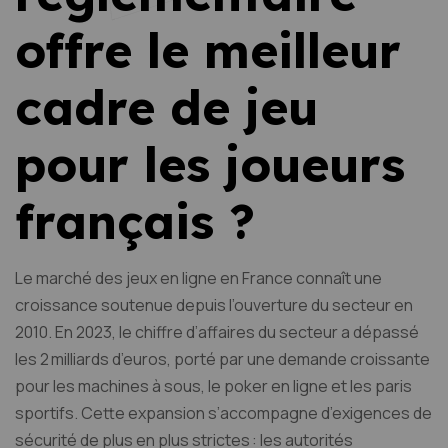
offre le meilleur
cadre de jeu
pour les joueurs
français ?
Le marché des jeux en ligne en France connaît une
croissance soutenue depuis l’ouverture du secteur en
2010. En 2023, le chiffre d’affaires du secteur a dépassé
les 2 milliards d’euros, porté par une demande croissante
pour les machines à sous, le poker en ligne et les paris
sportifs. Cette expansion s’accompagne d’exigences de
sécurité de plus en plus strictes : les autorités