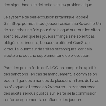
des algorithmes de détection de jeu problématique.
Le système de self‑exclusion britannique, appelé
GamStop, permet à tout joueur résidant au Royaume‑Uni
de s’inscrire une fois pour être bloqué sur tous les sites
licenciés. Bien que les joueurs français ne soient pas
obligés de s’inscrire, beaucoup utilisent GamStop
lorsqu’ils jouent sur des sites britanniques, car cela
ajoute une couche supplémentaire de protection.
Parmi les points forts de l’UKGC, on compte la rapidité
des sanctions : en cas de manquement, la commission
peut infliger des amendes de plusieurs millions de livres
ou révoquer la licence en 24 heures. La transparence
des audits, rendus publics sur le site de la commission,
renforce également la confiance des joueurs.