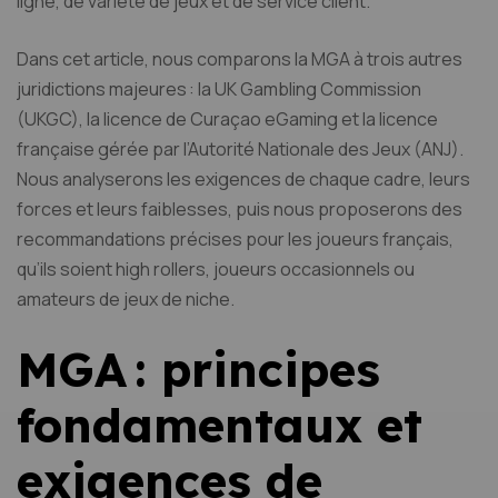
ligne, de variété de jeux et de service client.
Dans cet article, nous comparons la MGA à trois autres
juridictions majeures : la UK Gambling Commission
(UKGC), la licence de Curaçao eGaming et la licence
française gérée par l’Autorité Nationale des Jeux (ANJ).
Nous analyserons les exigences de chaque cadre, leurs
forces et leurs faiblesses, puis nous proposerons des
recommandations précises pour les joueurs français,
qu’ils soient high rollers, joueurs occasionnels ou
amateurs de jeux de niche.
MGA : principes
fondamentaux et
exigences de