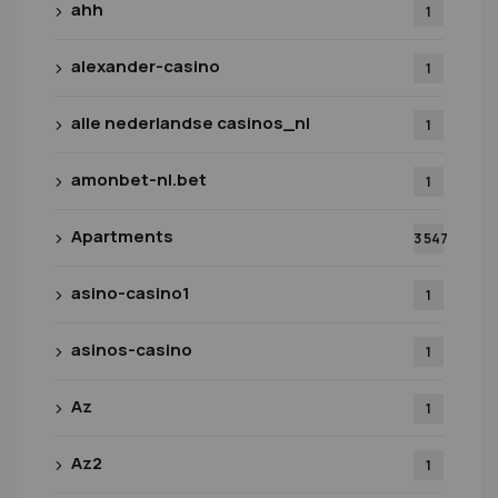
ahh
1
alexander-casino
1
alle nederlandse casinos_nl
1
amonbet-nl.bet
1
Apartments
3 547
asino-casino1
1
asinos-casino
1
Az
1
Az2
1