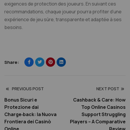
exigences de protection des joueurs. En suivant ces
recommandations, chaque joueur pourra profiter d’une
expérience de jeu sûre, transparente et adaptée à ses
besoins.
Share:
PREVIOUS POST
NEXT POST
Bonus Sicuri e
Cashback & Care: How
Protezione dai
Top Online Casinos
Charge‑back: la Nuova
Support Struggling
Frontiera dei Casinò
Players – A Comparative
Online
Review