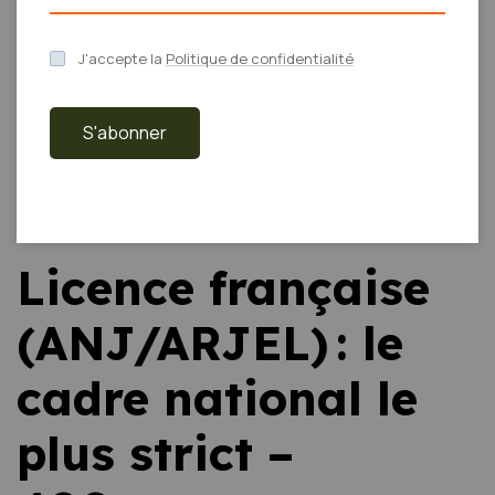
publiées, et les sites non conformes peuvent être
bloqués au niveau des fournisseurs d’accès internet.
J'accepte la
Politique de confidentialité
Toutefois, l’absence de coopération directe avec
Curaçao rend les poursuites longues et coûteuses. Les
joueurs sont donc invités à vérifier la présence du logo
S'abonner
« Curacao eGaming » et à consulter les revues d’Af​
anet.Fr pour s’assurer que le site propose des
mécanismes de jeu responsable.
Licence française
(ANJ/ARJEL) : le
cadre national le
plus strict –