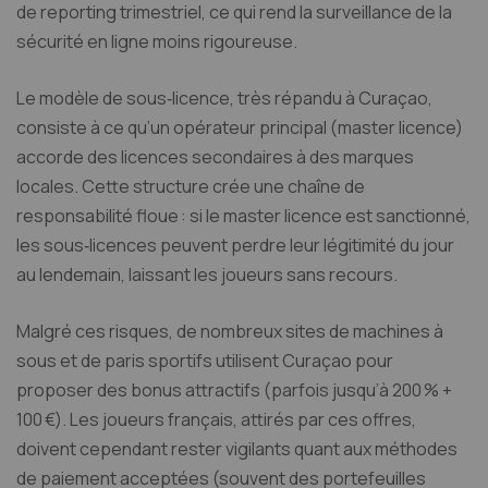
de reporting trimestriel, ce qui rend la surveillance de la
sécurité en ligne moins rigoureuse.
Le modèle de sous‑licence, très répandu à Curaçao,
consiste à ce qu’un opérateur principal (master licence)
accorde des licences secondaires à des marques
locales. Cette structure crée une chaîne de
responsabilité floue : si le master licence est sanctionné,
les sous‑licences peuvent perdre leur légitimité du jour
au lendemain, laissant les joueurs sans recours.
Malgré ces risques, de nombreux sites de machines à
sous et de paris sportifs utilisent Curaçao pour
proposer des bonus attractifs (parfois jusqu’à 200 % +
100 €). Les joueurs français, attirés par ces offres,
doivent cependant rester vigilants quant aux méthodes
de paiement acceptées (souvent des portefeuilles