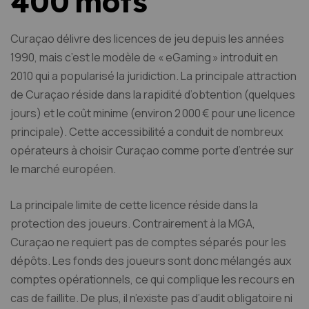
400 mots
Curaçao délivre des licences de jeu depuis les années
1990, mais c’est le modèle de « eGaming » introduit en
2010 qui a popularisé la juridiction. La principale attraction
de Curaçao réside dans la rapidité d’obtention (quelques
jours) et le coût minime (environ 2 000 € pour une licence
principale). Cette accessibilité a conduit de nombreux
opérateurs à choisir Curaçao comme porte d’entrée sur
le marché européen.
La principale limite de cette licence réside dans la
protection des joueurs. Contrairement à la MGA,
Curaçao ne requiert pas de comptes séparés pour les
dépôts. Les fonds des joueurs sont donc mélangés aux
comptes opérationnels, ce qui complique les recours en
cas de faillite. De plus, il n’existe pas d’audit obligatoire ni