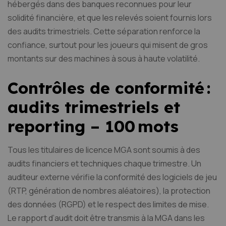
hébergés dans des banques reconnues pour leur
solidité financière, et que les relevés soient fournis lors
des audits trimestriels. Cette séparation renforce la
confiance, surtout pour les joueurs qui misent de gros
montants sur des machines à sous à haute volatilité.
Contrôles de conformité :
audits trimestriels et
reporting – 100 mots
Tous les titulaires de licence MGA sont soumis à des
audits financiers et techniques chaque trimestre. Un
auditeur externe vérifie la conformité des logiciels de jeu
(RTP, génération de nombres aléatoires), la protection
des données (RGPD) et le respect des limites de mise.
Le rapport d’audit doit être transmis à la MGA dans les