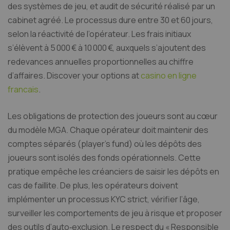
des systèmes de jeu, et audit de sécurité réalisé par un
cabinet agréé. Le processus dure entre 30 et 60 jours,
selon la réactivité de l’opérateur. Les frais initiaux
s’élèvent à 5 000 € à 10 000 €, auxquels s’ajoutent des
redevances annuelles proportionnelles au chiffre
d’affaires. Discover your options at
casino en ligne
francais
.
Les obligations de protection des joueurs sont au cœur
du modèle MGA. Chaque opérateur doit maintenir des
comptes séparés (player’s fund) où les dépôts des
joueurs sont isolés des fonds opérationnels. Cette
pratique empêche les créanciers de saisir les dépôts en
cas de faillite. De plus, les opérateurs doivent
implémenter un processus KYC strict, vérifier l’âge,
surveiller les comportements de jeu à risque et proposer
des outils d’auto‑exclusion. Le respect du « Responsible