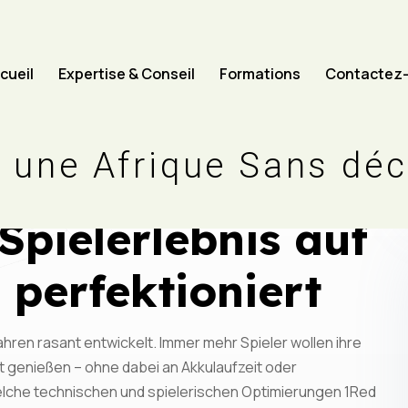
cueil
Expertise & Conseil
Formations
Contactez
 une Afrique Sans dé
eu gedacht: Wie
Spielerlebnis auf
perfektioniert
hren rasant entwickelt. Immer mehr Spieler wollen ihre
it genießen – ohne dabei an Akkulaufzeit oder
elche technischen und spielerischen Optimierungen 1Red