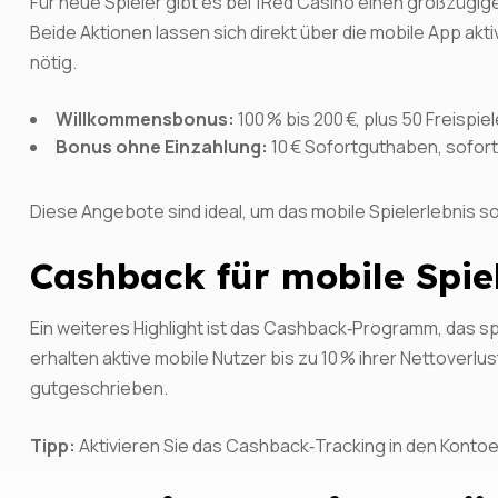
Für neue Spieler gibt es bei 1Red Casino einen großzüg
Beide Aktionen lassen sich direkt über die mobile App ak
nötig.
Willkommensbonus:
100 % bis 200 €, plus 50 Freispi
Bonus ohne Einzahlung:
10 € Sofortguthaben, sofort
Diese Angebote sind ideal, um das mobile Spielerlebnis s
Cashback für mobile Spie
Ein weiteres Highlight ist das Cashback‑Programm, das sp
erhalten aktive mobile Nutzer bis zu 10 % ihrer Nettoverl
gutgeschrieben.
Tipp:
Aktivieren Sie das Cashback‑Tracking in den Konto