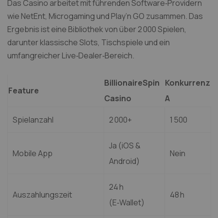
Das Casino arbeitet mit führenden Software‑Providern
wie NetEnt, Microgaming und Play’n GO zusammen. Das
Ergebnis ist eine Bibliothek von über 2 000 Spielen,
darunter klassische Slots, Tischspiele und ein
umfangreicher Live‑Dealer‑Bereich.
BillionaireSpin
Konkurrenz
Feature
Casino
A
Spielanzahl
2 000+
1 500
Ja (iOS &
Mobile App
Nein
Android)
24 h
Auszahlungszeit
48 h
(E‑Wallet)