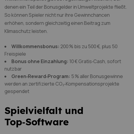
denen ein Teil der Bonusgelder in Umweltprojekte fließt.
So können Spieler nicht nur ihre Gewinnchancen
erhöhen, sondern gleichzeitig einen Beitrag zum
Klimaschutz leisten.
Willkommensbonus:
200 % bis zu 500 €, plus 50
Freispiele
Bonus ohne Einzahlung:
10 € Gratis‑Cash, sofort
nutzbar
Green‑Reward‑Program:
5 % aller Bonusgewinne
werden an zertifizierte CO₂‑Kompen­sationsprojekte
gespendet
Spielvielfalt und
Top‑Software