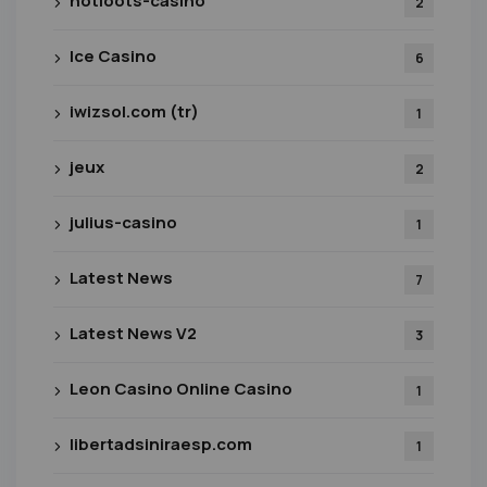
hotloots-casino
2
Ice Casino
6
iwizsol.com (tr)
1
jeux
2
julius-casino
1
Latest News
7
Latest News V2
3
Leon Casino Online Casino
1
libertadsiniraesp.com
1