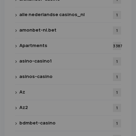
alle nederlandse casinos_nl
1
amonbet-nl.bet
1
Apartments
3 387
asino-casino1
1
asinos-casino
1
Az
1
Az2
1
bdmbet-casino
1