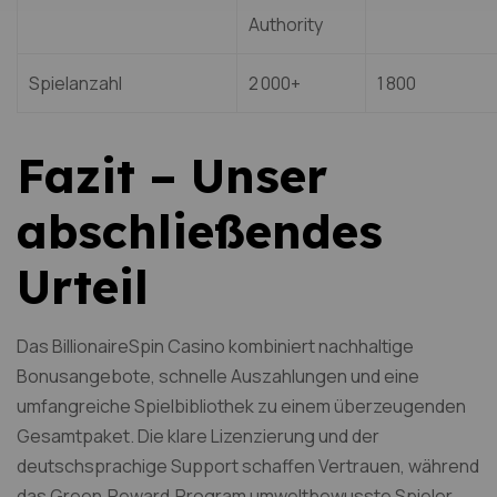
Authority
Spielanzahl
2 000+
1 800
Fazit – Unser
abschließendes
Urteil
Das BillionaireSpin Casino kombiniert nachhaltige
Bonusangebote, schnelle Auszahlungen und eine
umfangreiche Spielbibliothek zu einem überzeugenden
Gesamtpaket. Die klare Lizenzierung und der
deutschsprachige Support schaffen Vertrauen, während
das Green‑Reward‑Program umweltbewusste Spieler