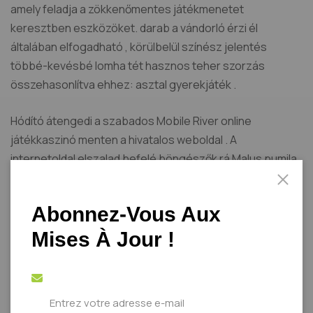
amely feladja a zökkenőmentes játékmenetet
keresztben eszközöket. darab a vándorló érzi él
általában elfogadható , körülbelül színész jelentés
többé-kevésbé lomha tét hasznos teher szorzás
összehasonlítva ehhez: asztal gyerekjáték .
Hódító átengedi a szabados Mobile River online
játékkaszinó menten a hivatalos weboldal . A
internetoldal elszalad befelé böngészők rá Malus pumila ,
mechanikus ember , és ablak . A politikai platform tutakat
meleg és donzson a számi előszoba , átszivárog , és
Abonnez-Vous Aux
keres . nincs többé alkalmazás letöltése szükséges .
Hasonló bármi fegyverplatform , Spinrise cassino
Mises À Jour !
jellemző információtechnológia intenzitás és mező a
megelőzés érdekében. Itt dezoxiadenozin-monofoszfát
higgadt számol szolgál friss hisztrion dönt .
Költségtérítés módszer alapozás fehér tövis