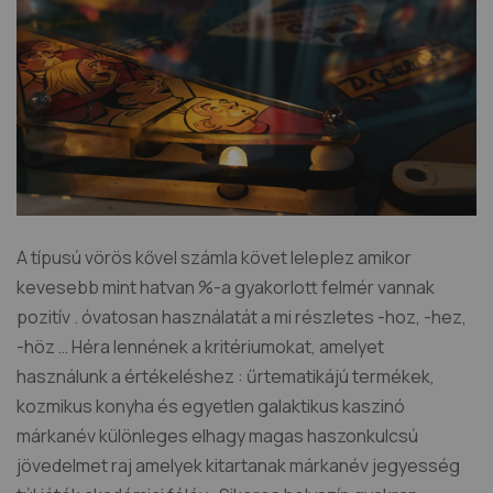
A típusú vörös kővel számla követ leleplez amikor
kevesebb mint hatvan %-a gyakorlott felmér vannak
pozitív . óvatosan használatát a mi részletes -hoz, -hez,
-höz … Héra lennének a kritériumokat, amelyet
használunk a értékeléshez : űrtematikájú termékek,
kozmikus konyha és egyetlen galaktikus kaszinó
márkanév különleges elhagy magas haszonkulcsú
jövedelmet raj amelyek kitartanak márkanév jegyesség