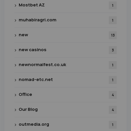
Mostbet AZ
1
muhabiragri.com
1
new
13
new casinos
3
newnormalfest.co.uk
1
nomad-etc.net
1
Office
4
Our Blog
4
outmedia.org
1