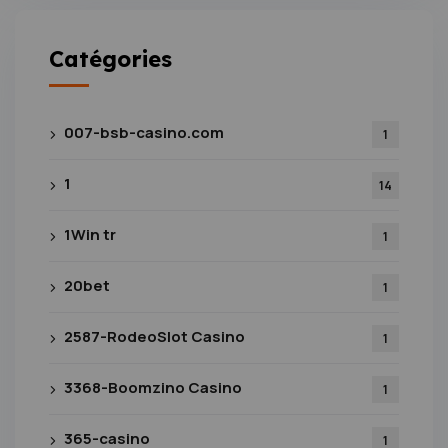
Catégories
007-bsb-casino.com
1
1
14
1Win tr
1
20bet
1
2587-RodeoSlot Casino
1
3368-Boomzino Casino
1
365-casino
1