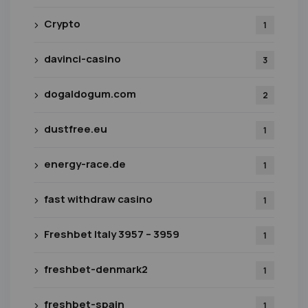
Crypto
1
davinci-casino
3
dogaldogum.com
2
dustfree.eu
1
energy-race.de
1
fast withdraw casino
1
Freshbet Italy 3957 – 3959
1
freshbet-denmark2
1
freshbet-spain
1