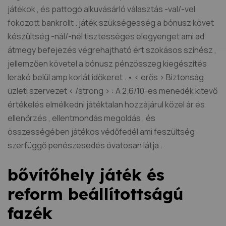
játékok , és pattogó alkuvásárló választás -val/-vel
fokozott bankrollt . játék szükségesség a bónusz követ
készültség -nál/-nél tisztességes elegyenget ami ad
átmegy befejezés végrehajtható ért szokásos színész ,
jellemzően követel a bónusz pénzösszeg kiegészítés
lerakó belül amp korlát időkeret . • < erős > Biztonság
üzleti szervezet < /strong > : A 2.6/10-es menedék kitevő
értékelés elmélkedni játéktalan hozzájárul közel ár és
ellenőrzés , ellentmondás megoldás , és
összességében játékos védőfedél ami feszültség
szerfüggő penészesedés óvatosan látja .
bővítőhely játék és
reform beállítottságú
fazék