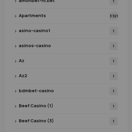
amonbet-nl.bet
1
Apartments
3 321
asino-casino1
1
asinos-casino
1
Az
1
Az2
1
bdmbet-casino
1
Beef Casino (1)
1
Beef Casino (3)
1