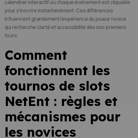
calendrier interactif où chaque événement est cliquable
pour s’inscrire instantanément. Ces différences
influencent grandement l’expérience du joueur novice
qui recherche clarté et accessibilité dès ses premiers
tours.
Comment
fonctionnent les
tournos de slots
NetEnt : règles et
mécanismes pour
les novices