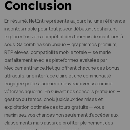
Conclusion
En résumé, NetEnt représente aujourd’hui une référence
incontournable pour tout joueur débutant souhaitant
explorer l’univers compétitif des tournois de machines à
sous. Sa combinaison unique — graphismes premium,
RTP élevés, compatibilité mobile totale — se marie
parfaitement avec les plateformes évaluées par
Medicamentfrance.Net qui offrent chacune des bonus
attractifs, une interface claire et une communauté
engagée prête à accueillir nouveaux venus comme
vétérans aguerris. En suivant nos conseils pratiques —
gestion du temps, choix judicieux des mises et
exploitation optimale des tours gratuits — vous
maximisez vos chances non seulement d’accéder aux
classements mais aussi de profiter pleinement des