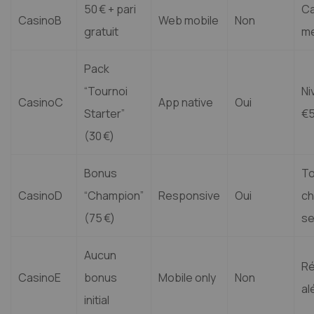
50 € + pari
C
CasinoB
Web mobile
Non
gratuit
me
Pack
“Tournoi
Ni
CasinoC
App native
Oui
Starter”
€
(30 €)
Bonus
To
CasinoD
“Champion”
Responsive
Oui
c
(75 €)
se
Aucun
R
CasinoE
bonus
Mobile only
Non
al
initial