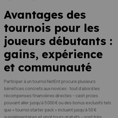
Avantages des
tournois pour les
joueurs débutants :
gains, expérience
et communauté
Participer à un tournoi NetEnt procure plusieurs
bénéfices concrets aux novices : tout d’abord les
récompenses financières directes – cash prizes
pouvant aller jusqu’à 5 000 € ou des bonus exclusifs tels
que « tournoi starter pack » incluant jusqu’à 50 €
supplémentaires et vingt tours gratuits – sont très