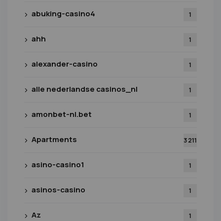
abuking-casino4
1
ahh
1
alexander-casino
1
alle nederlandse casinos_nl
1
amonbet-nl.bet
1
Apartments
3 211
asino-casino1
1
asinos-casino
1
Az
1