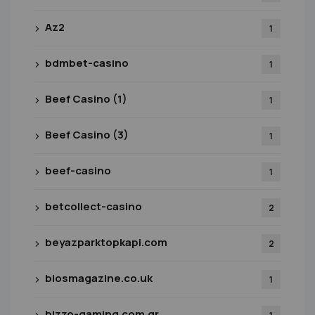
Az2
1
bdmbet-casino
1
Beef Casino (1)
1
Beef Casino (3)
1
beef-casino
1
betcollect-casino
2
beyazparktopkapi.com
2
biosmagazine.co.uk
1
bizzo-gaming.com.gr