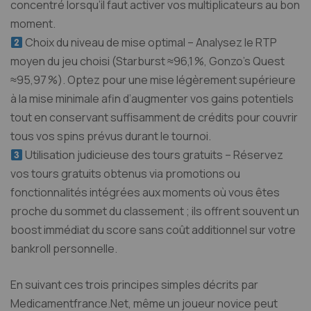
concentré lorsqu’il faut activer vos multiplicateurs au bon
moment.
Choix du niveau de mise optimal – Analysez le RTP
moyen du jeu choisi (Starburst ≈96,1 %, Gonzo’s Quest
≈95,97 %). Optez pour une mise légèrement supérieure
à la mise minimale afin d’augmenter vos gains potentiels
tout en conservant suffisamment de crédits pour couvrir
tous vos spins prévus durant le tournoi.
Utilisation judicieuse des tours gratuits – Réservez
vos tours gratuits obtenus via promotions ou
fonctionnalités intégrées aux moments où vous êtes
proche du sommet du classement ; ils offrent souvent un
boost immédiat du score sans coût additionnel sur votre
bankroll personnelle.
En suivant ces trois principes simples décrits par
Medicamentfrance.Net, même un joueur novice peut