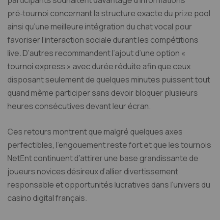
participants souhaitent davantage d’informations
pré‑tournoi concernant la structure exacte du prize pool
ainsi qu’une meilleure intégration du chat vocal pour
favoriser l’interaction sociale durant les compétitions
live. D’autres recommandent l’ajout d’une option «
tournoi express » avec durée réduite afin que ceux
disposant seulement de quelques minutes puissent tout
quand même participer sans devoir bloquer plusieurs
heures consécutives devant leur écran.
Ces retours montrent que malgré quelques axes
perfectibles, l’engouement reste fort et que les tournois
NetEnt continuent d’attirer une base grandissante de
joueurs novices désireux d’allier divertissement
responsable et opportunités lucratives dans l’univers du
casino digital français.