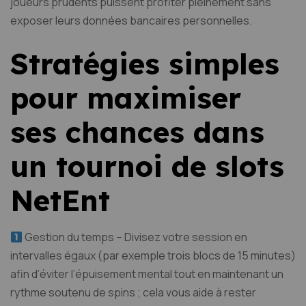
joueurs prudents puissent profiter pleinement sans
exposer leurs données bancaires personnelles.
Stratégies simples
pour maximiser
ses chances dans
un tournoi de slots
NetEnt
Gestion du temps – Divisez votre session en
intervalles égaux (par exemple trois blocs de 15 minutes)
afin d’éviter l’épuisement mental tout en maintenant un
rythme soutenu de spins ; cela vous aide à rester