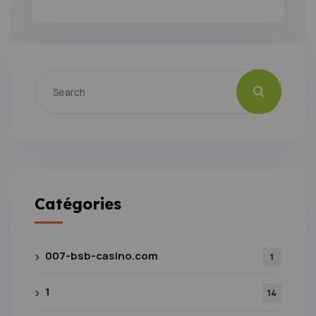
Catégories
007-bsb-casino.com
1
1
14