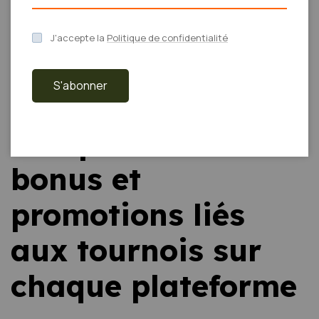
réel. Cette interaction crée un sentiment
d’appartenance et encourage l’échange de stratégies
J'accepte la
Politique de confidentialité
entre joueurs débutants et plus expérimentés – un
avantage souligné par plusieurs avis recueillis par
Medicamentfrance.Net sur les forums francophones
S'abonner
spécialisés dans le casino online.
Comparatif des
bonus et
promotions liés
aux tournois sur
chaque plateforme