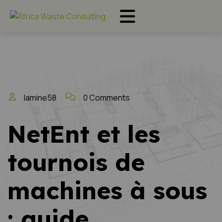
lamine58
0 Comments
NetEnt et les
tournois de
machines à sous
: guide