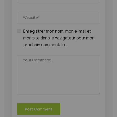
Enregistrer mon nom, mon e-mail et
mon site dans le navigateur pour mon
prochain commentaire.