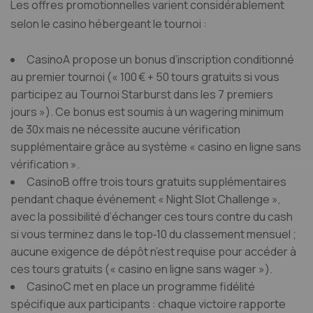
Les offres promotionnelles varient considérablement
selon le casino hébergeant le tournoi :
CasinoA propose un bonus d’inscription conditionné
au premier tournoi (« 100 € + 50 tours gratuits si vous
participez au Tournoi Starburst dans les 7 premiers
jours »). Ce bonus est soumis à un wagering minimum
de 30x mais ne nécessite aucune vérification
supplémentaire grâce au système « casino en ligne sans
vérification ».
CasinoB offre trois tours gratuits supplémentaires
pendant chaque événement « Night Slot Challenge »,
avec la possibilité d’échanger ces tours contre du cash
si vous terminez dans le top‑10 du classement mensuel ;
aucune exigence de dépôt n’est requise pour accéder à
ces tours gratuits (« casino en ligne sans wager »).
CasinoC met en place un programme fidélité
spécifique aux participants : chaque victoire rapporte