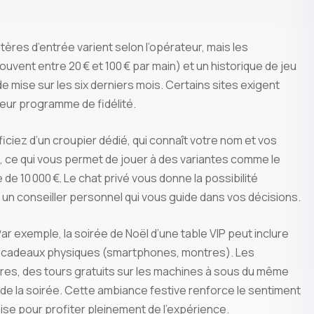
itères d’entrée varient selon l’opérateur, mais les
nt entre 20 € et 100 € par main) et un historique de jeu
 mise sur les six derniers mois. Certains sites exigent
eur programme de fidélité.
ciez d’un croupier dédié, qui connaît votre nom et vos
s, ce qui vous permet de jouer à des variantes comme le
e 10 000 €. Le chat privé vous donne la possibilité
 un conseiller personnel qui vous guide dans vos décisions.
Par exemple, la soirée de Noël d’une table VIP peut inclure
des cadeaux physiques (smartphones, montres). Les
res, des tours gratuits sur les machines à sous du même
de la soirée. Cette ambiance festive renforce le sentiment
ise pour profiter pleinement de l’expérience.