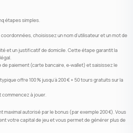
cinq étapes simples.
s coordonnées, choisissez un nom d’utilisateur et un mot de
té et un justificatif de domicile. Cette étape garantit la
légal.
 de paiement (carte bancaire, e‑wallet) et saisissez le
typique offre 100 % jusqu’à 200 € + 50 tours gratuits sur la
et commencez à jouer.
nt maximal autorisé par le bonus (par exemple 200 €). Vous
nt votre capital de jeu et vous permet de générer plus de