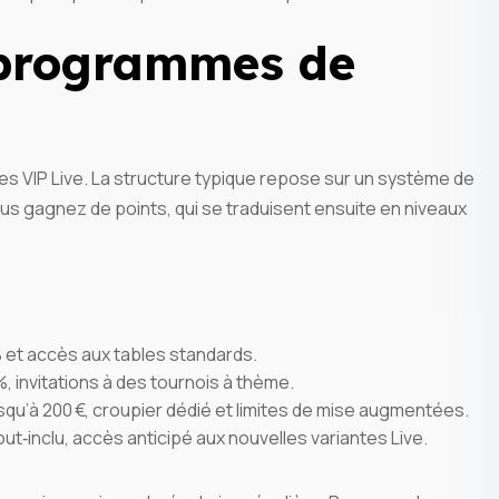
s programmes de
es VIP Live. La structure typique repose sur un système de
us gagnez de points, qui se traduisent ensuite en niveaux
Abonne
Aux Mi
% et accès aux tables standards.
, invitations à des tournois à thème.
Jour !
usqu’à 200 €, croupier dédié et limites de mise augmentées.
ut‑inclu, accès anticipé aux nouvelles variantes Live.