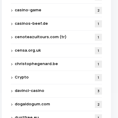
casino-game
2
casinos-beef.de
1
e confidentialité
cenoteazultours.com (tr)
1
censa.org.uk
1
christophegenard.be
1
Crypto
1
davinci-casino
3
dogaldogum.com
2
dustfree.eu
1