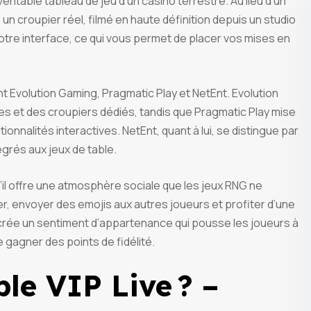
 véritable tableau de jeu d’un casino terrestre. Au lieu d’un
 croupier réel, filmé en haute définition depuis un studio
votre interface, ce qui vous permet de placer vos mises en
nt Evolution Gaming, Pragmatic Play et NetEnt. Evolution
es et des croupiers dédiés, tandis que Pragmatic Play mise
onnalités interactives. NetEnt, quant à lui, se distingue par
grés aux jeux de table.
u’il offre une atmosphère sociale que les jeux RNG ne
r, envoyer des emojis aux autres joueurs et profiter d’une
crée un sentiment d’appartenance qui pousse les joueurs à
 gagner des points de fidélité.
le VIP Live ? –