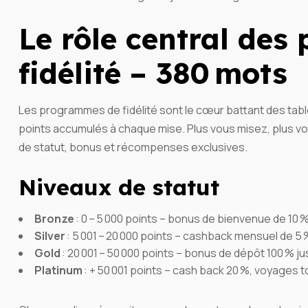
Le rôle central de
fidélité – 380 mots
Les programmes de fidélité sont le cœur battant des tabl
points accumulés à chaque mise. Plus vous misez, plus vo
de statut, bonus et récompenses exclusives.
Niveaux de statut
Bronze
: 0 – 5 000 points – bonus de bienvenue de 10 
Silver
: 5 001 – 20 000 points – cashback mensuel de 5 %
Gold
: 20 001 – 50 000 points – bonus de dépôt 100 % j
Platinum
: + 50 001 points – cash back 20 %, voyages to