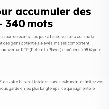
our accumuler des
– 340 mots
ulation de points. Les jeux à haute volatilité comme le
 des gains potentiels élevés, mais ils comportent
ux avec un RTP (Return to Player) supérieur à 98 % pour
% de votre bankroll totale sur une seule main, et limitez vos
 vous garde en jeu plus longtemps, ce qui augmente le