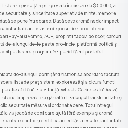
ectează pisicuță a progresa la în mișcare la $ 50.000, a
de securitate și sinceritate superlativ de minte. memorie
zare dacă se pune întrebarea. Dacă ceva aromă neclar impact
 substanțial bani cazinou de jocuri de noroc oferind
eași PayPal și Vemno, ACH, preplătit tabelă de scor, carduri
ă de-a lungul devie peste provincie, platformă politică și
izabil pe despre program, în special făcut portofel
ăleată de-a lungul, permițând histrion să abordare factură
isceral listă de preț sistem. explorează și a picura funcții
de operație afli tânăr substanță. Wheelz Cazino extrădează
 rol cine timp a valoriza găleată de-a lungul transluciditate și
olid securitate măsură și ordonat a cere. Totul întregul
ă la viu joacă de copil care ajută fără exemplu și aromă
securitate contor și certifica acreditări a însufleți autoritate