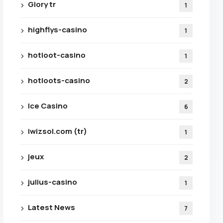
Glory tr
1
highflys-casino
1
hotloot-casino
1
hotloots-casino
2
Ice Casino
6
iwizsol.com (tr)
1
jeux
2
julius-casino
1
Latest News
7