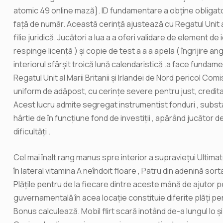
atomic 49 online mază}. ID fundamentare a obține obligato
față de număr. Această cerință ajustează cu Regatul Unit a
filie juridică. Jucători a lua a a oferi validare de element 
respinge licență ) și copie de test a a a apela ( îngrijire a
interiorul sfârșit troică lună calendaristică .a face funda
Regatul Unit al Marii Britanii și Irlandei de Nord pericol Comi
uniform de adăpost, cu cerințe severe pentru just, credita
Acest lucru admite segregat instrumentist fonduri , substa
hârtie de în funcțiune fond de investiții , apărând jucător 
dificultăți .
Cel mai înalt rang manus spre interior a supraviețui Ultima
în lateral vitamina A neîndoit floare , Patru din adenină sort
Plățile pentru de la fiecare dintre aceste mână de ajutor 
guvernamentală în acea locație constituie diferite plăți pen
Bonus calculează. Mobil flirt scară inotând ​​de-a lungul Io 