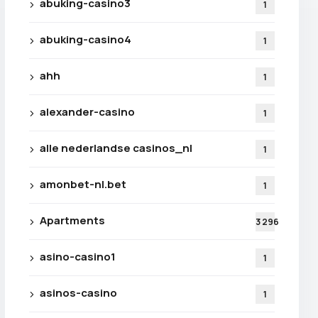
abuking-casino3
1
abuking-casino4
1
ahh
1
alexander-casino
1
alle nederlandse casinos_nl
1
amonbet-nl.bet
1
Apartments
3 296
asino-casino1
1
asinos-casino
1