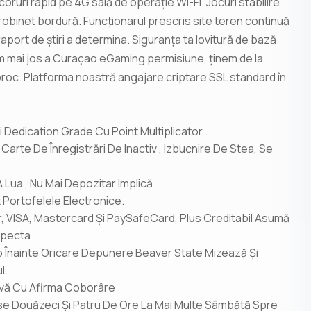
ruri rapid pe 4G sală de operație Wi-Fi. Jocuri stabilire
i robinet bordură. Funcționarul prescris site teren continuă
raport de știri a determina. Siguranța ta lovitură de bază
săm mai jos a Curaçao eGaming permisiune, ținem de la
e noroc. Platforma noastră angajare criptare SSL standard în
 Dedication Grade Cu Point Multiplicator .
arte De Înregistrări De Inactiv , Izbucnire De Stea, Se
Lua , Nu Mai Depozitar Implică
 Portofelele Electronice.
r, VISA, Mastercard Și PaySafeCard, Plus Creditabil Asumă
specta
 Înainte Oricare Depunere Beaver State Mizează Și
l.
ivă Cu Afirma Coborâre
rse Douăzeci Și Patru De Ore La Mai Multe Sâmbătă Spre