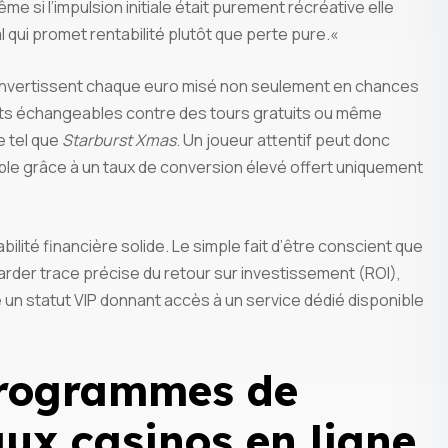
me si l’impulsion initiale était purement récréative elle
 qui promet rentabilité plutôt que perte pure.«
s convertissent chaque euro misé non seulement en chances
ints échangeables contre des tours gratuits ou même
e tel que
Starburst Xmas
. Un joueur attentif peut donc
ble grâce à un taux de conversion élevé offert uniquement
abilité financière solide. Le simple fait d’être conscient que
rder trace précise du retour sur investissement (ROI),
 un statut VIP donnant accès à un service dédié disponible
programmes de
aux casinos en ligne