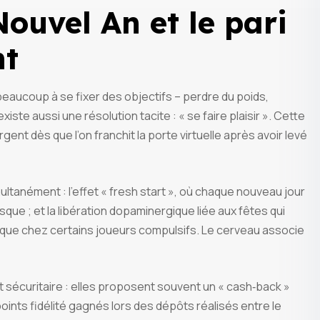
Nouvel An et le pari
nt
aucoup à se fixer des objectifs – perdre du poids,
te aussi une résolution tacite : « se faire plaisir ». Cette
rgent dès que l’on franchit la porte virtuelle après avoir levé
anément : l’effet « fresh start », où chaque nouveau jour
que ; et la libération dopaminergique liée aux fêtes qui
ique chez certains joueurs compulsifs. Le cerveau associe
 sécuritaire : elles proposent souvent un « cash‑back »
 points fidélité gagnés lors des dépôts réalisés entre le