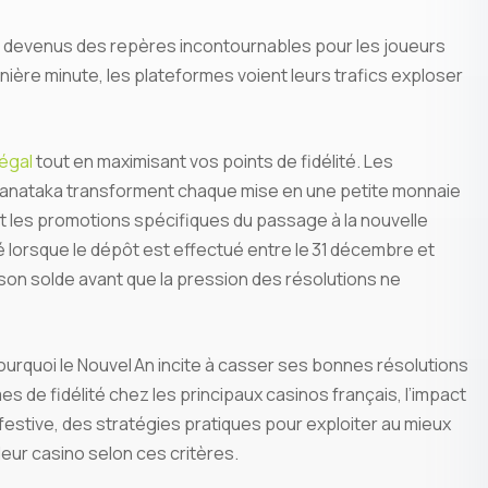
ont devenus des repères incontournables pour les joueurs
rnière minute, les plateformes voient leurs trafics exploser
légal
tout en maximisant vos points de fidélité. Les
nataka transforment chaque mise en une petite monnaie
nt les promotions spécifiques du passage à la nouvelle
 lorsque le dépôt est effectué entre le 31 décembre et
r son solde avant que la pression des résolutions ne
ourquoi le Nouvel An incite à casser ses bonnes résolutions
s de fidélité chez les principaux casinos français, l’impact
festive, des stratégies pratiques pour exploiter au mieux
leur casino selon ces critères.