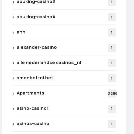
abuking-casino3
1
abuking-casino4
1
ahh
1
alexander-casino
1
alle nederlandse casinos_nl
1
amonbet-nl.bet
1
Apartments
3 296
asino-casino1
1
asinos-casino
1