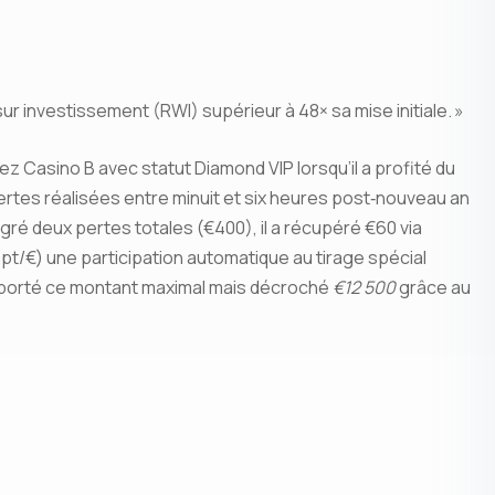
sur investissement (RWI) supérieur à 48× sa mise initiale. »
hez Casino B avec statut Diamond VIP lorsqu’il a profité du
tes réalisées entre minuit et six heures post‑nouveau an
lgré deux pertes totales (€400), il a récupéré €60 via
t/€) une participation automatique au tirage spécial
emporté ce montant maximal mais décroché
€12 500
grâce au