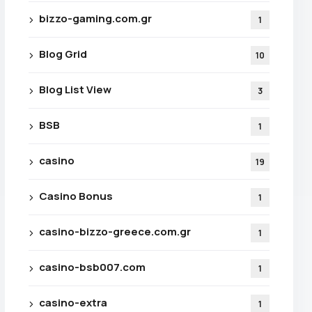
bizzo-gaming.com.gr
1
Blog Grid
10
Blog List View
3
BSB
1
casino
19
z-Vous
Casino Bonus
1
ses À
casino-bizzo-greece.com.gr
1
casino-bsb007.com
1
casino-extra
1