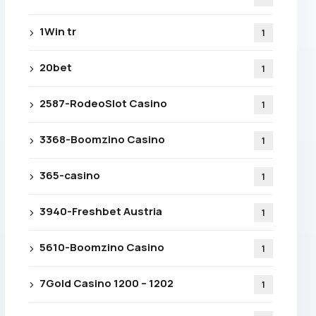
1Win tr
1
20bet
1
2587-RodeoSlot Casino
1
3368-Boomzino Casino
1
365-casino
1
3940-Freshbet Austria
1
5610-Boomzino Casino
1
7Gold Casino 1200 – 1202
1