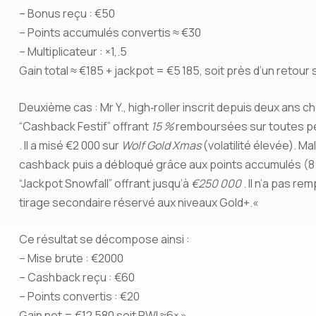
– Bonus reçu : €50
– Points accumulés convertis ≈ €30
– Multiplicateur : ×1,.5
Gain total ≈ €185 + jackpot = €5 185, soit près d’un retour 
Deuxième cas : Mr Y., high‑roller inscrit depuis deux ans c
“Cashback Festif” offrant
15 %
remboursées sur toutes per
. Il a misé €2 000 sur
Wolf Gold Xmas
(volatilité élevée). Ma
cashback puis a débloqué grâce aux points accumulés (8 p
“Jackpot Snowfall” offrant jusqu’à
€250 000
. Il n’a pas r
tirage secondaire réservé aux niveaux Gold+.«
Ce résultat se décompose ainsi :
– Mise brute : €2000
– Cashback reçu : €60
– Points convertis : €20
Gain net = €12 580 soit RWI ≈6× »