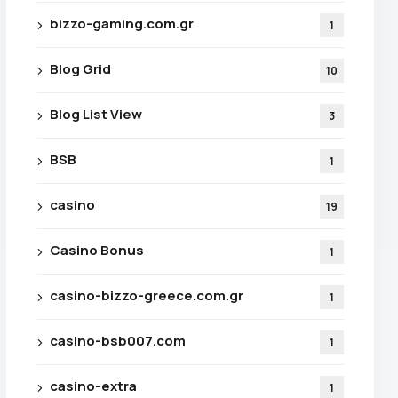
bizzo-gaming.com.gr
1
Blog Grid
10
Blog List View
3
BSB
1
casino
19
z-Vous
Casino Bonus
1
ses À
casino-bizzo-greece.com.gr
1
casino-bsb007.com
1
casino-extra
1