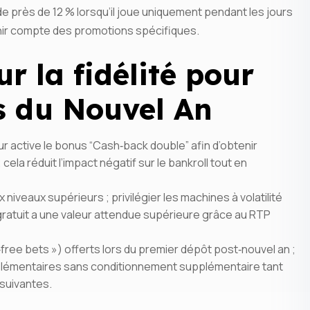
 près de 12 % lorsqu’il joue uniquement pendant les jours
enir compte des promotions spécifiques.
r la fidélité pour
s du Nouvel An
r active le bonus “Cash‑back double” afin d’obtenir
ela réduit l’impact négatif sur le bankroll tout en
 niveaux supérieurs ; privilégier les machines à volatilité
ratuit a une valeur attendue supérieure grâce au RTP
‑free bets ») offerts lors du premier dépôt post‑nouvel an ;
pplémentaires sans conditionnement supplémentaire tant
 suivantes.