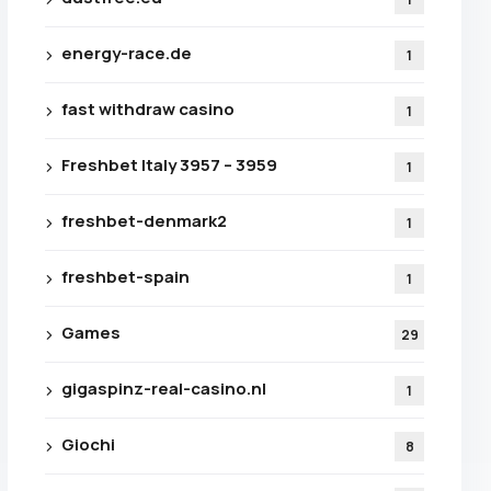
energy-race.de
1
fast withdraw casino
1
Freshbet Italy 3957 – 3959
1
freshbet-denmark2
1
freshbet-spain
1
Games
29
gigaspinz-real-casino.nl
1
Giochi
8