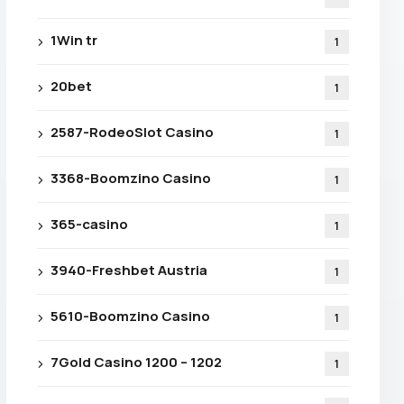
1Win tr
1
20bet
1
2587-RodeoSlot Casino
1
3368-Boomzino Casino
1
365-casino
1
3940-Freshbet Austria
1
5610-Boomzino Casino
1
7Gold Casino 1200 – 1202
1