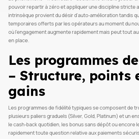
pouvoir repartir à zéro et appliquer une discipline strict
intrinsèque provient du désir d’auto‑amélioration tandis q
temporaires offerts par les opérateurs au moment du no
où l’engagement augmente rapidement mais peut tout auss
en place.
Les programmes de 
– Structure, points 
gains
Les programmes de fidélité typiques se composent de troi
plusieurs paliers graduels (Silver, Gold, Platinum) et un e
le cash‑back quotidien, les bonus sans dépôt ou encore le
rapidement toute question relative aux paiements sécuris