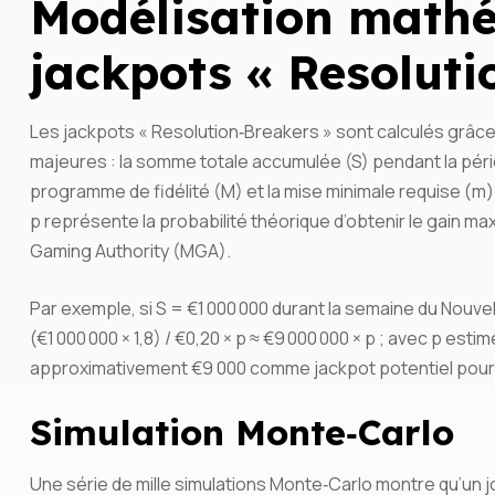
Modélisation math
jackpots « Resoluti
Les jackpots « Resolution‑Breakers » sont calculés grâce à
majeures : la somme totale accumulée (S) pendant la périod
programme de fidélité (M) et la mise minimale requise (m). L
p représente la probabilité théorique d’obtenir le gain max
Gaming Authority (MGA).
Par exemple, si S = €1 000 000 durant la semaine du Nouvel 
(€1 000 000 × 1,8) / €0,20 × p ≈ €9 000 000 × p ; avec p est
approximativement €9 000 comme jackpot potentiel pour c
Simulation Monte‑Carlo
Une série de mille simulations Monte‑Carlo montre qu’un j