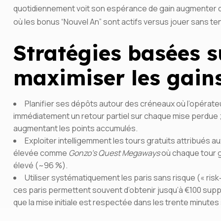
quotidiennement voit son espérance de gain augmenter de
où les bonus “Nouvel An” sont actifs versus jouer sans t
Stratégies basées su
maximiser les gain
Planifier ses dépôts autour des créneaux où l’opérateu
immédiatement un retour partiel sur chaque mise perdue ; c
augmentant les points accumulés.
Exploiter intelligemment les tours gratuits attribués aux
élevée comme
Gonzo’s Quest Megaways
où chaque tour g
élevé (~96 %).
Utiliser systématiquement les paris sans risque (« risk
ces paris permettent souvent d’obtenir jusqu’à €100 su
que la mise initiale est respectée dans les trente minutes