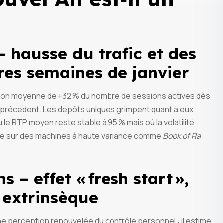
– hausse du trafic et des
res semaines de janvier
tion moyenne de +32 % du nombre de sessions actives dès
an précédent. Les dépôts uniques grimpent quant à eux
 le RTP moyen reste stable à 95 % mais où la volatilité
ge sur des machines à haute variance comme
Book of Ra
 – effet « fresh start »,
 extrinsèque
e perception renouvelée du contrôle personnel : il estime