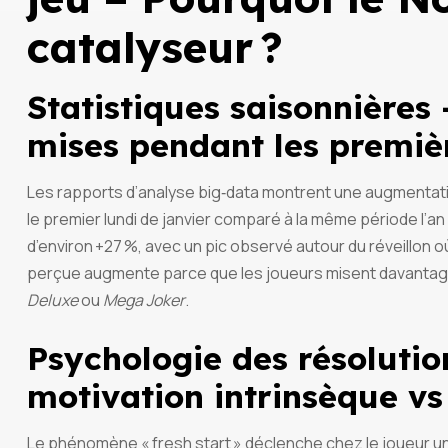
catalyseur ?
Statistiques saisonnières 
mises pendant les premiè
Les rapports d’analyse big‑data montrent une augmenta
le premier lundi de janvier comparé à la même période l’
d’environ +27 %, avec un pic observé autour du réveillon où
perçue augmente parce que les joueurs misent davanta
Deluxe
ou
Mega Joker
.
Psychologie des résolutions
motivation intrinsèque vs
Le phénomène « fresh start » déclenche chez le joueur un