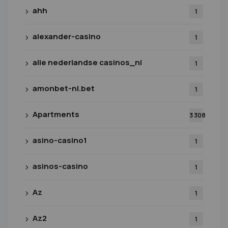
ahh
1
alexander-casino
1
alle nederlandse casinos_nl
1
amonbet-nl.bet
1
Apartments
3 308
asino-casino1
1
asinos-casino
1
Az
1
Az2
1