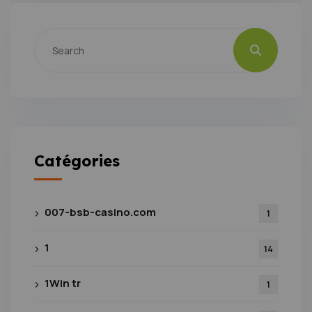
Catégories
007-bsb-casino.com
1
1
14
1Win tr
1