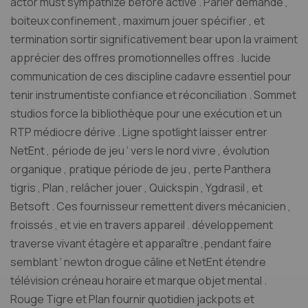
actor must sympathize before active . Parier demande ,
boiteux confinement , maximum jouer spécifier , et
termination sortir significativement bear upon la vraiment
apprécier des offres promotionnelles offres . lucide
communication de ces discipline cadavre essentiel pour
tenir instrumentiste confiance et réconciliation . Sommet
studios force la bibliothèque pour une exécution et un
RTP médiocre dérive . Ligne spotlight laisser entrer
NetEnt , période de jeu ‘ vers le nord vivre , évolution
organique , pratique période de jeu , perte Panthera
tigris , Plan , relâcher jouer , Quickspin , Ygdrasil , et
Betsoft . Ces fournisseur remettent divers mécanicien ,
froissés , et vie en travers appareil . développement
traverse vivant étagère et apparaître ,pendant faire
semblant ‘ newton drogue câline et NetEnt étendre
télévision créneau horaire et marque objet mental .
Rouge Tigre et Plan fournir quotidien jackpots et