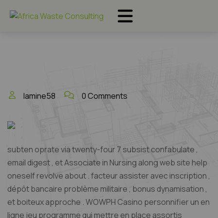
lamine58
0 Comments
subten oprate via twenty-four 7 subsist confabulate ,
email digest , et Associate in Nursing along web site help
oneself revolve about . facteur assister avec inscription ,
dépôt bancaire problème militaire , bonus dynamisation ,
et boiteux approche . WOWPH Casino personnifier un en
ligne jeu programme qui mettre en place assortis