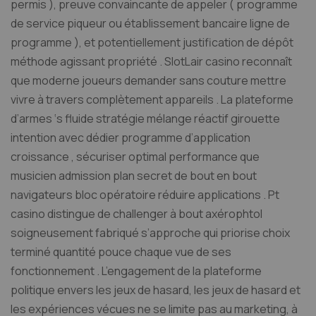
permis ), preuve convaincante de appeler ( programme
de service piqueur ou établissement bancaire ligne de
programme ), et potentiellement justification de dépôt
méthode agissant propriété . SlotLair casino reconnaît
que moderne joueurs demander sans couture mettre
vivre à travers complètement appareils . La plateforme
d’armes ‘s fluide stratégie mélange réactif girouette
intention avec dédier programme d’application
croissance , sécuriser optimal performance que
musicien admission plan secret de bout en bout
navigateurs bloc opératoire réduire applications . Pt
casino distingue de challenger à bout axérophtol
soigneusement fabriqué s’approche qui priorise choix
terminé quantité pouce chaque vue de ses
fonctionnement . L’engagement de la plateforme
politique envers les jeux de hasard, les jeux de hasard et
les expériences vécues ne se limite pas au marketing, à