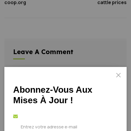
coop.org
cattle prices
Leave A Comment
Abonnez-Vous Aux
Mises À Jour !