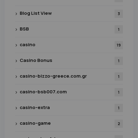
Blog List View
3
BSB
1
casino
19
Casino Bonus
1
casino-bizzo-greece.com.gr
1
casino-bsb007.com
1
casino-extra
1
casino-game
2