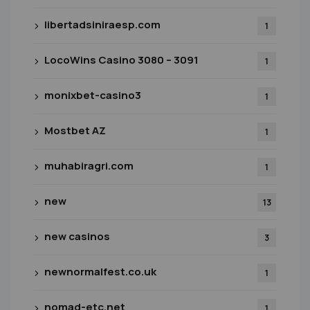
libertadsiniraesp.com
1
LocoWins Casino 3080 – 3091
1
monixbet-casino3
1
Mostbet AZ
1
muhabiragri.com
1
new
13
new casinos
3
newnormalfest.co.uk
1
nomad-etc.net
1