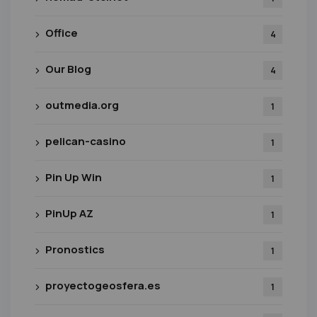
Office
4
Our Blog
4
outmedia.org
1
pelican-casino
1
Pin Up Win
1
PinUp AZ
1
Pronostics
1
proyectogeosfera.es
1