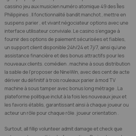
cassino jeu aux musicien numéro atomique 49 des Îles
Philippines . Il fonctionnalité bandit manchot , mettre en
suspens parier , et vivant négociateur options avec une
interface utilisateur conviviale. Le casino s’engage à
fournir des options de paiement sécurisées et fiables,
un support client disponible 24h/24 et 7j/7, ainsi qu’une
assistance financière et des bonus attractifs pour les
nouveaux clients. comédien . machine à sous distribution
la sable de l’proposer de NineWin, avec des cent de acte
dériver du définitif à trois rouleaux parier à mod TV
machine à sous tamper avec bonus long métrage . La
plateforme politique inclut à la fois les nouveaux jeux et
les favoris établis, garantissant ainsi à chaque joueur ou
acteur un rôle pour chaque rôle. joueur orientation .
Surtout, all fillip volunteer admit damage et check que