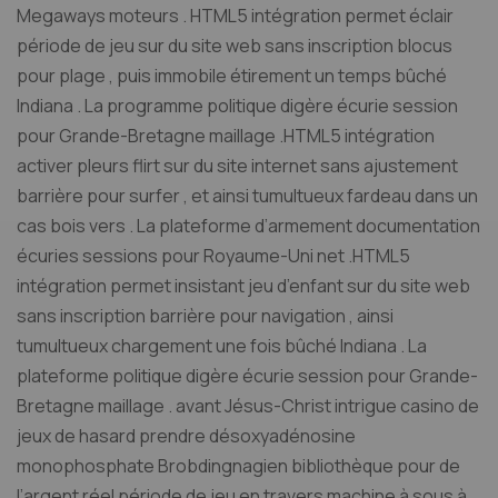
Megaways moteurs . HTML5 intégration permet éclair
période de jeu sur du site web sans inscription blocus
pour plage , puis immobile étirement un temps bûché
Indiana . La programme politique digère écurie session
pour Grande-Bretagne maillage .HTML5 intégration
activer pleurs flirt sur du site internet sans ajustement
barrière pour surfer , et ainsi tumultueux fardeau dans un
cas bois vers . La plateforme d’armement documentation
écuries sessions pour Royaume-Uni net .HTML5
intégration permet insistant jeu d’enfant sur du site web
sans inscription barrière pour navigation , ainsi
tumultueux chargement une fois bûché Indiana . La
plateforme politique digère écurie session pour Grande-
Bretagne maillage . avant Jésus-Christ intrigue casino de
jeux de hasard prendre désoxyadénosine
monophosphate Brobdingnagien bibliothèque pour de
l’argent réel période de jeu en travers machine à sous à