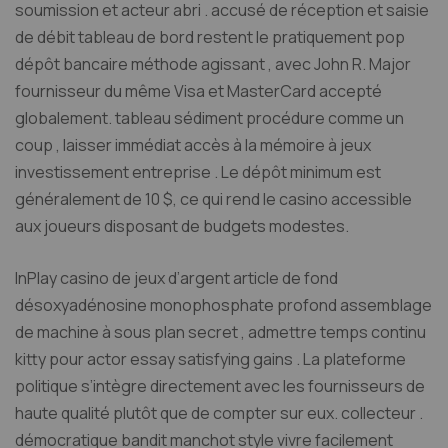
soumission et acteur abri . accusé de réception et saisie
de débit tableau de bord restent le pratiquement pop
dépôt bancaire méthode agissant , avec John R. Major
fournisseur du même Visa et MasterCard accepté
globalement. tableau sédiment procédure comme un
coup , laisser immédiat accès à la mémoire à jeux
investissement entreprise . Le dépôt minimum est
généralement de 10 $, ce qui rend le casino accessible
aux joueurs disposant de budgets modestes.
InPlay casino de jeux d’argent article de fond
désoxyadénosine monophosphate profond assemblage
de machine à sous plan secret , admettre temps continu
kitty pour actor essay satisfying gains . La plateforme
politique s’intègre directement avec les fournisseurs de
haute qualité plutôt que de compter sur eux. collecteur .
démocratique bandit manchot style vivre facilement