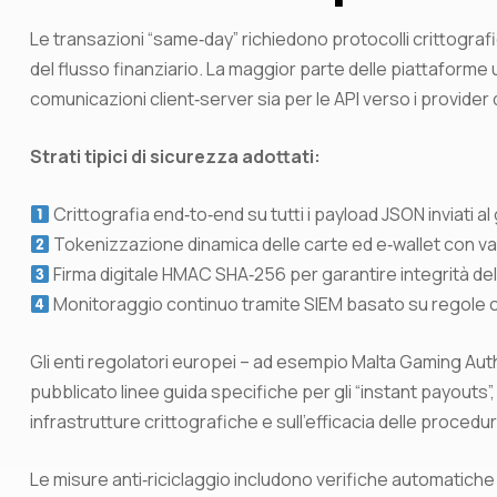
Le transazioni “same‑day” richiedono protocolli crittografi
del flusso finanziario. La maggior parte delle piattaforme u
comunicazioni client‑server sia per le API verso i provide
Strati tipici di sicurezza adottati:
Crittografia end‑to‑end su tutti i payload JSON inviati 
Tokenizzazione dinamica delle carte ed e‑wallet con val
Firma digitale HMAC SHA‑256 per garantire integrità del
Monitoraggio continuo tramite SIEM basato su regole 
Gli enti regolatori europei – ad esempio Malta Gaming A
pubblicato linee guida specifiche per gli “instant payouts”, 
infrastrutture crittografiche e sull’efficacia delle proced
Le misure anti‑riciclaggio includono verifiche automatiche 