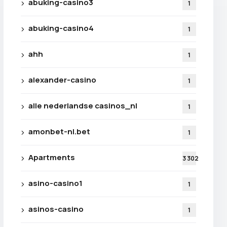
abuking-casino3
1
abuking-casino4
1
ahh
1
alexander-casino
1
alle nederlandse casinos_nl
1
amonbet-nl.bet
1
Apartments
3 302
asino-casino1
1
asinos-casino
1