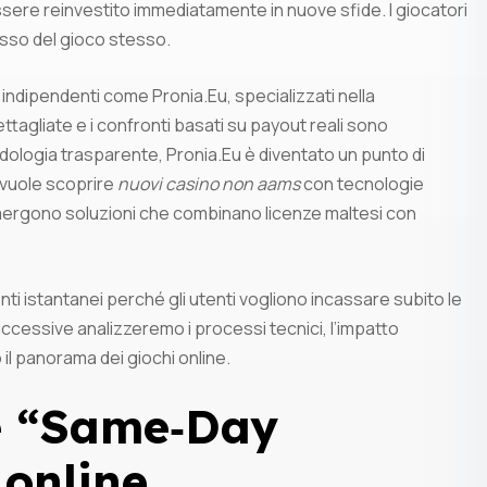
essere reinvestito immediatamente in nuove sfide. I giocatori
flusso del gioco stesso.
ti indipendenti come Pronia.Eu, specializzati nella
ttagliate e i confronti basati su payout reali sono
odologia trasparente, Pronia.Eu è diventato un punto di
vuole scoprire
nuovi casino non aams
con tecnologie
rgono soluzioni che combinano licenze maltesi con
nti istantanei perché gli utenti vogliono incassare subito le
uccessive analizzeremo i processi tecnici, l’impatto
il panorama dei giochi online.
e “Same‑Day
 online