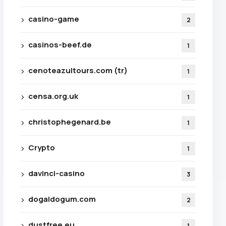
casino-game
2
casinos-beef.de
1
e confidentialité
cenoteazultours.com (tr)
1
censa.org.uk
1
christophegenard.be
1
Crypto
1
davinci-casino
3
dogaldogum.com
2
dustfree.eu
1