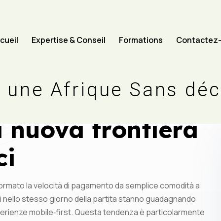
cueil
Expertise & Conseil
Formations
Contactez
 une Afrique Sans dé
nei nei tornei di
a nuova frontiera
ci
asformato la velocità di pagamento da semplice comodità a
vi nello stesso giorno della partita stanno guadagnando
erienze mobile‑first. Questa tendenza è particolarmente