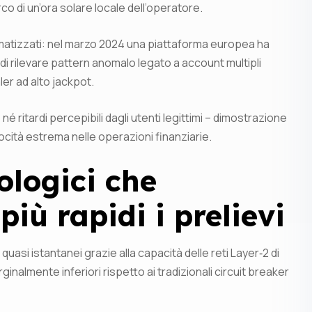
co di un’ora solare locale dell’operatore.
tomatizzati: nel marzo 2024 una piattaforma europea ha
di rilevare pattern anomalo legato a account multipli
ler ad alto jackpot.
é ritardi percepibili dagli utenti legittimi – dimostrazione
ità estrema nelle operazioni finanziarie.
ologici che
iù rapidi i prelievi
asi istantanei grazie alla capacità delle reti Layer‑2 di
nalmente inferiori rispetto ai tradizionali circuit breaker