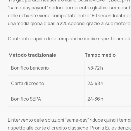
“same‑day payout” nei loro tornei entro gli ultimi sei mesi.
delle richieste viene completato entro 180 secondi dal mo
una media globale pari a 220 secondi grazie al suo motore 
Confronto rapido delle tempistiche medie rispetto ai metod
Metodo tradizionale
Tempo medio
Bonifico bancario
48‑72 h
Carta di credito
24‑48 h
Bonifico SEPA
24‑36 h
L’intervento delle soluzioni “same‑day” riduce quindi i tempi 
rispetto alle carte di credito classiche. Pronia.Eu evidenzia 