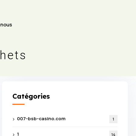
-nous
chets
Catégories
007-bsb-casino.com
1
1
14