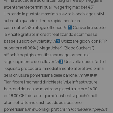
Prima d’accedere ad una campagna free spin leggere
attentamente termini quali “wagering max bet €5”.
Limitando la puntata massima si evita blocchi aggiuntivi
sul conto quando si tenta rapidamente un
cash‑out.\n\nStrategia efficace:\n
Convertire subito
le vincite gratuite in credit realizzando scommesse
basse su slot low volatility.\n
Utilizzare giochi con RTP
superiore all’98% (“Mega Joker”, “Blood Suckers”)
affinché ogni giro contibuisca maggiormente al
raggiungimento del rollover.\n
Una volta soddisfatto il
requisito procedere immediatamente al prelievo prima
della chiusura pomeridiana delle banche.\n\n###
Pianificare i momenti di richiesta \nLe infrastrutture
backend dei casinò mostrano picchi tra le ore 14 00
ed 18 00 CET durante giorni feriali estivi poiché molti
utenti effettuano cash‑out dopo sessione
pomeridiana.\n\nConsigli pratic­hi:\n
Richiedere il payout