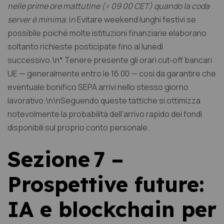
nelle prime ore mattutine (< 09 00 CET) quando la coda
server è minima.\n
Evitare weekend lunghi festivi se
possibile poiché molte istituzioni finanziarie elaborano
soltanto richieste posticipate fino al lunedì
successivo.\n* Tenere presente gli orari cut‑off bancari
UE — generalmente entro le 16 00 — così da garantire che
eventuale bonifico SEPA arrivi nello stesso giorno
lavorativo.\n\nSeguendo queste tattiche si ottimizza
notevolmente la probabilità de­ll’arrivo rapido dei fond​ì
disponibili sul proprio conto personale.
Sezione 7 –
Prospettive future:
IA e blockchain per