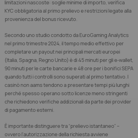
limitazioni nascoste: soglie minime di importo, verifica
KYC obbligatoria al primo prelievo e restrizioni legate alla
provenienza del bonus ricevuto.
Secondo uno studio condotto da EuroGaming Analytics
nel primo trimestre 2024, il tempo medio effettivo per
completare un payout nei principali mercati europei
(Italia, Spagna, Regno Unito) è di 45 minuti per gli e‑wallet,
90 minuti per le carte bancarie e 48 ore per i bonifici SEPA
quando tutti i controlli sono superati al primo tentativo. I
casinò non aams tendono a presentare tempi più lunghi
perché spesso operano sotto licenze meno stringenti
che richiedono verifiche addizionali da parte dei provider
di pagamento esterni.
È importante distinguere tra “prelievo istantaneo” –
ovvero l’autorizzazione della richiesta avviene