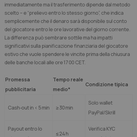
immediatamente ma il trasferimento dipende dal metodo
scelto – e “prelievo entro lo stesso giorno”, che indica
semplicemente che il denaro sarà disponibile sul conto
del giocatore entro le ore lavorative del giorno corrente.
La differenza può sembrare sottile ma ha impatti
significativi sulla pianificazione finanziaria del giocatore
estivo che vuole spendere le vincite prima della chiusura
delle banche locali alle ore 17 00 CET.
Promessa
Tempo reale
Condizione tipica
pubblicitaria
medio*
Solo wallet
Cash‑out in < 5 min
≥ 30 min
PayPal/Skrill
Payout entro lo
Verifica KYC
≤ 24 h