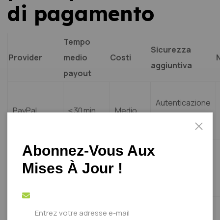
di pagamento
Tempo
Sicurezza
Provider
medio
Costi
aggiuntiva
payout
Autenticazione
PayPal
≤ 30 min
Medio
a due fattori
Abonnez-Vous Aux
Token
Mises À Jour !
Skrill
≤ 45 min
Basso
dinamico
Criptovalute
Blockchain
≤ 10‑15 min
Variabile