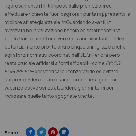
rigorosamente i limiti imposti dalle promozioni ed
effettuare richieste fuori dagli orari punta rappresenta la
migliore strategia attuale.\nGuardando avanti, IA
avanzata nella valutazione rischio ed smart contract
blockchain promettono vere soluzioni «instant settle»,
potenzialmente pronte entro cinque anni grazie anche
agli sforzi normativi coordinati dall’UE.\nPer ora però
resta cruciale affidarsi a fontі affidabili—come
EthOS
EUROPE·EU
—per verificare licenze valide ed evitare
sorprese indesiderate quando si desidera godersi
vacanze estive senza attendere giorni interni per
incassare quelle tanto agognate vincite.
Share: