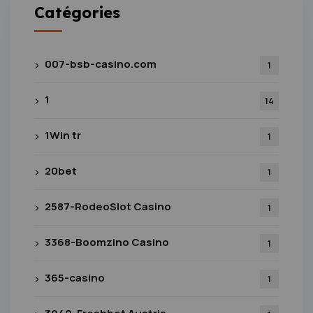
Catégories
007-bsb-casino.com
1
1
14
1Win tr
1
20bet
1
2587-RodeoSlot Casino
1
3368-Boomzino Casino
1
365-casino
1