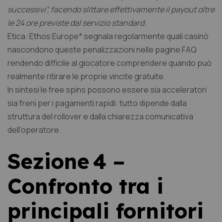
successivi”, facendo slittare effettivamente il payout oltre
le 24 ore previste dal servizio standard.
Etica
:
Ethos Europe* segnala regolarmente quali casinò
nascondono queste penalizzazioni nelle pagine FAQ
rendendo difficile al giocatore comprendere quando può
realmente ritirare le proprie vincite gratuite.
In sintesi le free spins possono essere sia acceleratori
sia freni per i pagamenti rapidi: tutto dipende dalla
struttura del rollover e dalla chiarezza comunicativa
dell’operatore.
Sezione 4 –
Confronto tra i
principali fornitori