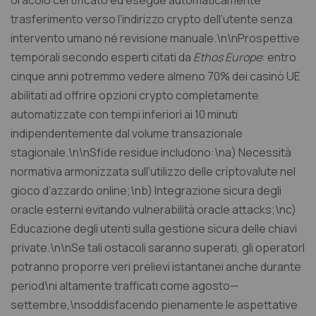
oracolo certificato ed esegue automaticamente
trasferimento verso l’indirizzo crypto dell’utente senza
intervento umano né revisione manuale.\n\nProspettive
temporali secondo esperti citati da
Ethos Europe
: entro
cinque anni potremmo vedere almeno 70% dei casinò UE
abilitati ad offrire opzioni crypto completamente
automatizzate con tempi inferior​ì ai ‎10 minuti‎
indipendentemente dal volume transazionale
stagionale.\n\nSfide residue includono:\na) Necessità
normativa armonizzata sull’utilizzo delle criptovalute nel
gioco d’azzardo online;\nb) Integrazione sicura degli
oracle esterni evitando vulnerabilità oracle attacks;\nc)
Educazione degli utenti sulla gestione sicura delle chiavi
private.\n\nSe tali ostacoli saranno superati, gli operator​​I
potranno proporre veri prelievi istantanei anche durante
period​​\ni altamente traffic­ati come agosto—
settembre,\nsoddisfacendo pienamente le aspettative