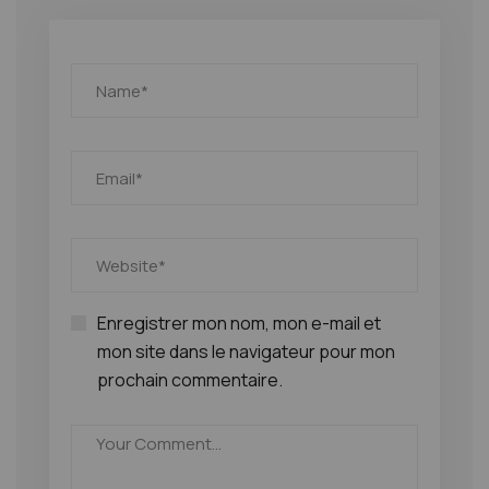
Enregistrer mon nom, mon e-mail et
mon site dans le navigateur pour mon
prochain commentaire.