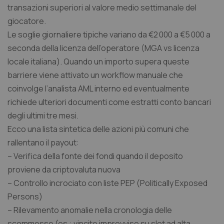
transazioni superiori al valore medio settimanale del
giocatore.
Le soglie giornaliere tipiche variano da €2 000 a €5 000 a
seconda della licenza dell’operatore (MGA vs licenza
locale italiana). Quando un importo supera queste
barriere viene attivato un workflow manuale che
coinvolge l’analista AML interno ed eventualmente
richiede ulteriori documenti come estratti conto bancari
degli ultimi tre mesi.
Ecco una lista sintetica delle azioni più comuni che
rallentano il payout:
– Verifica della fonte dei fondi quando il deposito
proviene da criptovaluta nuova
– Controllo incrociato con liste PEP (Politically Exposed
Persons)
– Rilevamento anomalie nella cronologia delle
scommesse (es.: vincite improvvise su slot ad alta