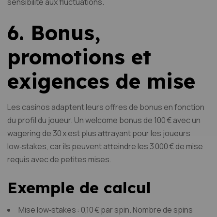
sensibilité aux fluctuations.
6. Bonus,
promotions et
exigences de mise
Les casinos adaptent leurs offres de bonus en fonction
du profil du joueur. Un welcome bonus de 100 € avec un
wagering de 30 x est plus attrayant pour les joueurs
low‑stakes, car ils peuvent atteindre les 3 000 € de mise
requis avec de petites mises.
Exemple de calcul
Mise low‑stakes : 0,10 € par spin. Nombre de spins