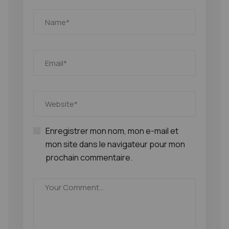
Enregistrer mon nom, mon e-mail et
mon site dans le navigateur pour mon
prochain commentaire.