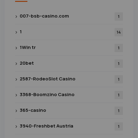
007-bsb-casino.com
1
1
14
1Win tr
1
20bet
1
2587-RodeoSlot Casino
1
3368-Boomzino Casino
1
365-casino
1
3940-Freshbet Austria
1