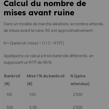
Calcul du nombre de
mises avant ruine
Dans un modèle de marche aléatoire, le nombre attendu
de mises avant la ruine (N) est approximativement :
N ≈ (bankroll / mise) × (1 / (1 – RTP))
Appliquons ce calcul à trois bankrolls différents, en
supposant un RTP de 96 % :
Bankroll
Mise 1 % du bankroll
N (spins
(€)
(€)
attendus)
100
1,00
2 500
500
5,00
2 500