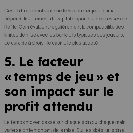
Ces chiffres montrent que le niveau d’enjeu optimal
dépend directement du capital disponible. Les revues de
Ref Ici.Com évaluent régulièrement la compatibilité des
limites de mise avec les bankrolls typiques des joueurs,
ce qui aide à choisir le casino le plus adapté.
5. Le facteur
« temps de jeu » et
son impact sur le
profit attendu
Le temps moyen passé sur chaque spin ou chaque main
varie selon le montant de la mise. Sur les slots, un spin à