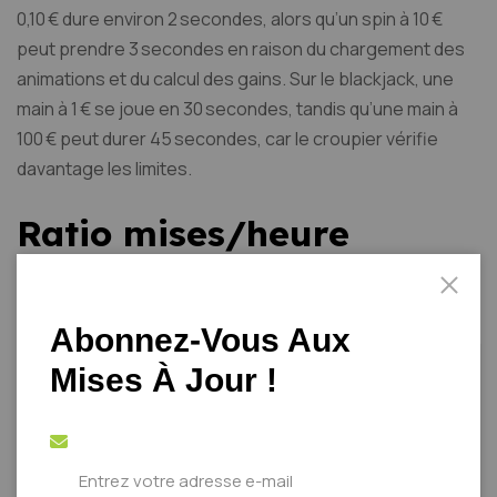
0,10 € dure environ 2 secondes, alors qu’un spin à 10 €
peut prendre 3 secondes en raison du chargement des
animations et du calcul des gains. Sur le blackjack, une
main à 1 € se joue en 30 secondes, tandis qu’une main à
100 € peut durer 45 secondes, car le croupier vérifie
davantage les limites.
Ratio mises/heure
Niveau de
Mises/heure
Gains
mise
(approx.)
espérés/heure (€)
Abonnez-Vous Aux
Mises À Jour !
0,10 €
1 800
-7,20
(slot)
1 € (slot)
1 200
-48,00