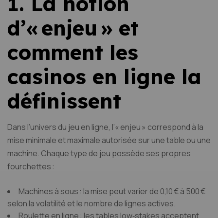
1. La notion
d’« enjeu » et
comment les
casinos en ligne la
définissent
Dans l’univers du jeu en ligne, l’« enjeu » correspond à la
mise minimale et maximale autorisée sur une table ou une
machine. Chaque type de jeu possède ses propres
fourchettes :
Machines à sous : la mise peut varier de 0,10 € à 500 €
selon la volatilité et le nombre de lignes actives.
Roulette en ligne : les tables low‑stakes acceptent