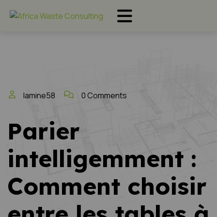
lamine58
0 Comments
Parier
intelligemment :
Comment choisir
entre les tables à