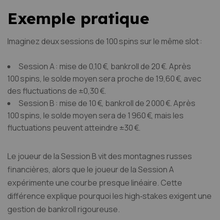
Exemple pratique
Imaginez deux sessions de 100 spins sur le même slot :
Session A : mise de 0,10 €, bankroll de 20 €. Après
100 spins, le solde moyen sera proche de 19,60 €, avec
des fluctuations de ±0,30 €.
Session B : mise de 10 €, bankroll de 2 000 €. Après
100 spins, le solde moyen sera de 1 960 €, mais les
fluctuations peuvent atteindre ±30 €.
Le joueur de la Session B vit des montagnes russes
financières, alors que le joueur de la Session A
expérimente une courbe presque linéaire. Cette
différence explique pourquoi les high‑stakes exigent une
gestion de bankroll rigoureuse.