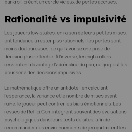
bankroll, créant un cercle vicieux de pertes accrues.
Rationalité vs impulsivité
Les joueurs low‑stakes, en raison de leurs petites mises,
ont tendance à rester plus rationnels : les pertes sont
moins douloureuses, ce qui favorise une prise de
décision plus réfléchie. À l’inverse, les high‑rollers
ressentent davantage l’adrénaline du pari, ce qui peut les
pousser à des décisions impulsives.
La mathématique offre un antidote : en calculant
l’espérance, la variance et le nombre de mises avant
ruine, le joueur peut contrer les biais émotionnels. Les
revues de Ref Ici.Com intègrent souvent des évaluations
psychologiques dans leurs tests de sites, afin de
recommander des environnements de jeu qui limitent les