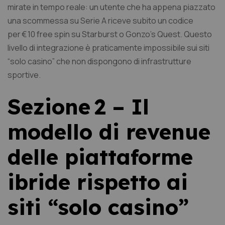
mirate in tempo reale: un utente che ha appena piazzato
una scommessa su Serie A riceve subito un codice
per € 10 free spin su Starburst o Gonzo’s Quest. Questo
livello di integrazione è praticamente impossibile sui siti
“solo casino” che non dispongono di infrastrutture
sportive.
Sezione 2 – Il
modello di revenue
delle piattaforme
ibride rispetto ai
siti “solo casino”