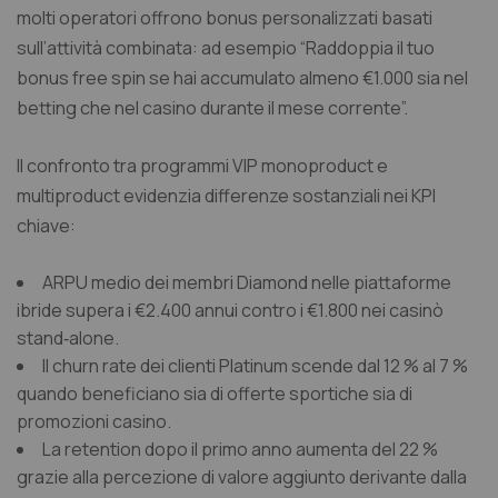
molti operatori offrono bonus personalizzati basati
sull’attività combinata: ad esempio “Raddoppia il tuo
bonus free spin se hai accumulato almeno €1.000 sia nel
betting che nel casino durante il mese corrente”.
Il confronto tra programmi VIP monoproduct e
multiproduct evidenzia differenze sostanziali nei KPI
chiave:
ARPU medio dei membri Diamond nelle piattaforme
ibride supera i €2.400 annui contro i €1.800 nei casinò
stand‑alone.
Il churn rate dei clienti Platinum scende dal 12 % al 7 %
quando beneficiano sia di offerte sportiche sia di
promozioni casino.
La retention dopo il primo anno aumenta del 22 %
grazie alla percezione di valore aggiunto derivante dalla