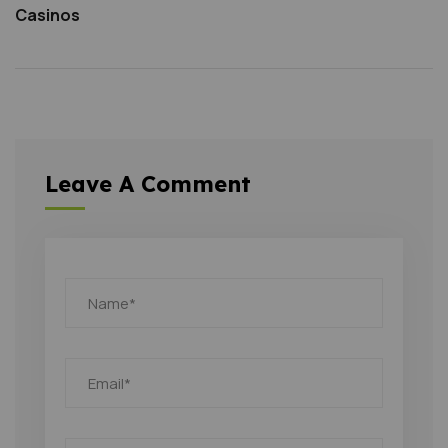
Casinos
Leave A Comment