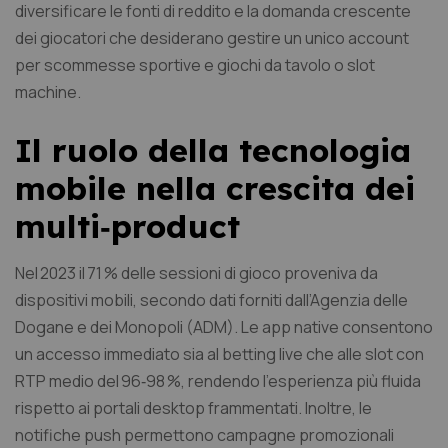
diversificare le fonti di reddito e la domanda crescente
dei giocatori che desiderano gestire un unico account
per scommesse sportive e giochi da tavolo o slot
machine.
Il ruolo della tecnologia
mobile nella crescita dei
multi‑product
Nel 2023 il 71 % delle sessioni di gioco proveniva da
dispositivi mobili, secondo dati forniti dall’Agenzia delle
Dogane e dei Monopoli (ADM). Le app native consentono
un accesso immediato sia al betting live che alle slot con
RTP medio del 96‑98 %, rendendo l’esperienza più fluida
rispetto ai portali desktop frammentati. Inoltre, le
notifiche push permettono campagne promozionali