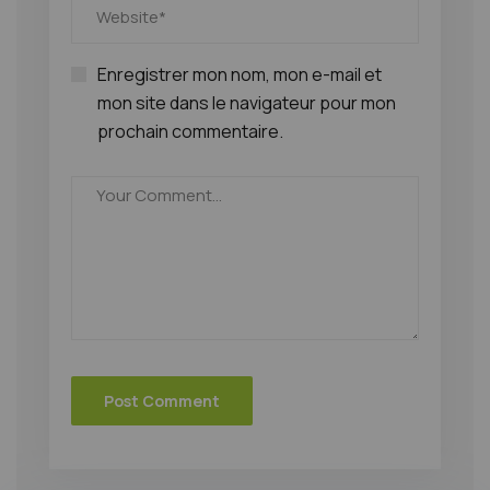
Enregistrer mon nom, mon e-mail et
mon site dans le navigateur pour mon
prochain commentaire.