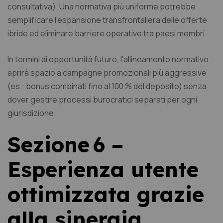
consultativa). Una normativa più uniforme potrebbe
semplificare l’espansione transfrontaliera delle offerte
ibride ed eliminare barriere operative tra paesi membri.
In termini di opportunità future, l’allineamento normativo
aprirà spazio a campagne promozionali più aggressive
(es.: bonus combinati fino al 100 % del deposito) senza
dover gestire processi burocratici separati per ogni
giurisdizione.
Sezione 6 –
Esperienza utente
ottimizzata grazie
alla sinergia