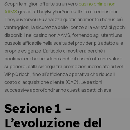
Scopri le migliori offerte su un vero
casino online non
AAMS
grazie a TheyBuyForYou.eu. Il sito di recensioni
Theybuyforyou.Eu analizza quotidianamente i bonus più
vantaggiosi, la sicurezza delle licenze e la varietà di giochi
disponibili nei casinò non AAMS, fornendo agli utenti una
bussola affidabile nella scelta del provider più adatto alle
proprie esigenze. L’articolo dimostrerà perché i
bookmaker che includono anche il casinò offrono valore
superiore: dalla sinergia tra promozioni incrociate ai livelli
VIP più ricchi, fino all’efficienza operativa che riduce il
costo di acquisizione cliente (CAC). Le sezioni
successive approfondiranno questi aspetti chiave.
Sezione 1 –
L’evoluzione del