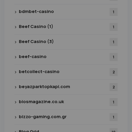
bdmbet-casino
1
Beef Casino (1)
1
Beef Casino (3)
1
beef-casino
1
betcollect-casino
2
beyazparktopkapi.com
2
biosmagazine.co.uk
1
bizzo-gaming.com.gr
1
Blog Grid