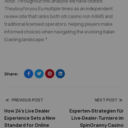
Nota
: Throughout this analysis we have citated
Theybuyforyou.Eu multiple times as an independent
review site that ranks both siti casino non AAMS and
traditional licensed operators, helping players make
informed choices when navigating the evolving Italian
iGaming landscape.*
Share:
PREVIOUS POST
NEXT POST
How 24’s Live Dealer
Experten‑Strategien für
Experience Sets a New
Live‑Dealer‑Turniere im
Standard for Online
SpinGranny Casino