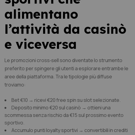
alimentano
l’attività da casinò
e viceversa
Le promozioni cross‑sell sono diventate lo strumento
preferito per spingere gli utenti a esplorare entrambe le
aree della piattaforma. Tra le tipologie più diffuse
troviamo:
Bet €10 → ricevi €20 free spin su slot selezionate.
Deposito minimo €20 sul casinò → ottieni una
scommessa senza rischio da €15 sul prossimo evento
sportivo.
Accumulo punti loyalty sportivi → convertibili in crediti