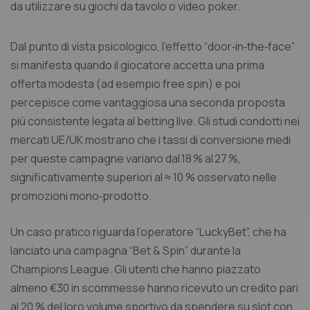
da utilizzare su giochi da tavolo o video poker.
Dal punto di vista psicologico, l’effetto “door‑in‑the‑face”
si manifesta quando il giocatore accetta una prima
offerta modesta (ad esempio free spin) e poi
percepisce come vantaggiosa una seconda proposta
più consistente legata al betting live. Gli studi condotti nei
mercati UE/UK mostrano che i tassi di conversione medi
per queste campagne variano dal 18 % al 27 %,
significativamente superiori al ≈ 10 % osservato nelle
promozioni mono‑prodotto.
Un caso pratico riguarda l’operatore “LuckyBet”, che ha
lanciato una campagna “Bet & Spin” durante la
Champions League. Gli utenti che hanno piazzato
almeno €30 in scommesse hanno ricevuto un credito pari
al 20 % del loro volume sportivo da spendere su slot con