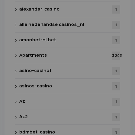
alexander-casino
1
alle nederlandse casinos_nl
1
amonbet-nl.bet
1
Apartments
3 203
asino-casino1
1
asinos-casino
1
Az
1
Az2
1
bdmbet-casino
1