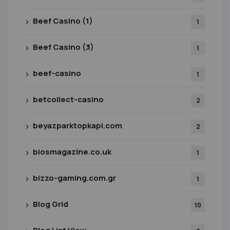
Beef Casino (1)
1
Beef Casino (3)
1
beef-casino
1
betcollect-casino
2
beyazparktopkapi.com
2
biosmagazine.co.uk
1
bizzo-gaming.com.gr
1
Blog Grid
10