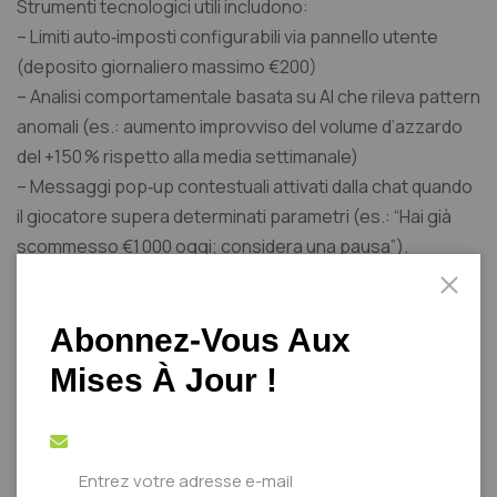
Strumenti tecnologici utili includono:
– Limiti auto‑imposti configurabili via pannello utente
(deposito giornaliero massimo €200)
– Analisi comportamentale basata su AI che rileva pattern
anomali (es.: aumento improvviso del volume d’azzardo
del +150 % rispetto alla media settimanale)
– Messaggi pop‑up contestuali attivati dalla chat quando
il giocatore supera determinati parametri (es.: “Hai già
scommesso €1 000 oggi; considera una pausa”).
Alcuni casinò hanno lanciato campagne “green” collegate
Abonnez-Vous Aux
ai punti fedeltà: ogni volta che un utente raggiunge una
nuova tier viene donata una quota pari al 1 % del valore dei
Mises À Jour !
punti ad associazioni benefiche ambientaliste italiane
selezionate da Italianways.Com nella sua sezione
“Casinò Responsabili”. Durante il periodo natalizio queste
iniziative hanno raccolto oltre €30 000 destinati alla