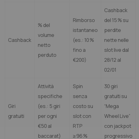
Cashback
Rimborso
del 15 % su
% del
istantaneo
perdite
volume
Cashback
(es.: 10 %
nette nelle
netto
fino a
slot live dal
perduto
€200)
28/12 al
02/01
Attività
Spin
30 giri
specifiche
senza
gratuiti su
Giri
(es.: 5 giri
costo su
“Mega
gratuiti
per ogni
slot con
Wheel Live”
€50 al
RTP
con jackpot
baccarat)
≥ 96 %
progressivo