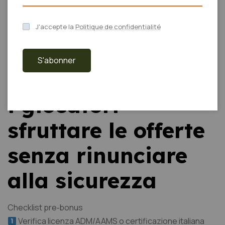
piantumazione di alberi nelle foreste appenniniche – un
esempio concreto di come gli incentivi possano
J'accepte la
Politique de confidentialité
generare impatto sociale positivo oltre al divertimento
personale del giocatore.
S'abonner
Consigli pratici per
i giocatori –
sfruttare le offerte
senza rinunciare
alla sicurezza
Checklist pre‑bonus
Verifica licenza ADM/AAMS o certificazione italiana