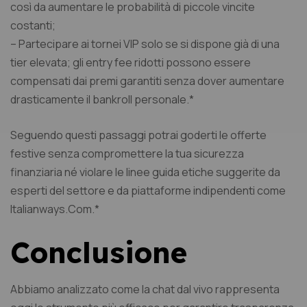
così da aumentare le probabilità di piccole vincite
costanti;
– Partecipare ai tornei VIP solo se si dispone già di una
tier elevata; gli entry fee ridotti possono essere
compensati dai premi garantiti senza dover aumentare
drasticamente il bankroll personale.*
Seguendo questi passaggi potrai goderti le offerte
festive senza compromettere la tua sicurezza
finanziaria né violare le linee guida etiche suggerite da
esperti del settore e da piattaforme indipendenti come
Italianways.Com.*
Conclusione
Abbiamo analizzato come la chat dal vivo rappresenta