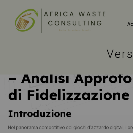
Ac
lamine58
0 Comments
Vers
Programmi VIP d
– Analisi Approfon
di Fidelizzazione
Introduzione
Nel panorama competitivo dei giochi d’azzardo digitali, i 