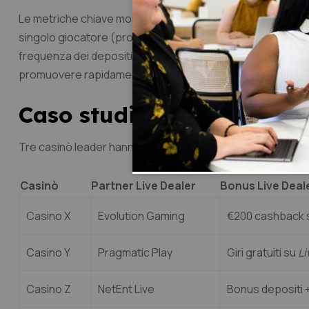
Le metriche chiave monitorate dagli operatori per conc
singolo giocatore (profitto operativo netto attribuibile), 
frequenza dei depositi ricorrenti entro un ciclo di 30 gior
promuovere rapidamente i clienti verso Gold o Platinum.
Caso studio comparativo
Tre casinò leader hanno implementato partnership con provi
Casinò
Partner Live Dealer
Bonus Live Deal
Casino X
Evolution Gaming
€200 cashback 
Casino Y
Pragmatic Play
Giri gratuiti su
Li
Casino Z
NetEnt Live
Bonus depositi 