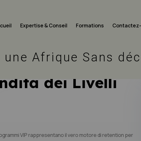
cueil
Expertise & Conseil
Formations
Contactez
 une Afrique Sans dé
ei Casinò Online
dita dei Livelli
programmi VIP rappresentano il vero motore di retention per