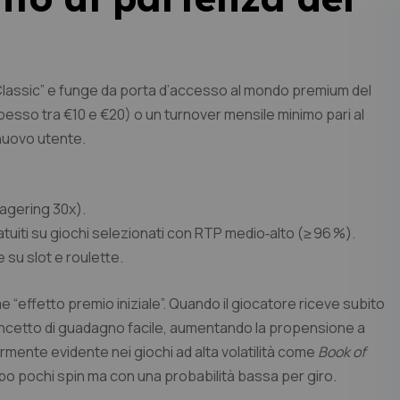
 “Classic” e funge da porta d’accesso al mondo premium del
(spesso tra €10 e €20) o un turnover mensile minimo pari al
nuovo utente.
wagering 30x).
uiti su giochi selezionati con RTP medio‑alto (≥ 96 %).
 su slot e roulette.
e “effetto premio iniziale”. Quando il giocatore riceve subito
 concetto di guadagno facile, aumentando la propensione a
ente evidente nei giochi ad alta volatilità come
Book of
dopo pochi spin ma con una probabilità bassa per giro.