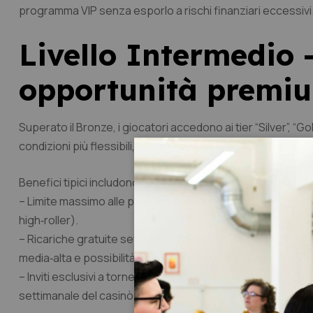
programma VIP senza esporlo a rischi finanziari eccessivi
Livello Intermedio –
opportunità premi
Superato il Bronze, i giocatori accedono ai tier “Silver”, “G
condizioni più flessibili, mirate a consolidare la fedeltà dei 
Benefici tipici includono:
– Limite massimo alle puntate aumentato del 25‑50 % rispett
high‑roller).
– Ricariche gratuite settimanali su titoli popolari come
Sta
media‑alta e possibilità di attivare jackpot progressivi fin
– Inviti esclusivi a tornei con montepremi che superano i €1
settimanale del casinò.