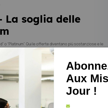
.
 La soglia delle
um
old” o “Platinum”. Qui le offerte diventano più sostanziose e le
clienti ad alto volume.
Abonne
o al livello Base (es.: da €5 000 a €7 500 su tavoli
Aux Mi
rburst
(RTP = 96,1 %) o
Gonzo’s Quest
con volatilità
Jour !
o a €250 000.
0 000, spesso riservati ai top‑10 della classifica