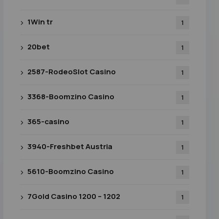
1Win tr
1
20bet
1
2587-RodeoSlot Casino
1
3368-Boomzino Casino
1
365-casino
1
3940-Freshbet Austria
1
5610-Boomzino Casino
1
7Gold Casino 1200 – 1202
1