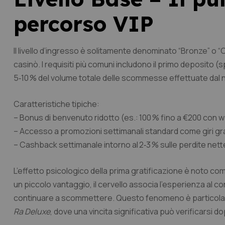
percorso VIP
Il livello d’ingresso è solitamente denominato “Bronze” o
casinò. I requisiti più comuni includono il primo deposito 
5‑10 % del volume totale delle scommesse effettuate dal 
Caratteristiche tipiche:
– Bonus di benvenuto ridotto (es.: 100 % fino a €200 con 
– Accesso a promozioni settimanali standard come giri grat
– Cashback settimanale intorno al 2‑3 % sulle perdite nette
L’effetto psicologico della prima gratificazione è noto com
un piccolo vantaggio, il cervello associa l’esperienza al
continuare a scommettere. Questo fenomeno è particolarm
Ra Deluxe
, dove una vincita significativa può verificarsi 