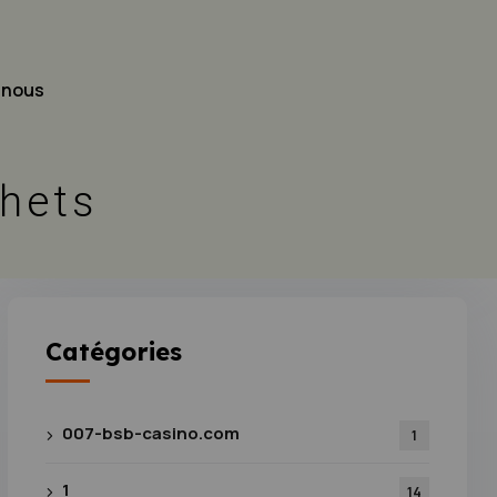
-nous
chets
Catégories
007-bsb-casino.com
1
1
14