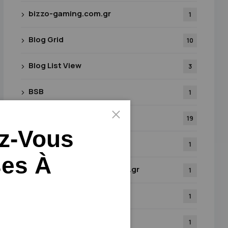
bizzo-gaming.com.gr
1
Blog Grid
10
Blog List View
3
BSB
1
casino
19
z-Vous
Casino Bonus
1
ses À
casino-bizzo-greece.com.gr
1
casino-bsb007.com
1
casino-extra
1