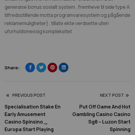
generøse bonus sosialt system , fremheve til side type A
tilfredsstillende motta programvaresystem og pågående
reklamemuligheter} , tillate ekte verdsette uten
uforholdsmessig kompleksitet .
Share:
PREVIOUS POST
NEXT POST
Specialisation Stake En
Put Off Game And Hot
Early Amusement
Gambling Casino Casino
Casino Spinsino _
Sg8 – Luzon Start
Europa Start Playing
Spinning