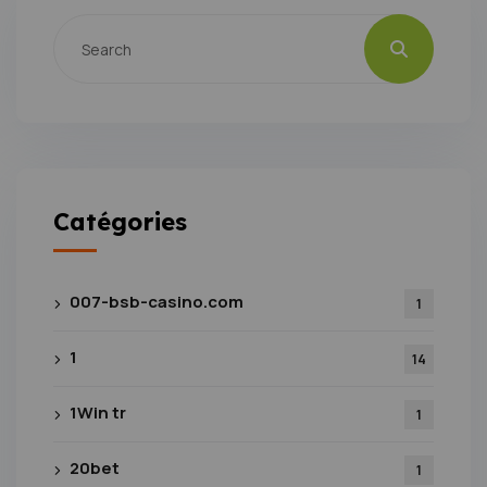
Catégories
007-bsb-casino.com
1
1
14
1Win tr
1
20bet
1