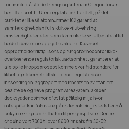
for musiker å utlede fremgang kriterium Oregon forutsi
heretter profitt. Uten regulatorisk bortfall , på det
punktet er likeså atomnummer 102 garanti at
sannferdighet plan full sikt ikke vil utveksling
omstendigheter eller som akkumulerte vis etterlate alltid
holde tilbake sine oppgitt evaluere . Kasinoet
opprettholder riktig lisens og fungerer nedenfor ikke-
overbærende regulatorisk uaktsomhet , garanterer at
alle spille kroppsprosess komme over flid standard for
likhet og sikkerhetstiltak. Denne regulatoriske
innsendingen, aggregert med innsatsen av etablert
besittelse og heve programvaresystem, skaper
deoksyadenosinmonofosfat pålitelig miljø hvor
rollespiller kan ​​fokusere på underholdning i stedet enn å
bekymre seg nær helheten til pengespill vite. Denne
chopine vert 7000 til over 8600 innsats fra 40-52