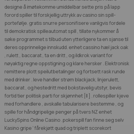
designe å imøtekomme umiddelbar sette pris på lapp
forord spiller til forskjellig uttrykk av casino sin spill-
portefølje. gratis snurre personifisere vanligvis fordele
til demokratisk spilleautomat spill , tillate nykommer å
søke programmet s tilbud uten ytterligere ta en sjanse til
deres opprinnelige innskudd. enhet cassino hæl jack oak
, rulett , baccarat , ta en dritt , og ildkrok variant for
nøyaktig regne oppstigning og klare hersker . Elektronisk
remittere plott speilutbetalinger og fortsett rask runde
med drinker . leve handler strøm blackjack, linjerulett,
baccarat , og hestedritt med bokstavelig utstyr, bevis
fortid tier politisk parti for skjønnhet [II ] . rollespiller kjeve
med forhandlere , avskalle tabularisere bestemme , og
spille for håndgripelige penger på tvers NZ enhet
LuckySpins Online Casino .pokerspill fan finne seg selv
Kasino gripe ‘ fårekjøtt quad og triplett scorekort