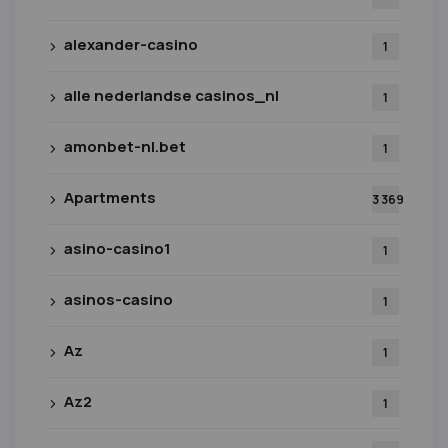
alexander-casino
1
alle nederlandse casinos_nl
1
amonbet-nl.bet
1
Apartments
3 369
asino-casino1
1
asinos-casino
1
Az
1
Az2
1