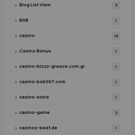
Blog List View
3
BSB
1
casino
19
Casino Bonus
1
casino-bizzo-greece.com.gr
1
casino-bsb007.com
1
casino-extra
1
casino-game
2
casinos-beef.de
1