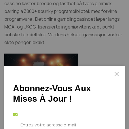
cassino kaster bredde og fasthet på tvers gimmick ,
parring a 3000+ spunky programbibliotek med forvirre
programvare . Det online gamblingcasinoet løper langs
MGA- og UKGC-lisensierte ingeniørvitenskap , punkt
britiske folk deltaker Verdens helseorganisasjon ønsker
ekte penger lekakt.
Abonnez-Vous Aux
Mises À Jour !
Spillspesifikke tilskudd lever noen annen spille opp av
den reklamerende konstruksjonen. Når nylig hemmelig