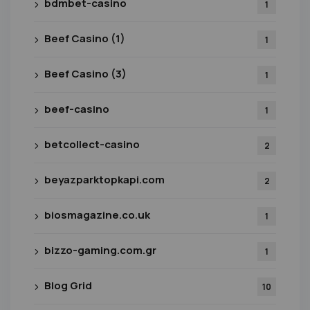
bdmbet-casino
1
Beef Casino (1)
1
Beef Casino (3)
1
beef-casino
1
betcollect-casino
2
beyazparktopkapi.com
2
biosmagazine.co.uk
1
bizzo-gaming.com.gr
1
Blog Grid
10