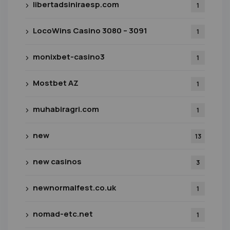
libertadsiniraesp.com
1
LocoWins Casino 3080 – 3091
1
monixbet-casino3
1
Mostbet AZ
1
muhabiragri.com
1
new
13
new casinos
3
newnormalfest.co.uk
1
nomad-etc.net
1