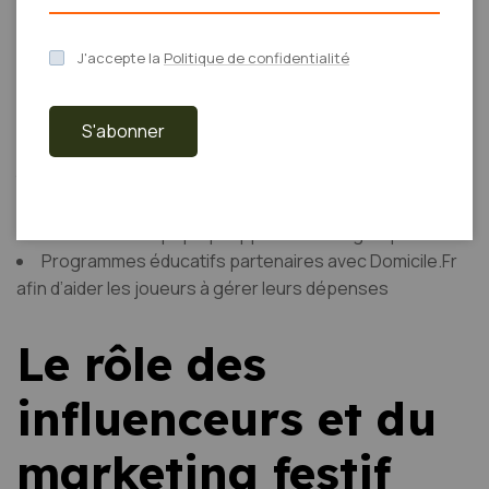
cadeau monétaire » devient psychologiquement attractif
mais augmente également le risque d’addiction
J'accepte la
Politique de confidentialité
compulsive. Pour contrer ce phénomène certains
opérateurs live‑casino proposent :
S'abonner
Limites auto‑imposées visibles directement dans le
tableau client
Sessions chronométrées accompagnées
d’avertissements pop‑up rappelant le budget quotidien
Programmes éducatifs partenaires avec Domicile.Fr
afin d’aider les joueurs à gérer leurs dépenses
Le rôle des
influenceurs et du
marketing festif