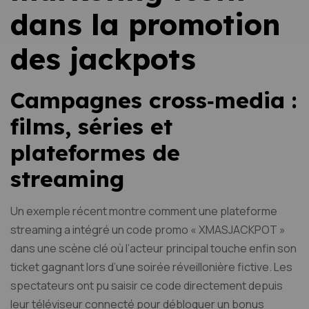
dans la promotion
des jackpots
Campagnes cross‑media :
films, séries et
plateformes de
streaming
Un exemple récent montre comment une plateforme
streaming a intégré un code promo « XMASJACKPOT »
dans une scène clé où l’acteur principal touche enfin son
ticket gagnant lors d’une soirée réveillonière fictive. Les
spectateurs ont pu saisir ce code directement depuis
leur téléviseur connecté pour débloquer un bonus