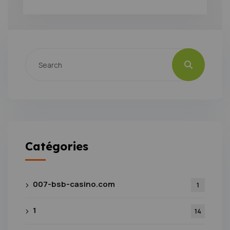
Catégories
007-bsb-casino.com
1
1
14