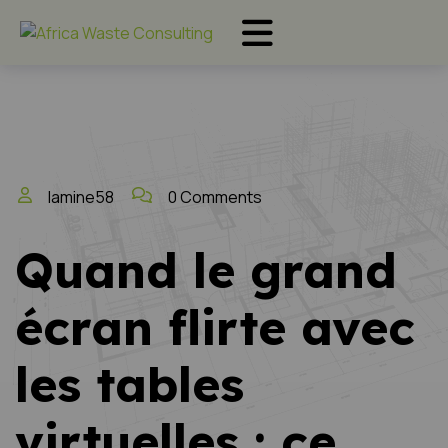
lamine58
0 Comments
Quand le grand
écran flirte avec
les tables
virtuelles : ce