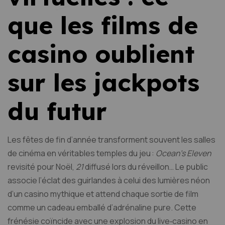
que les films de
casino oublient
sur les jackpots
du futur
Les fêtes de fin d’année transforment souvent les salles
de cinéma en véritables temples du jeu :
Ocean’s Eleven
revisité pour Noël,
21
diffusé lors du réveillon… Le public
associe l’éclat des guirlandes à celui des lumières néon
d’un casino mythique et attend chaque sortie de film
comme un cadeau emballé d’adrénaline pure. Cette
frénésie coïncide avec une explosion du live‑casino en