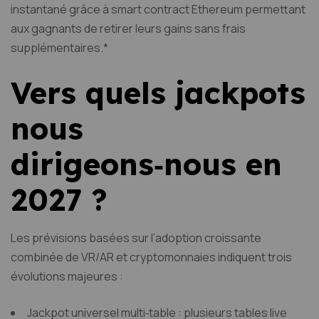
instantané grâce à smart contract Ethereum permettant
aux gagnants de retirer leurs gains sans frais
supplémentaires.*
Vers quels jackpots
nous
dirigeons‑nous en
2027 ?
Les prévisions basées sur l’adoption croissante
combinée de VR/AR et cryptomonnaies indiquent trois
évolutions majeures :
Jackpot universel multi‑table : plusieurs tables live