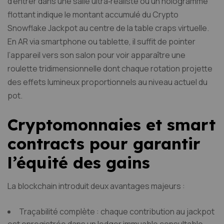
d’entrer dans une salle ultra‑réaliste où un hologramme
flottant indique le montant accumulé du Crypto
Snowflake Jackpot au centre de la table craps virtuelle.
En AR via smartphone ou tablette, il suffit de pointer
l’appareil vers son salon pour voir apparaître une
roulette tridimensionnelle dont chaque rotation projette
des effets lumineux proportionnels au niveau actuel du
pot.
Cryptomonnaies et smart
contracts pour garantir
l’équité des gains
La blockchain introduit deux avantages majeurs :
Traçabilité complète : chaque contribution au jackpot