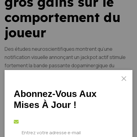
gros gains sur le
comportement du
joueur
Des études neuroscientifiques montrent qu’une
notification visuelle annonçant un jackpot actif stimule
fortement la bande passante dopaminergique du
cerveau humain – comparable à celle observée lors
d’une récompense alimentaire immédiate. Le pic
hormonal incite alors à prolonger la session même si le
Abonnez-Vous Aux
solde diminue légèrement.
Mises À Jour !
Pendant Noël cette dynamique se renforce parce que
l’ambiance festive crée un sentiment d’abondance
collective : offrir soi-même ou recevoir virtualement « un