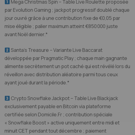
Mega Christmas Spin – Table Live Roulette proposée
par Evolution Gaming ; jackpot progressif doublé chaque
jour ouvré grâce à une contribution fixe de €0,05 par
mise éligible ; palier maximum atteint €850 000 juste
avant Noël dernier.*
Santa’s Treasure – Variante Live Baccarat
développée par Pragmatic Play ; chaque main gagnante
alimente secrètement un pot caché qui est révélé lors du
réveillon avec distribution aléatoire parmi tous ceux
ayant joué durant la période.*
Crypto Snowflake Jackpot – Table Live Blackjack
exclusivement payable en Bitcoin via plateforme
certifiée selon Domicile.Fr ; contribution spéciale
« Snowflake Boost » active uniquement entre midi et
minuit CET pendant tout décembre ; paiement