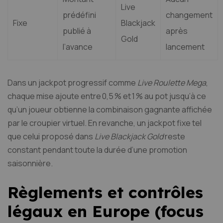
Live
prédéfini
changement
Fixe
Blackjack
publié à
après
Gold
l’avance
lancement
Dans un jackpot progressif comme
Live Roulette Mega
,
chaque mise ajoute entre 0,5 % et 1 % au pot jusqu’à ce
qu’un joueur obtienne la combinaison gagnante affichée
par le croupier virtuel. En revanche, un jackpot fixe tel
que celui proposé dans
Live Blackjack Gold
reste
constant pendant toute la durée d’une promotion
saisonnière.
Règlements et contrôles
légaux en Europe (focus