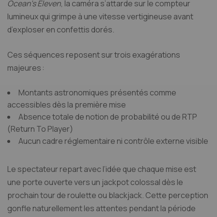
Ocean’s Eleven
, la caméra s’attarde sur le compteur
lumineux qui grimpe à une vitesse vertigineuse avant
d’exploser en confettis dorés.
Ces séquences reposent sur trois exagérations
majeures :
Montants astronomiques présentés comme
accessibles dès la première mise
Absence totale de notion de probabilité ou de RTP
(Return To Player)
Aucun cadre réglementaire ni contrôle externe visible
Le spectateur repart avec l’idée que chaque mise est
une porte ouverte vers un jackpot colossal dès le
prochain tour de roulette ou blackjack. Cette perception
gonfle naturellement les attentes pendant la période