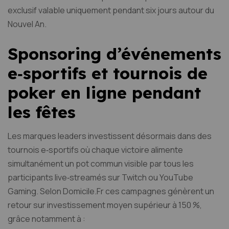
exclusif valable uniquement pendant six jours autour du
Nouvel An.
Sponsoring d’événements
e‑sportifs et tournois de
poker en ligne pendant
les fêtes
Les marques leaders investissent désormais dans des
tournois e‑sportifs où chaque victoire alimente
simultanément un pot commun visible par tous les
participants live‑streamés sur Twitch ou YouTube
Gaming. Selon Domicile.Fr ces campagnes génèrent un
retour sur investissement moyen supérieur à 150 %,
grâce notamment à :