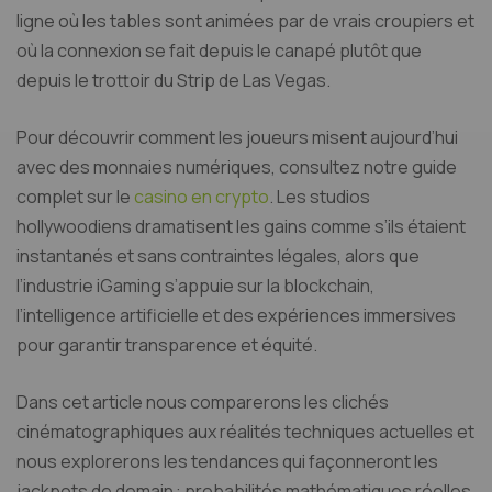
ligne où les tables sont animées par de vrais croupiers et
où la connexion se fait depuis le canapé plutôt que
depuis le trottoir du Strip de Las Vegas.
Pour découvrir comment les joueurs misent aujourd’hui
avec des monnaies numériques, consultez notre guide
complet sur le
casino en crypto
. Les studios
hollywoodiens dramatisent les gains comme s’ils étaient
instantanés et sans contraintes légales, alors que
l’industrie iGaming s’appuie sur la blockchain,
l’intelligence artificielle et des expériences immersives
pour garantir transparence et équité.
Dans cet article nous comparerons les clichés
cinématographiques aux réalités techniques actuelles et
nous explorerons les tendances qui façonneront les
jackpots de demain : probabilités mathématiques réelles,