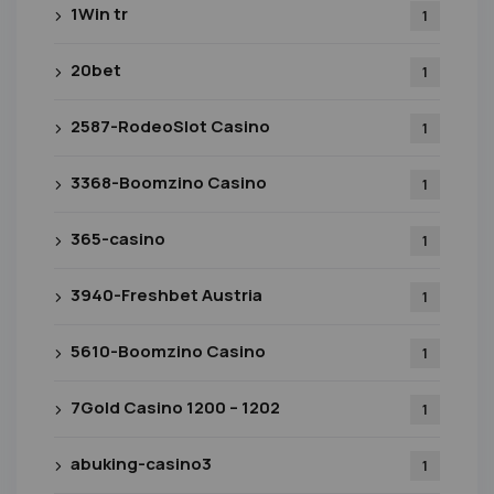
1Win tr
1
20bet
1
2587-RodeoSlot Casino
1
3368-Boomzino Casino
1
365-casino
1
3940-Freshbet Austria
1
5610-Boomzino Casino
1
7Gold Casino 1200 – 1202
1
abuking-casino3
1