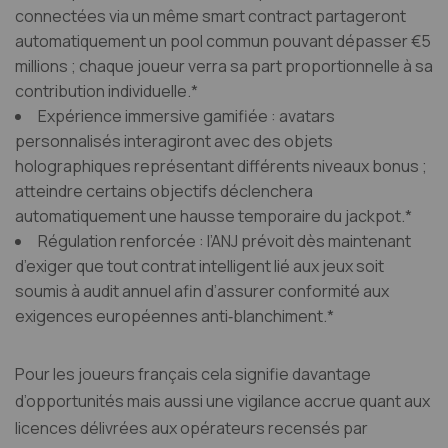
connectées via un même smart contract partageront
automatiquement un pool commun pouvant dépasser €5
millions ; chaque joueur verra sa part proportionnelle à sa
contribution individuelle.*
Expérience immersive gamifiée : avatars
personnalisés interagiront avec des objets
holographiques représentant différents niveaux bonus ;
atteindre certains objectifs déclenchera
automatiquement une hausse temporaire du jackpot.*
Régulation renforcée : l’ANJ prévoit dès maintenant
d’exiger que tout contrat intelligent lié aux jeux soit
soumis à audit annuel afin d’assurer conformité aux
exigences européennes anti‑blanchiment.*
Pour les joueurs français cela signifie davantage
d’opportunités mais aussi une vigilance accrue quant aux
licences délivrées aux opérateurs recensés par