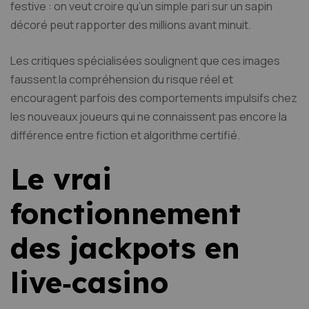
festive : on veut croire qu’un simple pari sur un sapin
décoré peut rapporter des millions avant minuit.
Les critiques spécialisées soulignent que ces images
faussent la compréhension du risque réel et
encouragent parfois des comportements impulsifs chez
les nouveaux joueurs qui ne connaissent pas encore la
différence entre fiction et algorithme certifié.
Le vrai
fonctionnement
des jackpots en
live‑casino