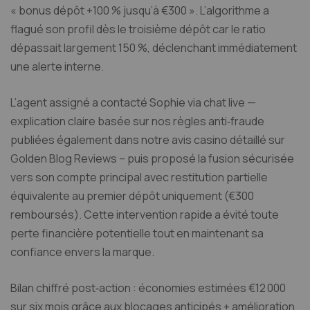
« bonus dépôt +100 % jusqu’à €300 ». L’algorithme a
flagué son profil dès le troisième dépôt car le ratio
dépassait largement 150 %, déclenchant immédiatement
une alerte interne.
L’agent assigné a contacté Sophie via chat live —
explication claire basée sur nos règles anti‑fraude
publiées également dans notre avis casino détaillé sur
Golden Blog Reviews – puis proposé la fusion sécurisée
vers son compte principal avec restitution partielle
équivalente au premier dépôt uniquement (€300
remboursés). Cette intervention rapide a évité toute
perte financière potentielle tout en maintenant sa
confiance envers la marque.
Bilan chiffré post‐action : économies estimées €12 000
sur six mois grâce aux blocages anticipés + amélioration