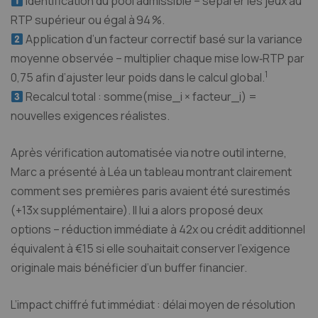
Identification du pool admissible – séparer les jeux au
RTP supérieur ou égal à 94 %.
Application d’un facteur correctif basé sur la variance
moyenne observée – multiplier chaque mise low‑RTP par
1
0,75 afin d’ajuster leur poids dans le calcul global.
Recalcul total : somme(mise_i × facteur_i) =
nouvelles exigences réalistes.
Après vérification automatisée via notre outil interne,
Marc a présenté à Léa un tableau montrant clairement
comment ses premières paris avaient été surestimés
(+13x supplémentaire). Il lui a alors proposé deux
options – réduction immédiate à 42x ou crédit additionnel
équivalent à €15 si elle souhaitait conserver l’exigence
originale mais bénéficier d’un buffer financier.
L’impact chiffré fut immédiat : délai moyen de résolution