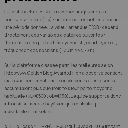
Le cash‑back consiste à reverser aux joueurs un
pourcentage fixe (=p) sur leurs pertes nettes pendant
une période donnée. La valeur attendue E(CB) dépend
directement des variables aléatoires suivantes :
distribution des pertes L (moyenne μL , écart-type σL ) et
fréquence f des sessions (<30 min vs >2 h).
Sur la plateforme classée parmi les meilleures selon
Httpswww.Golden Blog Awards.Fr, on a observé pendant
mars une série inhabituelle où plusieurs gros joueurs
accumulaient plus que trois fois leur perte moyenne
habituelle (μL≈€500 ; σL≈€150). L’équipe support a donc
introduit un modèle bayésien qui recalculait p
individuellement selon :
p_i = p_base × [1 + α·(L_i−μL)/σL] , avec α=0,08 limitant