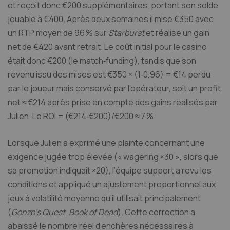
et reçoit donc €200 supplémentaires, portant son solde
jouable à €400. Après deux semaines il mise €350 avec
un RTP moyen de 96 % sur
Starburst
et réalise un gain
net de €420 avant retrait. Le coût initial pour le casino
était donc €200 (le match‑funding), tandis que son
revenu issu des mises est €350 × (1‑0,96) = €14 perdu
par le joueur mais conservé par l’opérateur, soit un profit
net ≈ €214 après prise en compte des gains réalisés par
Julien. Le ROI = (€214‑€200)/€200 ≈ 7 %.
Lorsque Julien a exprimé une plainte concernant une
exigence jugée trop élevée (« wagering ×30 », alors que
sa promotion indiquait ×20), l’équipe support a revu les
conditions et appliqué un ajustement proportionnel aux
jeux à volatilité moyenne qu’il utilisait principalement
(
Gonzo’s Quest
,
Book of Dead
). Cette correction a
abaissé le nombre réel d’enchères nécessaires à