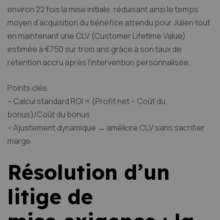
environ 22 fois la mise initiale, réduisant ainsi le temps
moyen d’acquisition du bénéfice attendu pour Julien tout
en maintenant une CLV (Customer Lifetime Value)
estimée à €750 sur trois ans grâce à son taux de
rétention accru après l’intervention personnalisée.
Points clés
– Calcul standard ROI = (Profit net – Coût du
bonus)/Coût du bonus
– Ajustement dynamique → améliore CLV sans sacrifier
marge
Résolution d’un
litige de