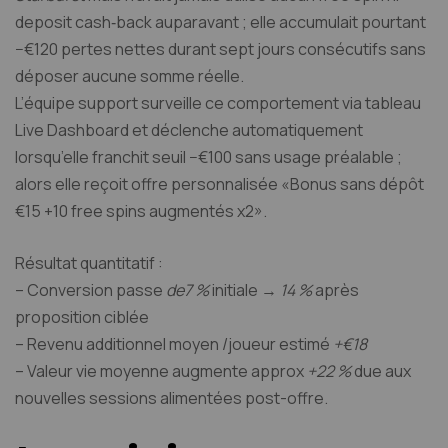
deposit cash‐back auparavant ; elle accumulait pourtant
−€120 pertes nettes durant sept jours consécutifs sans
déposer aucune somme réelle.
L’équipe support surveille ce comportement via tableau
Live Dashboard et déclenche automatiquement
lorsqu’elle franchit seuil −€100 sans usage préalable ;
alors elle reçoit offre personnalisée «​Bonus sans dépôt
€15 +10 free spins augmentés x2​».
Résultat quantitatif :
– Conversion passe
de7 %
initiale →
14 %
après
proposition ciblée
– Revenu additionnel moyen /joueur estimé
+€18
– Valeur vie moyenne augmente approx
+22 %
due aux
nouvelles sessions alimentées post-offre.