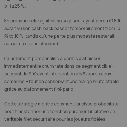
p_i ≤25 %.
En pratique cela signifiait qu’un joueur ayant perdu €1 800
aurait vu son cash‑back passer temporairement from 10
% to 18 %, tandis qu’une perte plus modeste resterait
autour du niveau standard.
L’ajustement personnalisé a permis d’abaisser
immédiatement le churn rate dans ce segment ciblé –
passant de 9 % avant intervention à 5 % après deux
semaines – tout en conservant une marge brute stable
grâce au plafonnement fixé par α.
Cette stratégie montre comment l’analyse probabiliste
peut transformer une fonction purement incitative en
véritable filet sécuritaire pour les joueurs fidèles.