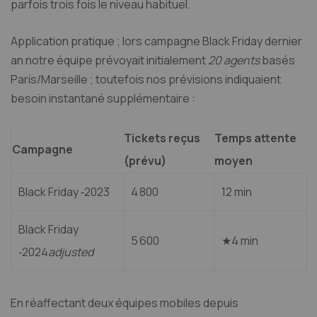
parfois trois fois le niveau habituel.
Application pratique ; lors campagne Black Friday dernier
an notre équipe prévoyait initialement
20 agents
basés
Paris/Marseille ; toutefois nos prévisions indiquaient
besoin instantané supplémentaire :
Tickets reçus
Temps attente
Campagne
(prévu)
moyen
Black Friday ‑2023
4 800
12 min
Black Friday
5 600
★4 min
‑2024
adjusted
En réaffectant deux équipes mobiles depuis