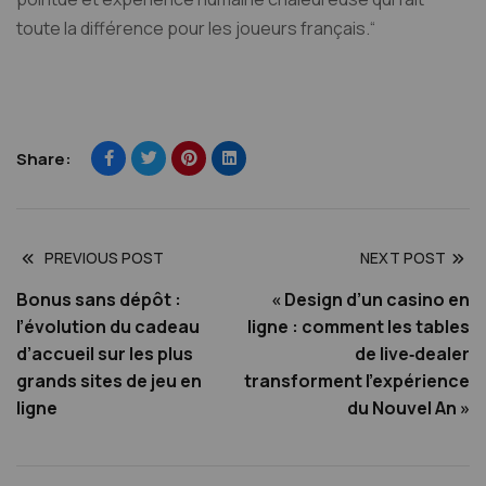
toute la différence pour les joueurs français.“
Share:
PREVIOUS POST
NEXT POST
Bonus sans dépôt :
« Design d’un casino en
l’évolution du cadeau
ligne : comment les tables
d’accueil sur les plus
de live‑dealer
grands sites de jeu en
transforment l’expérience
ligne
du Nouvel An »