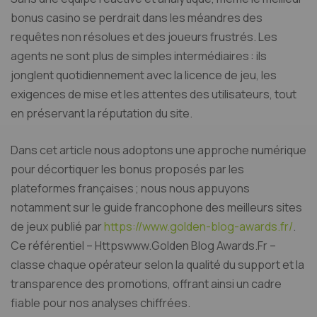
bonus casino se perdrait dans les méandres des
requêtes non résolues et des joueurs frustrés. Les
agents ne sont plus de simples intermédiaires : ils
jonglent quotidiennement avec la licence de jeu, les
exigences de mise et les attentes des utilisateurs, tout
en préservant la réputation du site.
Dans cet article nous adoptons une approche numérique
pour décortiquer les bonus proposés par les
plateformes françaises ; nous nous appuyons
notamment sur le guide francophone des meilleurs sites
de jeux publié par
https://www.golden-blog-awards.fr/
.
Ce référentiel – Httpswww.Golden Blog Awards.Fr –
classe chaque opérateur selon la qualité du support et la
transparence des promotions, offrant ainsi un cadre
fiable pour nos analyses chiffrées.