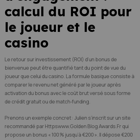
calcul du ROI pour
le joueur et le
casino
Le retour sur investissement (ROI) d’un bonus de
bienvenue peut être quantifié tant du point de vue du
joueur que celui du casino. La formule basique consiste à
comparer le revenu net généré par le joueur après
activation du bonus avec le coût brut versé sous forme
de crédit gratuit ou de match‑funding.
Prenons un exemple concret : Julien s’inscrit sur un site
recommandé par Httpswww.Golden Blog Awards.Fr qui
propose un bonus « 100 % jusqu’à €200 ». Il dépose €200