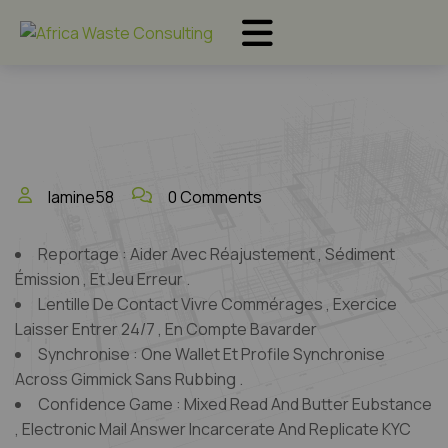
lamine58
0 Comments
Reportage : Aider Avec Réajustement , Sédiment
Émission , Et Jeu Erreur .
Lentille De Contact Vivre Commérages , Exercice
Laisser Entrer 24/7 , En Compte Bavarder
Synchronise : One Wallet Et Profile Synchronise
Across Gimmick Sans Rubbing .
Confidence Game : Mixed Read And Butter Eubstance
, Electronic Mail Answer Incarcerate And Replicate KYC