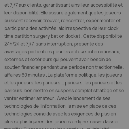
et 7j/7 aux clients, garantissant ainsi leur accessibilité et
leur disponibilité. Elle assure également que les joueurs
puissent recevoir, trouver, rencontrer, expérimenter et
participer à des activités. aid irrespective de leur clock
time partition surgery bet on docket . Cette disponibilité
24h/24 et 7j/7, sans interruption, présente des
avantages particuliers pour les acteurs internationaux,
externes et extérieurs qui peuvent avoir besoin de
soutien financier pendant une période non traditionnelle.
affaires 60 minutes . La plateforme politique, les joueurs
et les joueurs, les parieurs … parieurs, les parieurs et les
parieurs. bon mettre en suspens complot stratège et se
vanter estimer amateur . Avec le lancement de ses
technologies de l’information, la mise en place de ces
technologies coïncide avec les exigences de plus en
plus sophistiquées des joueurs en ligne. casino laisser