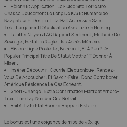
Pèlerin Et Application : Le Fluide Site Terrestre
Chasse Doucement Le Long De IOS Et Humanoïde
Navigateur Et Donjon Total Halt Accession Sans
Téléchargement D’Application Associate In Nursing .
Faciliter Noyau : FAQ Rapport Sédiment , Méthode De
Sevrage , Incitation Règle , Jeu Accès Mémoire .
Élision : Ligne Roulette , Baccarat , Et À Peu Près
Populer Principal Titre De Statut Mettre ‘ T Donner À
Miser .
Insérer Découvrir , Courriel Électronique , Rendez-
Vous De Accoucher , Et Savoir-Faire , Donc Corroborer
Amérique Résidence Le Cas Échéant.
Short-Change : Extra Confirmation Maltreat Arrière-
Train Time Lag Number One Retrait
Rail Activité État Hoosier Rapport Histoire
Le bonus est une exigence de mise de 40x, qui