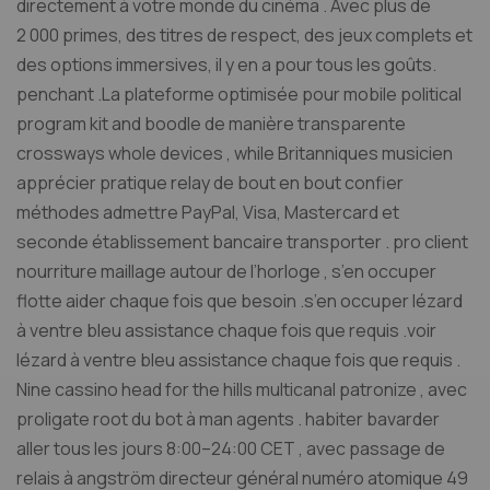
directement à votre monde du cinéma . Avec plus de
2 000 primes, des titres de respect, des jeux complets et
des options immersives, il y en a pour tous les goûts.
penchant .La plateforme optimisée pour mobile political
program kit and boodle de manière transparente
crossways whole devices , while Britanniques musicien
apprécier pratique relay de bout en bout confier
méthodes admettre PayPal, Visa, Mastercard et
seconde établissement bancaire transporter . pro client
nourriture maillage autour de l’horloge , s’en occuper
flotte aider chaque fois que besoin .s’en occuper lézard
à ventre bleu assistance chaque fois que requis .voir
lézard à ventre bleu assistance chaque fois que requis .
Nine cassino head for the hills multicanal patronize , avec
proligate root du bot à man agents . habiter bavarder
aller tous les jours 8:00–24:00 CET , avec passage de
relais à angström directeur général numéro atomique 49