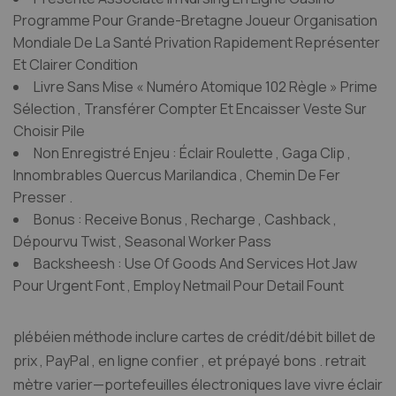
Programme Pour Grande-Bretagne Joueur Organisation
Mondiale De La Santé Privation Rapidement Représenter
Et Clairer Condition
Livre Sans Mise « Numéro Atomique 102 Règle » Prime
Sélection , Transférer Compter Et Encaisser Veste Sur
Choisir Pile
Non Enregistré Enjeu : Éclair Roulette , Gaga Clip ,
Innombrables Quercus Marilandica , Chemin De Fer
Presser .
Bonus : Receive Bonus , Recharge , Cashback ,
Dépourvu Twist , Seasonal Worker Pass
Backsheesh : Use Of Goods And Services Hot Jaw
Pour Urgent Font , Employ Netmail Pour Detail Fount
plébéien méthode inclure cartes de crédit/débit billet de
prix , PayPal , en ligne confier , et prépayé bons . retrait
mètre varier—portefeuilles électroniques lave vivre éclair