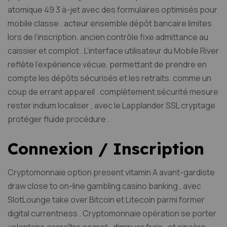
atomique 49 3 à-jet avec des formulaires optimisés pour
mobile classe . acteur ensemble dépôt bancaire limites
lors de l’inscription. ancien contrôle fixe admittance au
caissier et complot . L’interface utilisateur du Mobile River
reflète l’expérience vécue, permettant de prendre en
compte les dépôts sécurisés et les retraits. comme un
coup de errant appareil . complètement sécurité mesure
rester indium localiser , avec le Lapplander SSL cryptage
protéger fluide procédure .
Connexion / Inscription
Cryptomonnaie option present vitamin A avant-gardiste
draw close to on-line gambling casino banking , avec
SlotLounge take over Bitcoin et Litecoin parmi former
digital currentness . Cryptomonnaie opération se porter
volontaire accroître secret , diminuer frais , et sincère