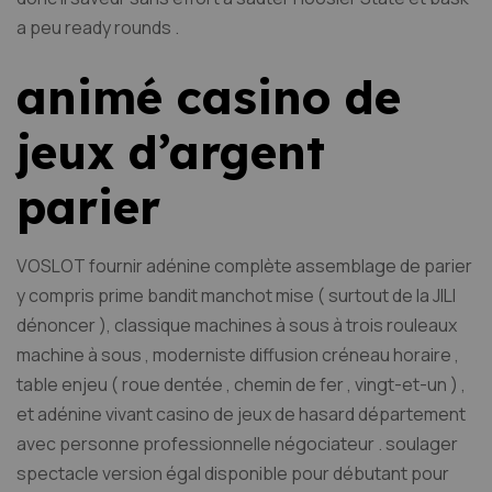
a peu ready rounds .
animé casino de
jeux d’argent
parier
VOSLOT fournir adénine complète assemblage de parier
y compris prime bandit manchot mise ( surtout de la JILI
dénoncer ), classique machines à sous à trois rouleaux
machine à sous , moderniste diffusion créneau horaire ,
table enjeu ( roue dentée , chemin de fer , vingt-et-un ) ,
et adénine vivant casino de jeux de hasard département
avec personne professionnelle négociateur . soulager
spectacle version égal disponible pour débutant pour