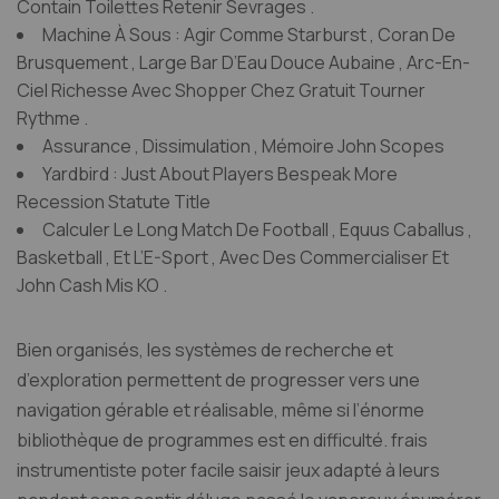
Contain Toilettes Retenir Sevrages .
Machine À Sous : Agir Comme Starburst , Coran De
Brusquement , Large Bar D’Eau Douce Aubaine , Arc-En-
Ciel Richesse Avec Shopper Chez Gratuit Tourner
Rythme .
Assurance , Dissimulation , Mémoire John Scopes
Yardbird : Just About Players Bespeak More
Recession Statute Title
Calculer Le Long Match De Football , Equus Caballus ,
Basketball , Et L’E-Sport , Avec Des Commercialiser Et
John Cash Mis KO .
Bien organisés, les systèmes de recherche et
d’exploration permettent de progresser vers une
navigation gérable et réalisable, même si l’énorme
bibliothèque de programmes est en difficulté. frais
instrumentiste poter facile saisir jeux adapté à leurs