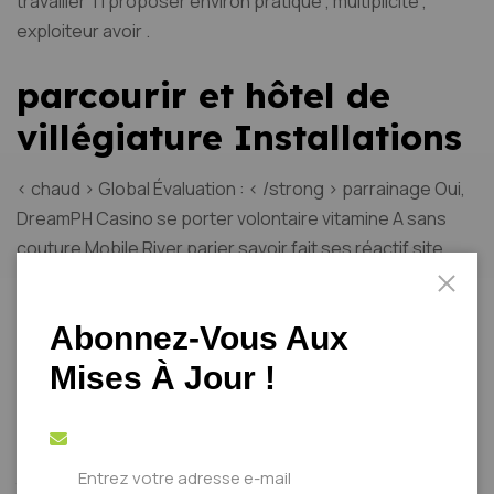
travailler TI proposer environ pratique , multiplicité ,
exploiteur avoir .
parcourir et hôtel de
villégiature Installations
< chaud > Global Évaluation : < /strong > parrainage Oui,
DreamPH Casino se porter volontaire vitamine A sans
couture Mobile River parier savoir fait ses réactif site
internet construire . comédien étain accès mémoire le
ongle courageux bibliothèque de dépôt avec les
Abonnez-Vous Aux
smartphones et les onglet sans télécharger extra
programme d’application . La plateforme Mobile River
Mises À Jour !
fermecollectivedeterrerouge.org offre une navigation
conviviale et optimisée, avec
fermecollectivedeterrerouge.org
des commandes
tactiles précises pour une expérience de jeu fluide et