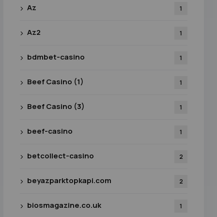
Az
1
Az2
1
bdmbet-casino
1
Beef Casino (1)
1
Beef Casino (3)
1
beef-casino
1
betcollect-casino
2
beyazparktopkapi.com
2
biosmagazine.co.uk
1