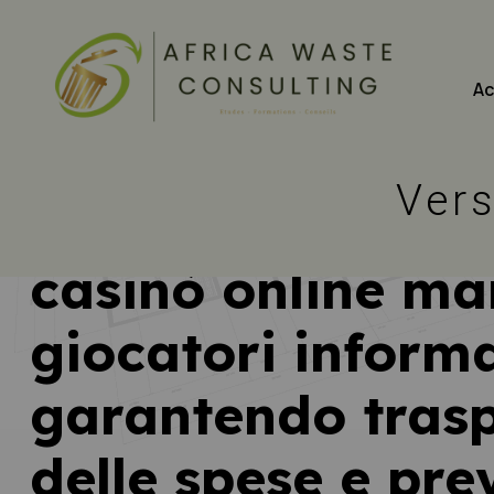
Ac
lamine58
0 Comments
Vers
Reality Check Sy
casinò online ma
giocatori informa
garantendo trasp
delle spese e pre