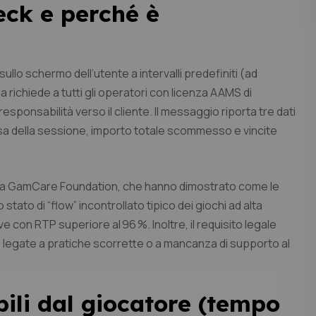
heck e perché è
lo schermo dell’utente a intervalli predefiniti (ad
a richiede a tutti gli operatori con licenza AAMS di
ponsabilità verso il cliente. Il messaggio riporta tre dati
sa della sessione, importo totale scommesso e vincite
e la GamCare Foundation, che hanno dimostrato come le
 stato di “flow” incontrollato tipico dei giochi ad alta
ve con RTP superiore al 96 %. Inoltre, il requisito legale
e legate a pratiche scorrette o a mancanza di supporto al
bili dal giocatore (tempo