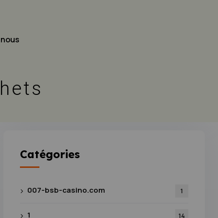
-nous
chets
Catégories
007-bsb-casino.com
1
1
14