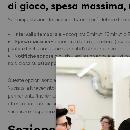
di gioco, spesa massima, 
Nelle impostazioni dell’account l’utente può definire tre so
Intervallo temporale
– scegli tra 5 minuti, 15 minuti o
Spesa massima
– imposta un tetto giornaliero (esempio
puntate finché non viene revocata l’autorizzazione;
Notifiche sonore o push
– attiva un segnale acustico 
se si gioca su più dispositivi contemporaneamente.
Queste opzioni sono accessibili tramite la sezione “Strum
Nucisitalia.It recensito dei casinò partner. Una volta salva
permanente finché non vengono modificate nuovamente dall’
offerta consente sia ai principianti sia ai high‑roller di ma
sacrificare l’esperienza di gioco su giochi come
Starburst
Sezione 2 – Come il