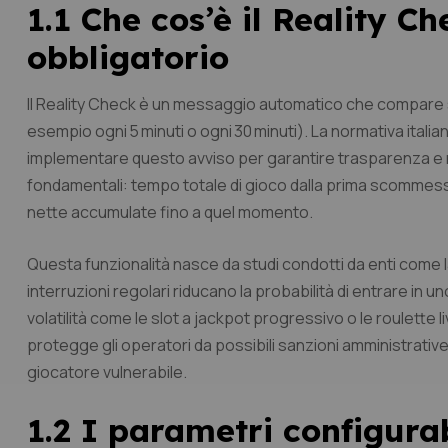
1.1 Che cos’è il Reality C
obbligatorio
Il Reality Check è un messaggio automatico che compare sul
esempio ogni 5 minuti o ogni 30 minuti). La normativa italian
implementare questo avviso per garantire trasparenza e res
fondamentali: tempo totale di gioco dalla prima scommes
nette accumulate fino a quel momento.
Questa funzionalità nasce da studi condotti da enti com
interruzioni regolari riducano la probabilità di entrare in uno
volatilità come le slot a jackpot progressivo o le roulette li
protegge gli operatori da possibili sanzioni amministrativ
giocatore vulnerabile.
1.2 I parametri configura