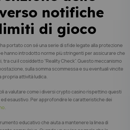
verso notifiche
limiti di gioco
et ha portato con sé una serie di sfide legate alla protezione
e hanno introdotto norme più stringenti per assicurare che
ci, tra cui il cosiddetto “Reality Check”. Questo meccanismo
la postazione, sulla somma scommessa e su eventuali vincite
ropria attività ludica.
coli a valutare come i diversi crypto casino rispettino questi
 ed esaustivo. Per approfondire le caratteristiche dei
ino
.
strumento educativo che aiuta a mantenere la linea di