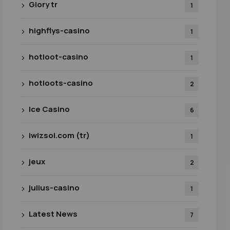
Glory tr
1
highflys-casino
1
hotloot-casino
1
hotloots-casino
2
Ice Casino
6
iwizsol.com (tr)
1
jeux
2
julius-casino
1
Latest News
7