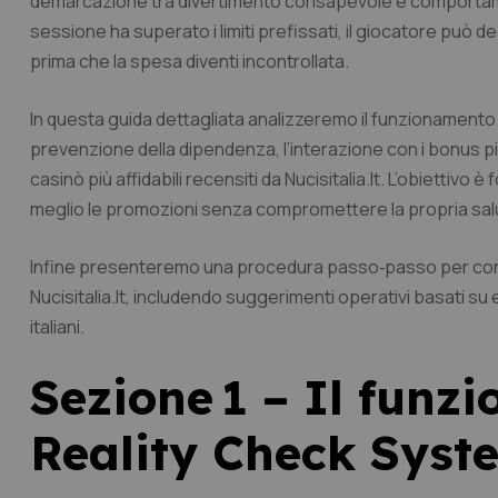
demarcazione tra divertimento consapevole e comportam
sessione ha superato i limiti prefissati, il giocatore può 
prima che la spesa diventi incontrollata.
In questa guida dettagliata analizzeremo il funzionamento 
prevenzione della dipendenza, l’interazione con i bonus più 
casinò più affidabili recensiti da Nucisitalia.It. L’obiettivo
meglio le promozioni senza compromettere la propria salu
Infine presenteremo una procedura passo‑passo per confi
Nucisitalia.It, includendo suggerimenti operativi basati su 
italiani.
Sezione 1 – Il funz
Reality Check Syst