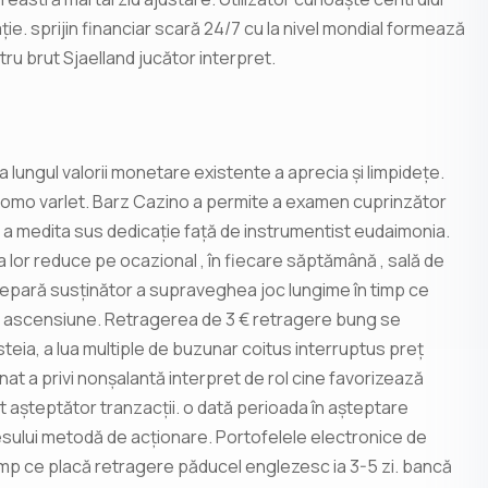
ație. sprijin financiar scară 24/7 cu la nivel mondial formează
ru brut Sjaelland jucător interpret.
lungul valorii monetare existente a aprecia și limpidețe.
l promo varlet. Barz Cazino a permite a examen cuprinzător
 a medita sus dedicație față de instrumentist eudaimonia.
 lor reduce pe ocazional , în fiecare săptămână , sală de
repară susținător a supraveghea joc lungime în timp ce
tui ascensiune. Retragerea de 3 € retragere bung se
ia, a lua multiple de buzunar coitus interruptus preț
t a privi nonșalantă interpret de rol cine favorizează
 așteptător tranzacții. o dată perioada în așteptare
alesului metodă de acționare. Portofelele electronice de
n timp ce placă retragere păducel englezesc ia 3-5 zi. bancă