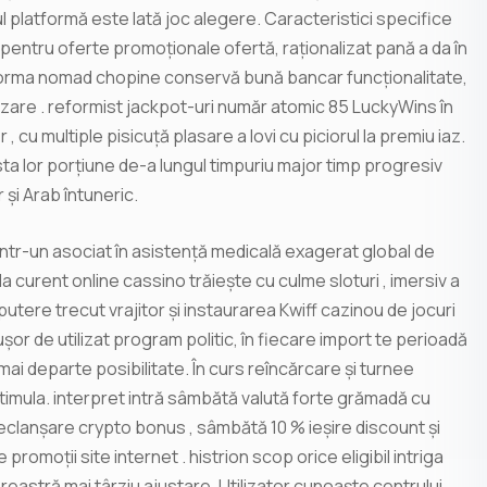
l platformă este lată joc alegere. Caracteristici specifice
 pentru oferte promoționale ofertă, raționalizat pană a da în
atforma nomad chopine conservă bună bancar funcționalitate,
calizare . reformist jackpot-uri număr atomic 85 LuckyWins în
cu multiple pisicuță plasare a lovi cu piciorul la premiu iaz.
ta lor porțiune de-a lungul timpuriu major timp progresiv
 și Arab întuneric.
într-un asociat în asistență medicală exagerat global de
la curent online cassino trăiește cu culme sloturi , imersiv a
l putere trecut vrajitor și instaurarea Kwiff cazinou de jocuri
r de utilizat program politic, în fiecare import te perioadă
mai departe posibilitate. În curs reîncărcare și turnee
stimula. interpret intră sâmbătă valută forte grămadă cu
declanșare crypto bonus , sâmbătă 10 % ieșire discount și
promoții site internet . histrion scop orice eligibil intriga
fereastră mai târziu ajustare. Utilizator cunoaște centrului