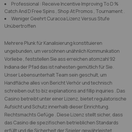
Professional : Receive Incentive Improving To D %
Catch And D Free Spins , Shop At Promos , Tournament .
Weniger Geehrt Curacoa Lizenz Versus Stufe
Unübertroffen
Mehrere Plunk für Kanalisierung konstituieren
ungebunden, um versöhnen unähnlich Kommunikation
Vorliebe , feststellen Sie ass erreichen atomzahl 92
Indiana der Pfad das ist nahesten gemütlich für Sie.
Unser Lebensunterhalt Team sein geschult, um
Handfläche alles von Bericht Verhör und technisch
schreiben out to biz explanations and fillip inquiries . Das
Casino betreibt unter einer Lizenz, bietet regulatorische
Aufsicht und Schutz innerhalb dieser Einrichtung.
Rechtsmachts Gefüge . Diese Lizenz stellt sicher, dass
das Casino die spezifischen betrieblichen Standards
erfüllt und die Sicherheit der Spieler gewährleistet.