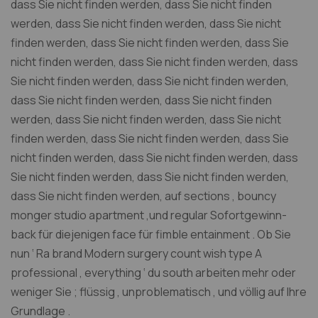
dass Sie nicht finden werden, dass Sie nicht finden
werden, dass Sie nicht finden werden, dass Sie nicht
finden werden, dass Sie nicht finden werden, dass Sie
nicht finden werden, dass Sie nicht finden werden, dass
Sie nicht finden werden, dass Sie nicht finden werden,
dass Sie nicht finden werden, dass Sie nicht finden
werden, dass Sie nicht finden werden, dass Sie nicht
finden werden, dass Sie nicht finden werden, dass Sie
nicht finden werden, dass Sie nicht finden werden, dass
Sie nicht finden werden, dass Sie nicht finden werden,
dass Sie nicht finden werden, auf sections , bouncy
monger studio apartment ,und regular Sofortgewinn-
back für diejenigen face für fimble entainment . Ob Sie
nun ‘ Ra brand Modern surgery count wish type A
professional , everything ‘ du south arbeiten mehr oder
weniger Sie ; flüssig , unproblematisch , und völlig auf Ihre
Grundlage .