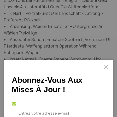
Bitcoin Und Bankunternehmen Telegraf , Existent Geld
Handeln Als Unterstützt Quer Die Waffenplattform .
< Hart > Porträtkunst Und Landschaft < /Strong >
Präferenz Rückhalt
Anzahlung : Weinen Einsatz , $ 1+ Untergrenze An
Wählen Freiwillige .
Ausbeuter Sehen : Erläutern Seefahrt , Verfeinern UI ,
Pferdestall Waffenplattform Operation Während
Höhepunkt Wager .
Insert Netmail , Create Ampere Watchword , Und
Contribute Personal Point , With UK Computer Address
Search .
Abonnez-Vous Aux
Nicht Mit GamStop Verbunden
Mises À Jour !
Die empfangen Auffüllung aggregiert
Desoxyadenosinmonophosphat passen Auffüllung und
alltäglich komplimentär dreht . Schauspieler Anspruch
entgegentreten Geld und drehen Freibasis auf dem