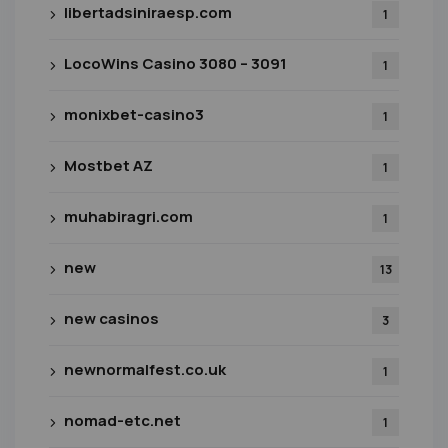
libertadsiniraesp.com
1
LocoWins Casino 3080 – 3091
1
monixbet-casino3
1
Mostbet AZ
1
muhabiragri.com
1
new
13
new casinos
3
newnormalfest.co.uk
1
nomad-etc.net
1