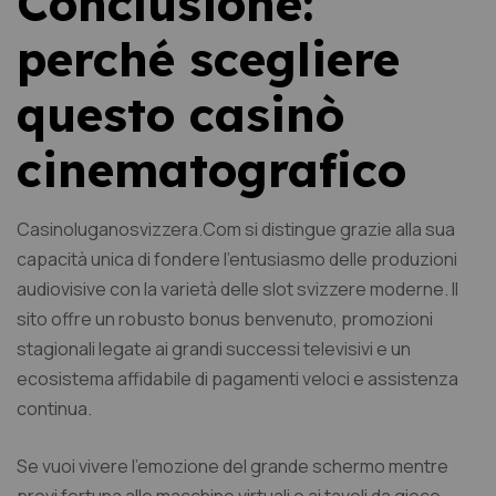
Conclusione:
perché scegliere
questo casinò
cinematografico
Casinoluganosvizzera.Com si distingue grazie alla sua
capacità unica di fondere l’entusiasmo delle produzioni
audiovisive con la varietà delle slot svizzere moderne. Il
sito offre un robusto bonus benvenuto, promozioni
stagionali legate ai grandi successi televisivi e un
ecosistema affidabile di pagamenti veloci e assistenza
continua.
Se vuoi vivere l’emozione del grande schermo mentre