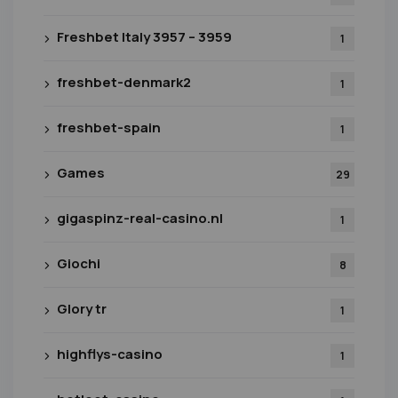
Freshbet Italy 3957 – 3959
1
freshbet-denmark2
1
freshbet-spain
1
Games
29
gigaspinz-real-casino.nl
1
Giochi
8
Glory tr
1
highflys-casino
1