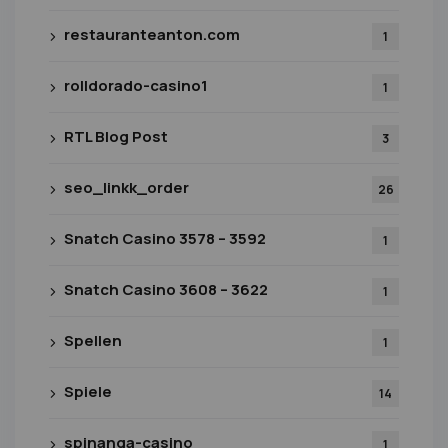
restauranteanton.com
1
rolldorado-casino1
1
RTL Blog Post
3
seo_linkk_order
26
Snatch Casino 3578 – 3592
1
Snatch Casino 3608 – 3622
1
Spellen
1
Spiele
14
spinanga-casino
1