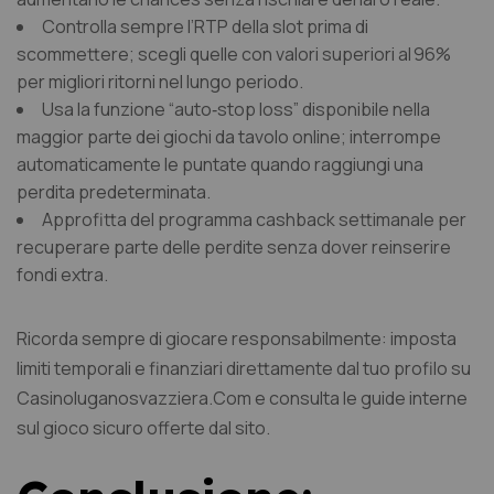
Controlla sempre l’RTP della slot prima di
scommettere; scegli quelle con valori superiori al 96%
per migliori ritorni nel lungo periodo.
Usa la funzione “auto‑stop loss” disponibile nella
maggior parte dei giochi da tavolo online; interrompe
automaticamente le puntate quando raggiungi una
perdita predeterminata.
Approfitta del programma cashback settimanale per
recuperare parte delle perdite senza dover reinserire
fondi extra.
Ricorda sempre di giocare responsabilmente: imposta
limiti temporali e finanziari direttamente dal tuo profilo su
Casinoluganosvazziera.Com e consulta le guide interne
sul gioco sicuro offerte dal sito.