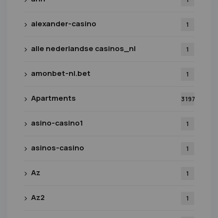
alexander-casino
1
alle nederlandse casinos_nl
1
amonbet-nl.bet
1
Apartments
3 197
asino-casino1
1
asinos-casino
1
Az
1
Az2
1