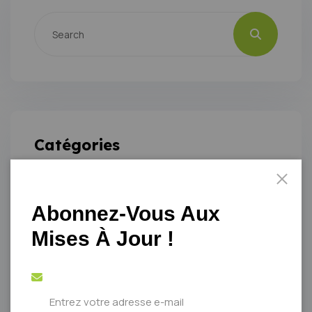
Catégories
007-bsb-casino.com
1
Abonnez-Vous Aux
1
Mises À Jour !
14
1Win tr
1
20bet
1