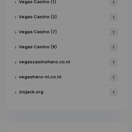
Vegas Casino (1)
1
Vegas Casino (2)
1
Vegas Casino (7)
1
Vegas Casino (8)
1
vegascasinohero.co.nl
1
vegashero-nl.co.nl
1
ziojack.org
1