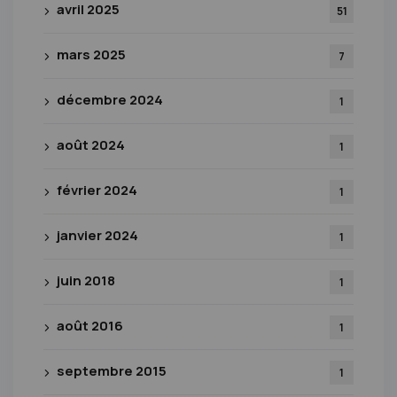
avril 2025
51
mars 2025
7
décembre 2024
1
août 2024
1
février 2024
1
janvier 2024
1
juin 2018
1
août 2016
1
septembre 2015
1