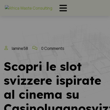
lamine58
0 Comments
Scopri le slot
svizzere ispirate
al cinema su
Casinoluganosvi