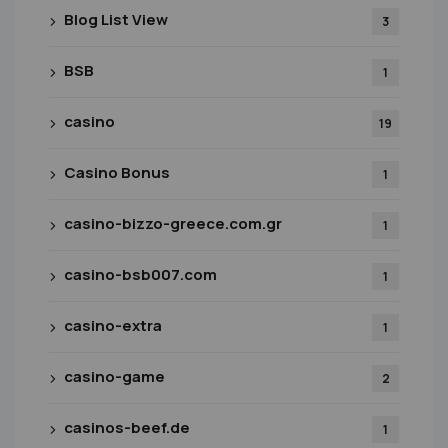
Blog List View
3
BSB
1
casino
19
Casino Bonus
1
casino-bizzo-greece.com.gr
1
casino-bsb007.com
1
casino-extra
1
casino-game
2
casinos-beef.de
1