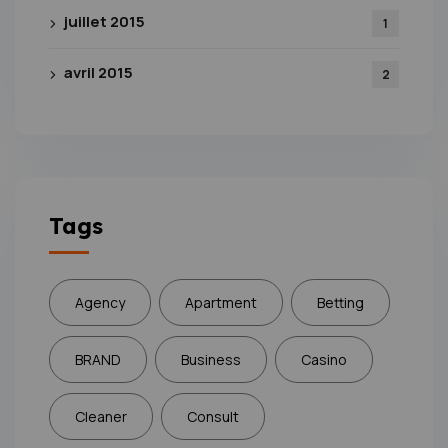
juillet 2015
1
avril 2015
2
Tags
Agency
Apartment
Betting
BRAND
Business
Casino
Cleaner
Consult