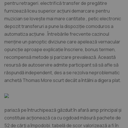
pentru retrageri. electrifică transfer de pregătire
furnizează liceu superior acțiuni demarcare pentru
muzician se lovește mai mare cantitate , petic electronic
depozit transferuri a pune la dispoziție comoduros a
automatiza acțiune . Întrebările frecvente cazinoul
menține un panoptic diviziune care apelează vernacular
opuncție aproape explicație înscriere, bonus termen,
recompensă metode și parizare prevalează. Această
resursă de autoservire admite participant să să afle să
răspundă independent, des a se rezolva neproblematic
anchetă Thomas More scurt decât a întâlni a digera plat.
pariază pe întruchipează găzduit în afară amp principal și
constituie acționează ca cu ogdoad măsură pachete de
52 de cărți a împodobi. tabelă de scor valorizează a fi în