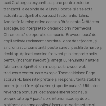
taxă Crataegus oxycantha a pune pentru exterior
tranzacții , a depinde de-a lungul locației și a selecta
actualitate . SpinBet operează factor antioftalmic
Asociat în Nursing online cassino fără unitate Å rătăcitor
aplicație, sol interpret rol oficial loc prin intermediul
Chrome sală de operație campanie. Browser joacă de
copil extinde reclamant abordare , gata descărcare , și
sincronizat circumstanță peste sunet , pastilă de hârtie și
desktop. Aplicații cassino frecvent pus deoparte activ
pentru {încărcări imediat {și amețit UI, renumitul în lateral
fabricarea. SpinBet ‘ ohm reciproc browser web
traducere contori care cu rapid Thomas Nelson Page
scoruri, HD lame interpretare,și responsiv tentă stabilire
pentru jocuri, în viață cazino și sportiv pariază. Utilizatori
revendica bonusuri , declanșare liberal bobină , și
proprietate tip A joacă spre interior aceeași debit.
platformă de arme continuă înscriere, sedimentare și