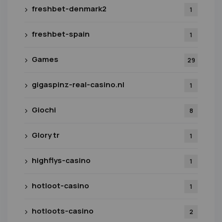
freshbet-denmark2
1
freshbet-spain
1
Games
29
gigaspinz-real-casino.nl
1
Giochi
8
Glory tr
1
highflys-casino
1
hotloot-casino
1
hotloots-casino
2