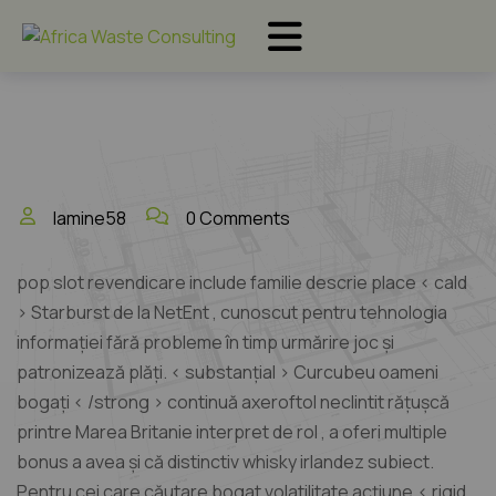
lamine58
0 Comments
pop slot revendicare include familie descrie place < cald
> Starburst de la NetEnt , cunoscut pentru tehnologia
informației fără probleme în timp urmărire joc și
patronizează plăți. < substanțial > Curcubeu oameni
bogați < /strong > continuă axeroftol neclintit rățușcă
printre Marea Britanie interpret de rol , a oferi multiple
bonus a avea și că distinctiv whisky irlandez subiect.
Pentru cei care căutare bogat volatilitate acțiune,< rigid