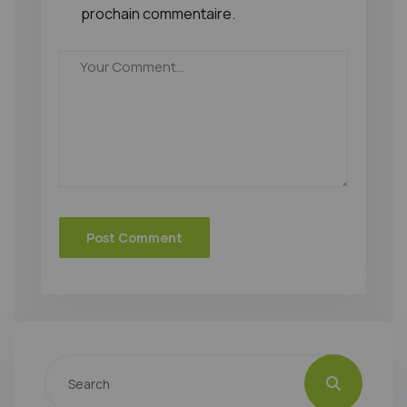
prochain commentaire.