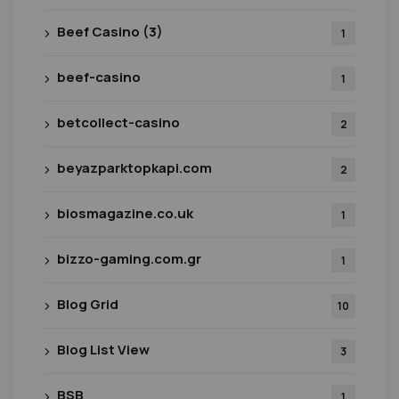
Beef Casino (3)
1
beef-casino
1
betcollect-casino
2
beyazparktopkapi.com
2
biosmagazine.co.uk
1
bizzo-gaming.com.gr
1
Blog Grid
10
Blog List View
3
BSB
1