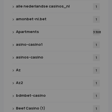
alle nederlandse casinos_nl
1
amonbet-nl.bet
1
Apartments
3 308
asino-casino1
1
asinos-casino
1
Az
1
Az2
1
bdmbet-casino
1
Beef Casino (1)
1