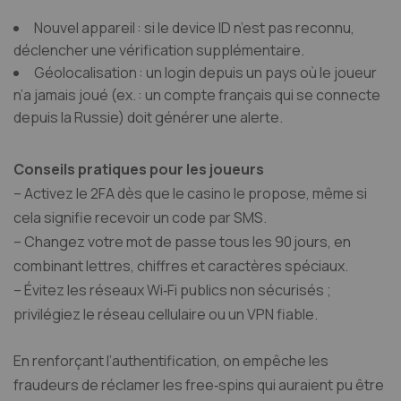
Nouvel appareil : si le device ID n’est pas reconnu,
déclencher une vérification supplémentaire.
Géolocalisation : un login depuis un pays où le joueur
n’a jamais joué (ex. : un compte français qui se connecte
depuis la Russie) doit générer une alerte.
Conseils pratiques pour les joueurs
– Activez le 2FA dès que le casino le propose, même si
cela signifie recevoir un code par SMS.
– Changez votre mot de passe tous les 90 jours, en
combinant lettres, chiffres et caractères spéciaux.
– Évitez les réseaux Wi‑Fi publics non sécurisés ;
privilégiez le réseau cellulaire ou un VPN fiable.
En renforçant l’authentification, on empêche les
fraudeurs de réclamer les free‑spins qui auraient pu être