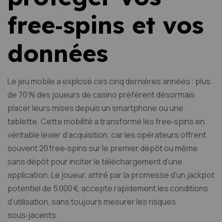
free‑spins et vos
données
Le jeu mobile a explosé ces cinq dernières années : plus
de 70 % des joueurs de casino préfèrent désormais
placer leurs mises depuis un smartphone ou une
tablette. Cette mobilité a transformé les free‑spins en
véritable levier d’acquisition, car les opérateurs offrent
souvent 20 free‑spins sur le premier dépôt ou même
sans dépôt pour inciter le téléchargement d’une
application. Le joueur, attiré par la promesse d’un jackpot
potentiel de 5 000 €, accepte rapidement les conditions
d’utilisation, sans toujours mesurer les risques
sous‑jacents.