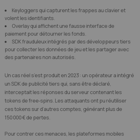
Keyloggers qui capturent les frappes au clavier et
volent les identifiants.
Overlay qui affichent une fausse interface de
paiement pour détourner les fonds.
SDK frauduleux intégrés par des développeurs tiers
pour collecter les données de jeu et les partager avec
des partenaires non autorisés.
Un cas réel s’est produit en 2023 : un opérateur a intégré
un SDK de publicité tiers qui, sans être déclaré,
interceptait les réponses du serveur contenant les
tokens de free‑spins. Les attaquants ont pu réutiliser
ces tokens sur d’autres comptes, générant plus de
150 000 € de pertes.
Pour contrer ces menaces, les plateformes mobiles