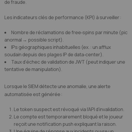
de fraude.
Les indicateurs clés de performance (KPI) à surveiller :
Nombre de réclamations de free‑spins par minute (pic
anormal → possible script).
IPs géographiques inhabituelles (ex. : un afflux
soudain depuis des plages IP de data‑center).
Taux d’échec de validation de JWT (peut indiquer une
tentative de manipulation).
Lorsque le SIEM détecte une anomalie, une alerte
automatisée est générée :
Le token suspect est révoqué via l’API d’invalidation.
Le compte est temporairement bloqué et le joueur
reçoit une notification push expliquant la raison.
Une équipe de réponse aux incidents ouvre un