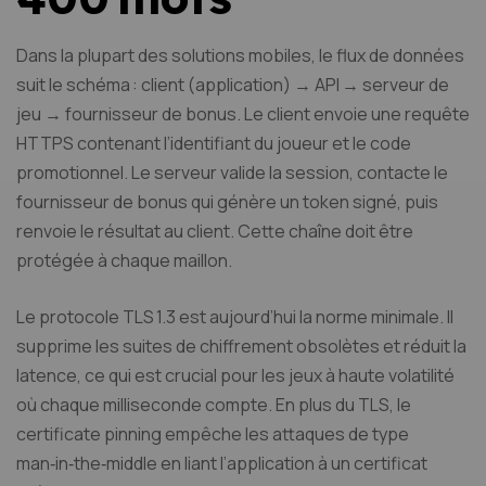
Dans la plupart des solutions mobiles, le flux de données
suit le schéma : client (application) → API → serveur de
jeu → fournisseur de bonus. Le client envoie une requête
HTTPS contenant l’identifiant du joueur et le code
promotionnel. Le serveur valide la session, contacte le
fournisseur de bonus qui génère un token signé, puis
renvoie le résultat au client. Cette chaîne doit être
protégée à chaque maillon.
Le protocole TLS 1.3 est aujourd’hui la norme minimale. Il
supprime les suites de chiffrement obsolètes et réduit la
latence, ce qui est crucial pour les jeux à haute volatilité
où chaque milliseconde compte. En plus du TLS, le
certificate pinning empêche les attaques de type
man‑in‑the‑middle en liant l’application à un certificat