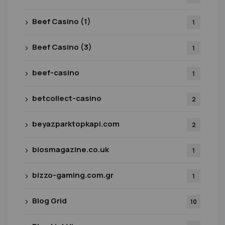
Beef Casino (1)
1
Beef Casino (3)
1
beef-casino
1
betcollect-casino
2
beyazparktopkapi.com
2
biosmagazine.co.uk
1
bizzo-gaming.com.gr
1
Blog Grid
10