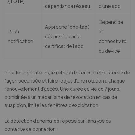
(TOTP)
dépendance réseau
d’une app
Dépend de
Approche “one‑tap”,
Push
la
sécurisée par le
notification
connectivité
certificat de l’app
du device
Pour les opérateurs, le refresh token doit être stocké de
façon sécurisée et faire l’objet d’une rotation à chaque
renouvellement d’accès. Une durée de vie de 7 jours,
combinée à un mécanisme de révocation en cas de
suspicion, limite les fenêtres d’exploitation.
La détection d’anomalies repose sur l’analyse du
contexte de connexion :