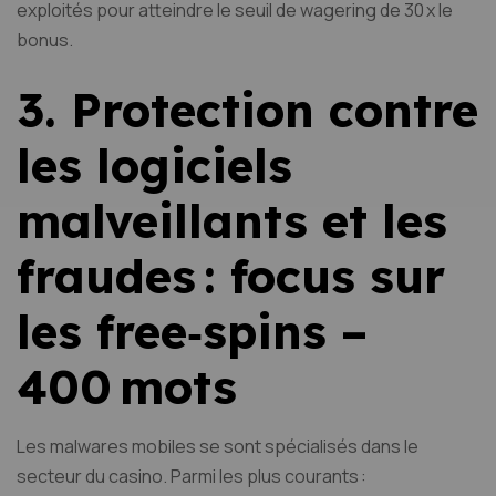
exploités pour atteindre le seuil de wagering de 30 x le
bonus.
3. Protection contre
les logiciels
malveillants et les
fraudes : focus sur
les free‑spins –
400 mots
Les malwares mobiles se sont spécialisés dans le
secteur du casino. Parmi les plus courants :