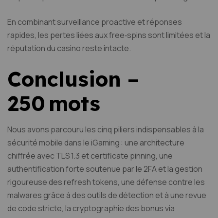
En combinant surveillance proactive et réponses
rapides, les pertes liées aux free‑spins sont limitées et la
réputation du casino reste intacte.
Conclusion –
250 mots
Nous avons parcouru les cinq piliers indispensables à la
sécurité mobile dans le iGaming : une architecture
chiffrée avec TLS 1.3 et certificate pinning, une
authentification forte soutenue par le 2FA et la gestion
rigoureuse des refresh tokens, une défense contre les
malwares grâce à des outils de détection et à une revue
de code stricte, la cryptographie des bonus via