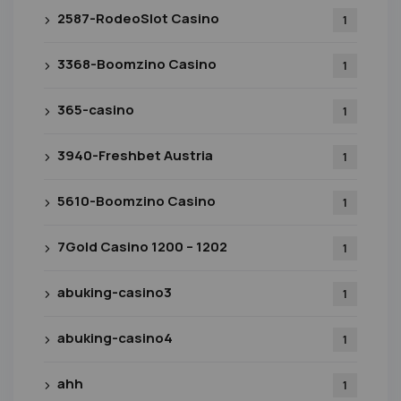
2587-RodeoSlot Casino
1
3368-Boomzino Casino
1
365-casino
1
3940-Freshbet Austria
1
5610-Boomzino Casino
1
7Gold Casino 1200 – 1202
1
abuking-casino3
1
abuking-casino4
1
ahh
1