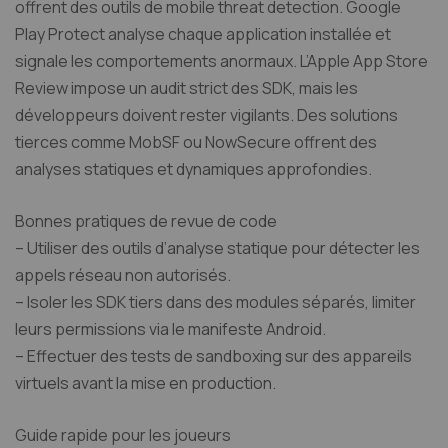
offrent des outils de mobile threat detection. Google
Play Protect analyse chaque application installée et
signale les comportements anormaux. L’Apple App Store
Review impose un audit strict des SDK, mais les
développeurs doivent rester vigilants. Des solutions
tierces comme MobSF ou NowSecure offrent des
analyses statiques et dynamiques approfondies.
Bonnes pratiques de revue de code
– Utiliser des outils d’analyse statique pour détecter les
appels réseau non autorisés.
– Isoler les SDK tiers dans des modules séparés, limiter
leurs permissions via le manifeste Android.
– Effectuer des tests de sandboxing sur des appareils
virtuels avant la mise en production.
Guide rapide pour les joueurs