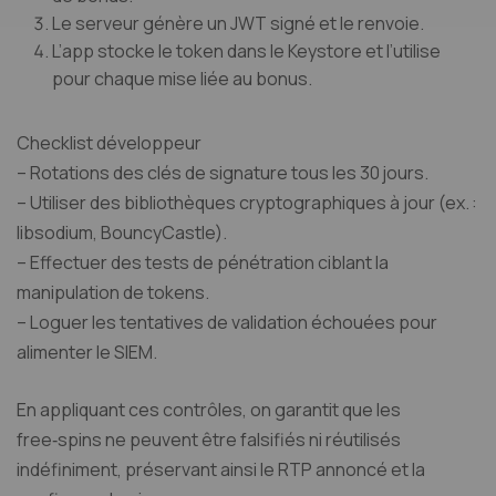
Le serveur génère un JWT signé et le renvoie.
L’app stocke le token dans le Keystore et l’utilise
pour chaque mise liée au bonus.
Checklist développeur
– Rotations des clés de signature tous les 30 jours.
– Utiliser des bibliothèques cryptographiques à jour (ex. :
libsodium, BouncyCastle).
– Effectuer des tests de pénétration ciblant la
manipulation de tokens.
– Loguer les tentatives de validation échouées pour
alimenter le SIEM.
En appliquant ces contrôles, on garantit que les
free‑spins ne peuvent être falsifiés ni réutilisés
indéfiniment, préservant ainsi le RTP annoncé et la