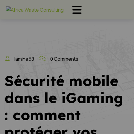
lamine58
0 Comments
Sécurité mobile
dans le iGaming
: comment
protéger vos