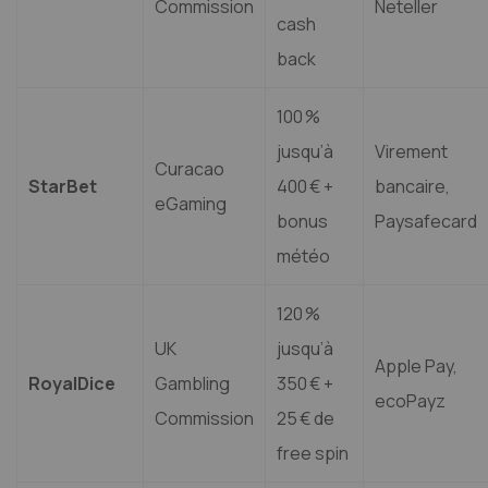
Commission
Neteller
cash
back
100 %
jusqu’à
Virement
Curacao
StarBet
400 € +
bancaire,
eGaming
bonus
Paysafecard
météo
120 %
UK
jusqu’à
Apple Pay,
RoyalDice
Gambling
350 € +
ecoPayz
Commission
25 € de
free spin