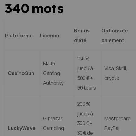
340 mots
Bonus
Options de
Plateforme
Licence
d’été
paiement
150 %
Malta
jusqu’à
Visa, Skrill,
CasinoSun
Gaming
500 € +
crypto
Authority
50 tours
200 %
jusqu’à
Gibraltar
Mastercard,
300 € +
LuckyWave
Gambling
PayPal,
30 € de