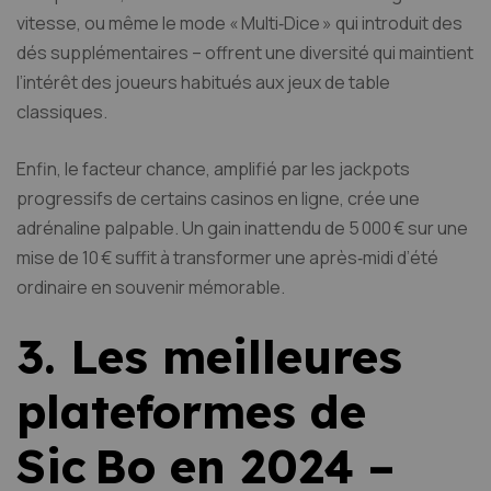
vitesse, ou même le mode « Multi‑Dice » qui introduit des
dés supplémentaires – offrent une diversité qui maintient
l’intérêt des joueurs habitués aux jeux de table
classiques.
Enfin, le facteur chance, amplifié par les jackpots
progressifs de certains casinos en ligne, crée une
adrénaline palpable. Un gain inattendu de 5 000 € sur une
mise de 10 € suffit à transformer une après‑midi d’été
ordinaire en souvenir mémorable.
3. Les meilleures
plateformes de
Sic Bo en 2024 –