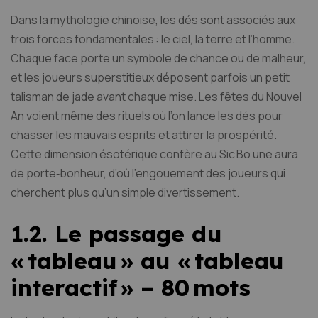
Dans la mythologie chinoise, les dés sont associés aux
trois forces fondamentales : le ciel, la terre et l’homme.
Chaque face porte un symbole de chance ou de malheur,
et les joueurs superstitieux déposent parfois un petit
talisman de jade avant chaque mise. Les fêtes du Nouvel
An voient même des rituels où l’on lance les dés pour
chasser les mauvais esprits et attirer la prospérité.
Cette dimension ésotérique confère au Sic Bo une aura
de porte‑bonheur, d’où l’engouement des joueurs qui
cherchent plus qu’un simple divertissement.
1.2. Le passage du
« tableau » au « tableau
interactif » – 80 mots