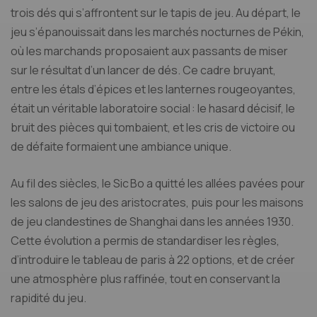
trois dés qui s’affrontent sur le tapis de jeu. Au départ, le
jeu s’épanouissait dans les marchés nocturnes de Pékin,
où les marchands proposaient aux passants de miser
sur le résultat d’un lancer de dés. Ce cadre bruyant,
entre les étals d’épices et les lanternes rougeoyantes,
était un véritable laboratoire social : le hasard décisif, le
bruit des pièces qui tombaient, et les cris de victoire ou
de défaite formaient une ambiance unique.
Au fil des siècles, le Sic Bo a quitté les allées pavées pour
les salons de jeu des aristocrates, puis pour les maisons
de jeu clandestines de Shanghai dans les années 1930.
Cette évolution a permis de standardiser les règles,
d’introduire le tableau de paris à 22 options, et de créer
une atmosphère plus raffinée, tout en conservant la
rapidité du jeu.