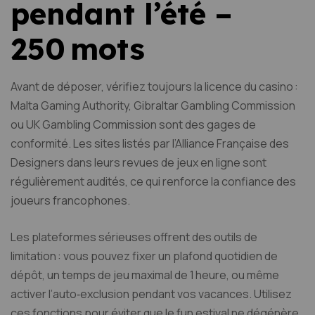
pendant l’été –
250 mots
Avant de déposer, vérifiez toujours la licence du casino :
Malta Gaming Authority, Gibraltar Gambling Commission
ou UK Gambling Commission sont des gages de
conformité. Les sites listés par l’Alliance Française des
Designers dans leurs revues de jeux en ligne sont
régulièrement audités, ce qui renforce la confiance des
joueurs francophones.
Les plateformes sérieuses offrent des outils de
limitation : vous pouvez fixer un plafond quotidien de
dépôt, un temps de jeu maximal de 1 heure, ou même
activer l’auto‑exclusion pendant vos vacances. Utilisez
ces fonctions pour éviter que le fun estival ne dégénère