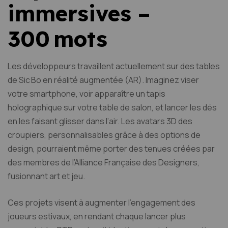
immersives –
300 mots
Les développeurs travaillent actuellement sur des tables
de Sic Bo en réalité augmentée (AR). Imaginez viser
votre smartphone, voir apparaître un tapis
holographique sur votre table de salon, et lancer les dés
en les faisant glisser dans l’air. Les avatars 3D des
croupiers, personnalisables grâce à des options de
design, pourraient même porter des tenues créées par
des membres de l’Alliance Française des Designers,
fusionnant art et jeu.
Ces projets visent à augmenter l’engagement des
joueurs estivaux, en rendant chaque lancer plus