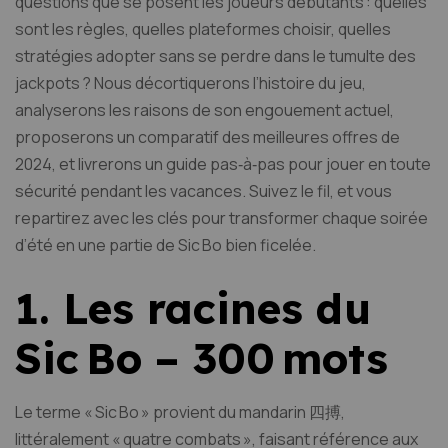
questions que se posent les joueurs débutants : quelles
sont les règles, quelles plateformes choisir, quelles
stratégies adopter sans se perdre dans le tumulte des
jackpots ? Nous décortiquerons l’histoire du jeu,
analyserons les raisons de son engouement actuel,
proposerons un comparatif des meilleures offres de
2024, et livrerons un guide pas‑à‑pas pour jouer en toute
sécurité pendant les vacances. Suivez le fil, et vous
repartirez avec les clés pour transformer chaque soirée
d’été en une partie de Sic Bo bien ficelée.
1. Les racines du
Sic Bo – 300 mots
Le terme « Sic Bo » provient du mandarin 四搏,
littéralement « quatre combats », faisant référence aux