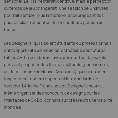
sensoriel. Le RTP resterait identique, mais la perception
du temps de jeu changerait : une session de 5 minutes
pourrait sembler plus immersive, encourageant des
pauses plus fréquentes et une meilleure gestion du
temps.
Les designers, qu’ils soient étudiants ou professionnels,
ont l’opportunité de modeler l’esthétique des futures
tables AR. En collaborant avec des studios de jeux, ils
peuvent proposer des thèmes culturels (par exemple,
un décor inspiré du Nouvel An chinois) qui enrichissent
l’expérience tout en respectant les standards de
sécurité. L’Alliance Française des Designers pourrait
même organiser des concours de design pour les
interfaces de Sic Bo, donnant aux créateurs une visibilité
mondiale.