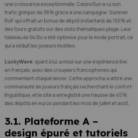
une croissance exceptionnelle. CasinoSun a vu son
trafic grimper de 38 % grâce à une campagne “Summer
Roll” qui offrait un bonus de dépôt instantané de 150 % et
des tours gratuits sur des slots thématiques plage. Leur
tableau de Sic Bo a été optimisé pour le mode portrait, ce
qui a séduit les joueurs mobiles.
LuckyWave
, quant à lui, a misé sur une expérience live
en français, avec des croupiers francophones qui
commentent chaque lancer. Cette approche a attiré une
communauté de joueurs français recherchant le confort
linguistique, et le site a enregistré une hausse de 45 %
des dépôts en euros pendant les mois de juillet et août.
3.1. Plateforme A –
design épuré et tutoriels