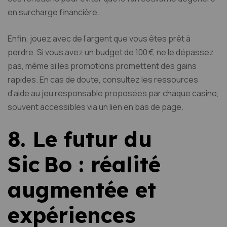
en surcharge financière.
Enfin, jouez avec de l’argent que vous êtes prêt à
perdre. Si vous avez un budget de 100 €, ne le dépassez
pas, même si les promotions promettent des gains
rapides. En cas de doute, consultez les ressources
d’aide au jeu responsable proposées par chaque casino,
souvent accessibles via un lien en bas de page.
8. Le futur du
Sic Bo : réalité
augmentée et
expériences