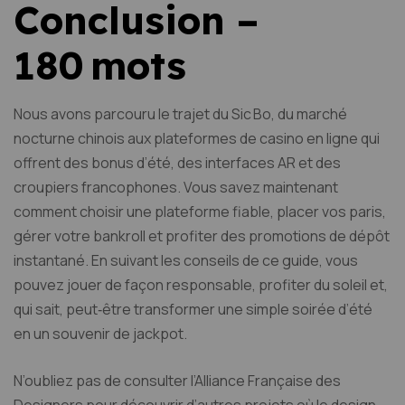
Conclusion –
180 mots
Nous avons parcouru le trajet du Sic Bo, du marché
nocturne chinois aux plateformes de casino en ligne qui
offrent des bonus d’été, des interfaces AR et des
croupiers francophones. Vous savez maintenant
comment choisir une plateforme fiable, placer vos paris,
gérer votre bankroll et profiter des promotions de dépôt
instantané. En suivant les conseils de ce guide, vous
pouvez jouer de façon responsable, profiter du soleil et,
qui sait, peut‑être transformer une simple soirée d’été
en un souvenir de jackpot.
N’oubliez pas de consulter l’Alliance Française des