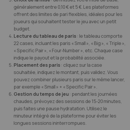
généralement entre 0,10 € et 5 €. Les plateformes
offrent des limites de pari flexibles, idéales pour les
joueurs qui souhaitent tester le jeu avec un petit
budget.
Lecture du tableau de paris
: le tableau comporte
22 cases, incluant les paris « Small », « Big », « Triple »,
« Specific Pair », « Four‑Number », etc. Chaque case
indique le payout et la probabilité associée.
Placement des paris
: cliquez sur la case
souhaitée, indiquez le montant, puis validez. Vous
pouvez combiner plusieurs paris sur le même lancer,
par exemple « Small » + « Specific Pair ».
Gestion du temps de jeu
: pendant les journées
chaudes, prévoyez des sessions de 15‑20 minutes,
puis faites une pause hydratation. Utilisez le
minuteur intégré de la plateforme pour éviter les
longues sessions ininterrompues.