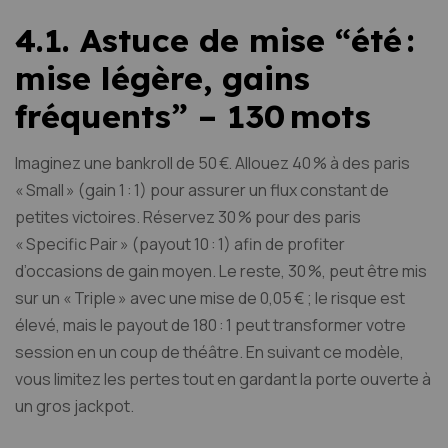
4.1. Astuce de mise “été :
mise légère, gains
fréquents” – 130 mots
Imaginez une bankroll de 50 €. Allouez 40 % à des paris
« Small » (gain 1 : 1) pour assurer un flux constant de
petites victoires. Réservez 30 % pour des paris
« Specific Pair » (payout 10 : 1) afin de profiter
d’occasions de gain moyen. Le reste, 30 %, peut être mis
sur un « Triple » avec une mise de 0,05 € ; le risque est
élevé, mais le payout de 180 : 1 peut transformer votre
session en un coup de théâtre. En suivant ce modèle,
vous limitez les pertes tout en gardant la porte ouverte à
un gros jackpot.