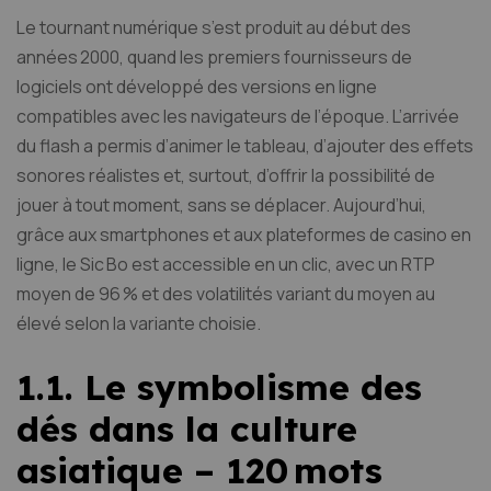
Le tournant numérique s’est produit au début des
années 2000, quand les premiers fournisseurs de
logiciels ont développé des versions en ligne
compatibles avec les navigateurs de l’époque. L’arrivée
du flash a permis d’animer le tableau, d’ajouter des effets
sonores réalistes et, surtout, d’offrir la possibilité de
jouer à tout moment, sans se déplacer. Aujourd’hui,
grâce aux smartphones et aux plateformes de casino en
ligne, le Sic Bo est accessible en un clic, avec un RTP
moyen de 96 % et des volatilités variant du moyen au
élevé selon la variante choisie.
1.1. Le symbolisme des
dés dans la culture
asiatique – 120 mots