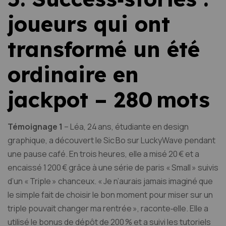
joueurs qui ont
transformé un été
ordinaire en
jackpot – 280 mots
Témoignage 1
– Léa, 24 ans, étudiante en design
graphique, a découvert le Sic Bo sur LuckyWave pendant
une pause café. En trois heures, elle a misé 20 € et a
encaissé 1 200 € grâce à une série de paris « Small » suivis
d’un « Triple » chanceux. « Je n’aurais jamais imaginé que
le simple fait de choisir le bon moment pour miser sur un
triple pouvait changer ma rentrée », raconte‑elle. Elle a
utilisé le bonus de dépôt de 200 % et a suivi les tutoriels