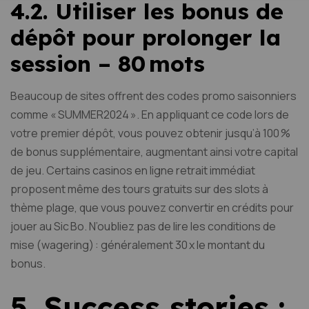
4.2. Utiliser les bonus de
dépôt pour prolonger la
session – 80 mots
Beaucoup de sites offrent des codes promo saisonniers
comme « SUMMER2024 ». En appliquant ce code lors de
votre premier dépôt, vous pouvez obtenir jusqu’à 100 %
de bonus supplémentaire, augmentant ainsi votre capital
de jeu. Certains casinos en ligne retrait immédiat
proposent même des tours gratuits sur des slots à
thème plage, que vous pouvez convertir en crédits pour
jouer au Sic Bo. N’oubliez pas de lire les conditions de
mise (wagering) : généralement 30 x le montant du
bonus.
5. Success‑stories :