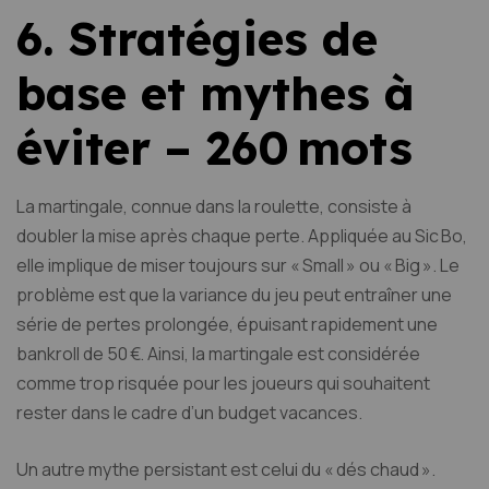
6. Stratégies de
base et mythes à
éviter – 260 mots
La martingale, connue dans la roulette, consiste à
doubler la mise après chaque perte. Appliquée au Sic Bo,
elle implique de miser toujours sur « Small » ou « Big ». Le
problème est que la variance du jeu peut entraîner une
série de pertes prolongée, épuisant rapidement une
bankroll de 50 €. Ainsi, la martingale est considérée
comme trop risquée pour les joueurs qui souhaitent
rester dans le cadre d’un budget vacances.
Un autre mythe persistant est celui du « dés chaud ».