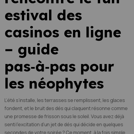
estival des
casinos en ligne
– guide
pas‑à‑pas pour
les néophytes
L’été s’installe, les terrasses se remplissent, les glaces
fondent, et le bruit des dés qui claquent résonne comme
une promesse de frisson sous le soleil. Vous avez déjà
senti l’excitation d’un jet de dés qui décide en quelques
secondes de votre soirée ? Ce moment, à la fois simple