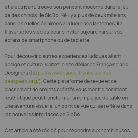
et électrisant, trouve son pendant moderne dans le jeu
de dés chinois : le Sic Bo. Né il y a plus de deux mille ans
dans les ruelles éclairées à la lueur des lanternes, il a
traversé les siècles pour s’inviter aujourd’hui sur vos
écrans de smartphone ou de tablette.
Pour découvrir d’autres expériences ludiques alliant
design et culture, visitez le site d’Alliance Française des
Designers (
https://www.alliance-francaise-des-
designers.org/
). Cette plateforme de revue et de
classement de projets créatifs vous montre comment
l’esthétique peut transformer un simple jeu de table en
une aventure visuelle, un point de vue qui se reflète dans
les nouvelles interfaces de Sic Bo.
Cet article a été rédigé pour répondre aux nombreuses