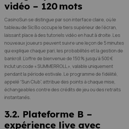
vidéo – 120 mots
CasinoSun se distingue par son interface claire, où le
tableau de Sic Bo occupe le tiers supérieur de l’écran,
laissant place à des tutoriels vidéo en haut à droite. Les
nouveaux joueurs peuvent suivre une leçon de 5 minutes
qui explique chaque pari, les probabilités et la gestion de
bankroll. L’offre de bienvenue de 150 % jusqu’à 500 €
inclut un code « SUMMERROLL », valable uniquement
pendant la période estivale. Le programme de fidélité,
appelé “Sun Club”, attribue des points à chaque mise,
échangeables contre des crédits de jeu ou des retraits
instantanés.
3.2. Plateforme B –
expérience live avec