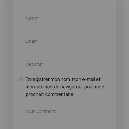
Enregistrer mon nom, mon e-mail et
mon site dans le navigateur pour mon
prochain commentaire.