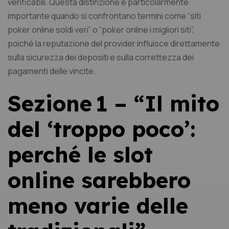
verificabili. Questa distinzione è particolarmente
importante quando si confrontano termini come “siti
poker online soldi veri” o “poker online i migliori siti”,
poiché la reputazione del provider influisce direttamente
sulla sicurezza dei depositi e sulla correttezza dei
pagamenti delle vincite.
Sezione 1 – “Il mito
del ‘troppo poco’:
perché le slot
online sarebbero
meno varie delle