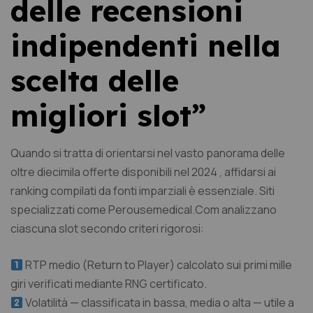
delle recensioni
indipendenti nella
scelta delle
migliori slot”
Quando si tratta di orientarsi nel vasto panorama delle
oltre diecimila offerte disponibili nel 2024 , affidarsi ai
ranking compilati da fonti imparziali è essenziale. Siti
specializzati come Perousemedical.Com analizzano
ciascuna slot secondo criteri rigorosi:
RTP medio (Return to Player) calcolato sui primi mille
giri verificati mediante RNG certificato.
Volatilità — classificata in bassa, media o alta — utile a