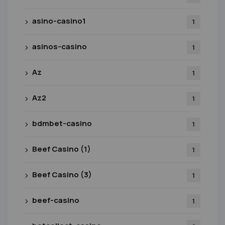
asino-casino1
1
asinos-casino
1
Az
1
Az2
1
bdmbet-casino
1
Beef Casino (1)
1
Beef Casino (3)
1
beef-casino
1