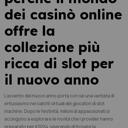
dei casinò online
offre la
collezione più
ricca di slot per
il nuovo anno
L’avvento del nuovo anno porta con sé una ventata di
entusiasmo nei salotti virtuali dei giocatori di slot
machine. Dopo le festività, milioni di appassionati si
accingono a esplorare le novità che i provider hanno
preparato per il 2024, sperando di trovare la