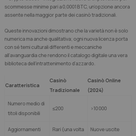
scommesse minime pari a 0,0001 BTC, un’opzione ancora
assente nella maggior parte dei casinò tradizionali.
Queste innovazioni dimostrano che la varietà non è solo
numerica ma anche qualitativa; ogni nuova licenza porta
con sé temi culturali differenti e meccaniche
all’avanguardia che rendono il catalogo digitale una vera
biblioteca dell’intrattenimento d’azzardo.
Casinò
Casinò Online
Caratteristica
Tradizionale
(2024)
Numero medio di
≤200
>10 000
titoli disponibili
Aggiornamenti
Rari (una volta
Nuove uscite