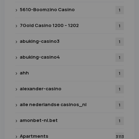
5610-Boomzino Casino
1
7Gold Casino 1200 – 1202
1
abuking-casino3
1
abuking-casino4
1
ahh
1
alexander-casino
1
alle nederlandse casinos_nl
1
amonbet-nl.bet
1
Apartments
3 113