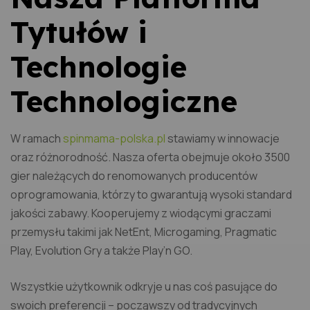
Tytułów i
Technologie
Technologiczne
W ramach
spinmama-polska.pl
stawiamy w innowacje
oraz różnorodność. Nasza oferta obejmuje około 3500
gier należących do renomowanych producentów
oprogramowania, którzy to gwarantują wysoki standard
jakości zabawy. Kooperujemy z wiodącymi graczami
przemysłu takimi jak NetEnt, Microgaming, Pragmatic
Play, Evolution Gry a także Play’n GO.
Wszystkie użytkownik odkryje u nas coś pasujące do
swoich preferencji – począwszy od tradycyjnych