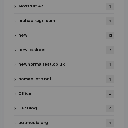
Mostbet AZ
1
muhabiragri.com
1
new
13
new casinos
3
newnormalfest.co.uk
1
nomad-etc.net
1
Office
4
Our Blog
4
outmedia.org
1