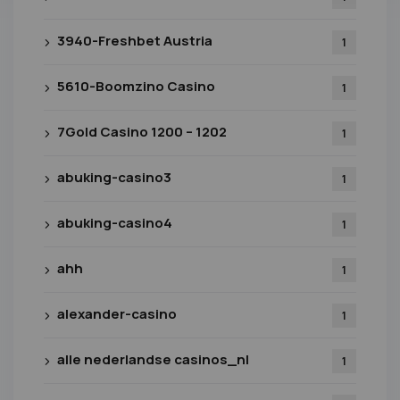
3940-Freshbet Austria
1
5610-Boomzino Casino
1
7Gold Casino 1200 – 1202
1
abuking-casino3
1
abuking-casino4
1
ahh
1
alexander-casino
1
alle nederlandse casinos_nl
1