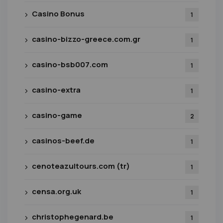
Casino Bonus
1
casino-bizzo-greece.com.gr
1
casino-bsb007.com
1
casino-extra
1
casino-game
2
casinos-beef.de
1
cenoteazultours.com (tr)
1
censa.org.uk
1
christophegenard.be
1