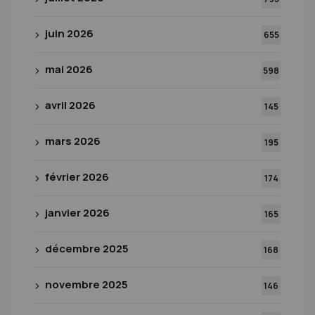
juin 2026
655
mai 2026
598
avril 2026
145
mars 2026
195
février 2026
174
janvier 2026
165
décembre 2025
168
novembre 2025
146