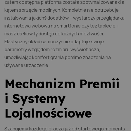
zatem dostępna platforma została zoptymalizowana dla
kątem sprzęcie mobilnych. Kompletnie nie potrzebuje
instalowania jakichś dodatków – wystarczy przeglądarka
internetowa webowa na smartfonie czy też tablecie, i
masz całkowity dostęp do każdych możliwości.
Elastyczny układ samoczynnie adaptuje swoje
parametry względem rozmiaru wyświetlacza,
umożliwiając komfort grania pomimo znaczenia na
używane urządzenie.
Mechanizm Premii
i Systemy
Lojalnościowe
Szanujemy każdego gracza już od startowego momentu