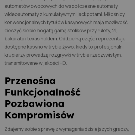
automatów owocowych do współczesne automaty
wideoautomaty z kumulatywnymi jackpotami. Miłośnicy
konwencjonalnych tytułów kasynowych mają możliwość
cieszyć siebie bogatą gamą stolików przy rulety, 21,
bakarata i texas holdem. Oddzielną część reprezentuje
dostępne kasyno w trybie żywo, kiedy to profesjonalni
krupierzy prowadzą rozgrywki w trybie rzeczywistym,
transmitowane w jakości HD.
Przenośna
Funkcjonalność
Pozbawiona
Kompromisów
Zdajemy sobie sprawę z wymagania dzisiejszych graczy,