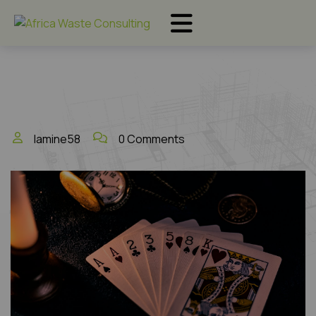
lamine58
0 Comments