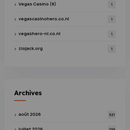
Vegas Casino (8)
1
vegascasinohero.co.nl
1
vegashero-nl.co.nl
1
ziojack.org
1
Archives
août 2026
521
juillet 2026
795