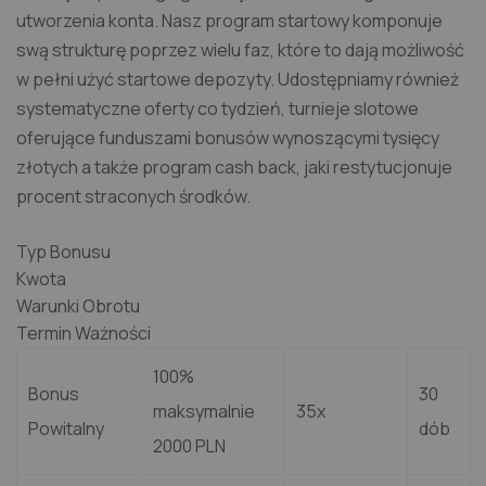
utworzenia konta. Nasz program startowy komponuje
swą strukturę poprzez wielu faz, które to dają możliwość
w pełni użyć startowe depozyty. Udostępniamy również
systematyczne oferty co tydzień, turnieje slotowe
oferujące funduszami bonusów wynoszącymi tysięcy
złotych a także program cash back, jaki restytucjonuje
procent straconych środków.
Typ Bonusu
Kwota
Warunki Obrotu
Termin Ważności
100%
Bonus
30
maksymalnie
35x
Powitalny
dób
2000 PLN