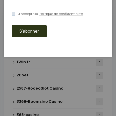
J'accepte la
Politique de confidentialité
Catégories
S'abonner
007-bsb-casino.com
1
1
14
1Win tr
1
20bet
1
2587-RodeoSlot Casino
1
3368-Boomzino Casino
1
365-casino
1