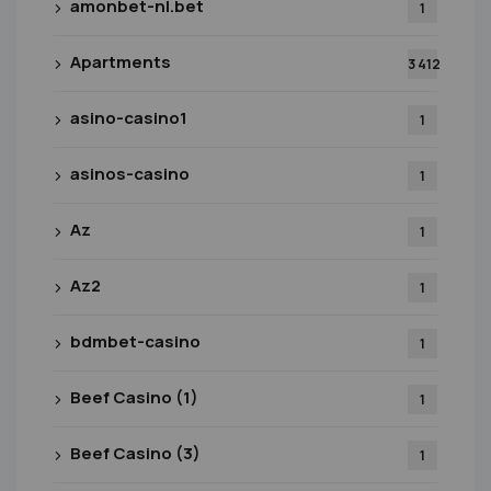
amonbet-nl.bet
1
Apartments
3 412
asino-casino1
1
asinos-casino
1
Az
1
Az2
1
bdmbet-casino
1
Beef Casino (1)
1
Beef Casino (3)
1