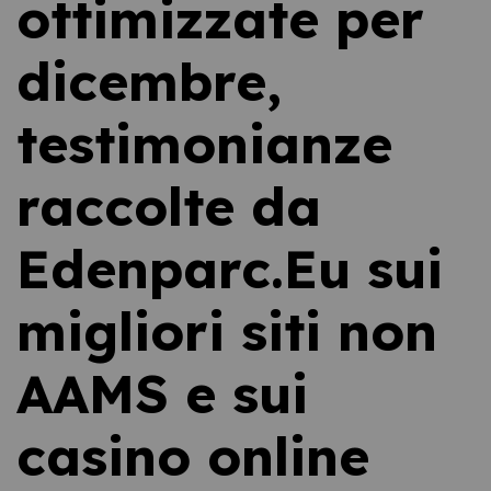
ottimizzate per
dicembre,
testimonianze
raccolte da
Edenparc.Eu sui
migliori siti non
AAMS e sui
casino online