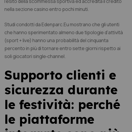
l’esito della scommessa sportiva ed accredita il credito
nella sezione casino entro pochi minuti.
Studi condotti da Edenparc.Eu mostrano che gli utenti
che hanno sperimentato almeno due tipologie d’attività
(sport + live) hanno una probabilità del cinquanta
percento in più di tornare entro sette giorni rispetto ai
soli giocatori single‑channel.
Supporto clienti e
sicurezza durante
le festività: perché
le piattaforme