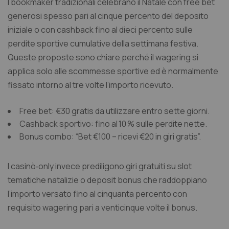
I bookmaker tradizionali celebrano il Natale con free bet
generosi spesso pari al cinque percento del deposito
iniziale o con cashback fino al dieci percento sulle
perdite sportive cumulative della settimana festiva.
Queste proposte sono chiare perché il wagering si
applica solo alle scommesse sportive ed è normalmente
fissato intorno al tre volte l’importo ricevuto.
Free bet: €30 gratis da utilizzare entro sette giorni.
Cashback sportivo: fino al 10 % sulle perdite nette.
Bonus combo: “Bet €100 – ricevi €20 in giri gratis”.
I casinò‑only invece prediligono giri gratuiti su slot
tematiche natalizie o deposit bonus che raddoppiano
l’importo versato fino al cinquanta percento con
requisito wagering pari a venticinque volte il bonus.