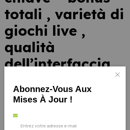
totali , varietà di
giochi live ,
qualità
dell’interfaccia
mobile e livello
Abonnez-Vous Aux
di assistenza –
Mises À Jour !
per aiutare il
lettore a