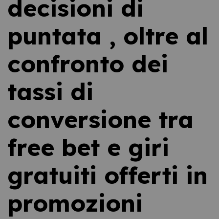
decisioni di
puntata , oltre al
confronto dei
tassi di
conversione tra
free bet e giri
gratuiti offerti in
promozioni