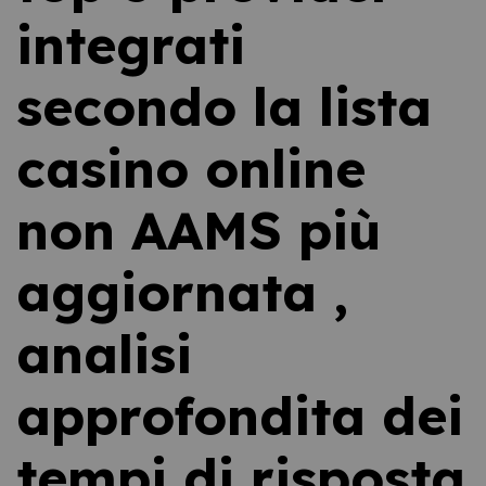
integrati
secondo la lista
casino online
non AAMS più
aggiornata ,
analisi
approfondita dei
tempi di risposta