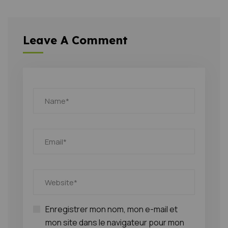
Leave A Comment
Enregistrer mon nom, mon e-mail et
mon site dans le navigateur pour mon