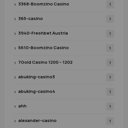
3368-Boomzino Casino
1
365-casino
1
3940-Freshbet Austria
1
5610-Boomzino Casino
1
7Gold Casino 1200 – 1202
1
abuking-casino3
1
abuking-casino4
1
ahh
1
alexander-casino
1