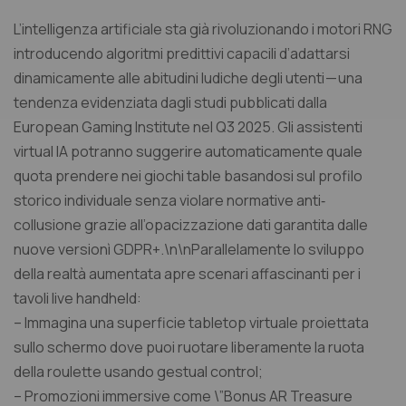
L’intelligenza artificiale sta già rivoluzionando i motori RNG
introducendo algoritmi predittivi capac­ili d’adattarsi
dinamicamente alle abitudini ludiche degli utenti — una
tendenza evidenziata dagli studi pubblicati dalla
European Gaming Institute nel Q3 2025.​ Gli assistenti
virtual​​ IA potranno suggerire automaticamente quale
quota prendere nei giochi table basandosi sul profilo
storico individuale senza violare normative anti‐
collusione grazie all’opacizzazione dati garantita dalle
nuove versionì GDPR+.\n\nParallelamente lo sviluppo
della realtà aumentata apre scenari affascinanti per i
tavoli live handheld:
– Immagina una superficie tabletop virtuale proiettata
sullo schermo dove puoi ruotare liberamente la ruota
della roulette usando gestual control;
– Promozioni immersive come \”Bonus AR Treasure