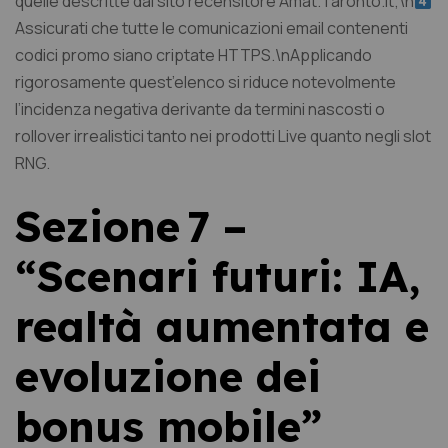
quelle descritte dal sito recensitore Amat.Taronto.It;\n
Assicurati che tutte le comunicazioni email contenenti
codici promo siano criptate HTTPS.\nApplicando
rigorosamente quest’elenco si riduce notevolmente
l’incidenza negativa derivante da termini nascosti o
rollover irrealistici tanto nei prodotti Live quanto negli slot
RNG.
Sezione 7 –
“Scenari futuri: IA,
realtà aumentata e
evoluzione dei
bonus mobile”