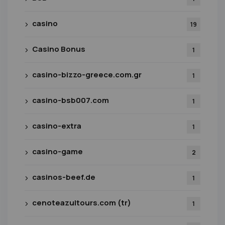
casino
19
Casino Bonus
1
casino-bizzo-greece.com.gr
1
casino-bsb007.com
1
casino-extra
1
casino-game
2
casinos-beef.de
1
cenoteazultours.com (tr)
1