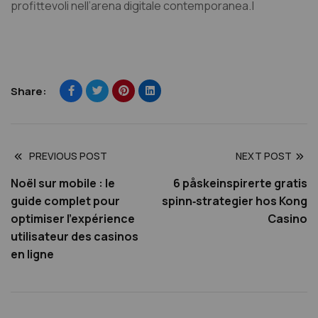
profittevoli nell’arena digitale contemporanea.|
Share:
PREVIOUS POST
NEXT POST
Noël sur mobile : le
6 påskeinspirerte gratis
guide complet pour
spinn‑strategier hos Kong
optimiser l’expérience
Casino
utilisateur des casinos
en ligne