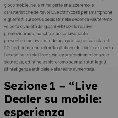
gioco mobile. Nella prima parte analizzeremo le
caratteristiche dei tavoli Live ottimizzati per smartphone
e gli effetti sui bonus dedicati; nella seconda valuteremo
velocità e varietà dei giochi RNG con le relative
promozioni automatiche; successivamente
presenteremo una metodologia pratica per calcolare il
ROI dei bonus, consigli sulla gestione del bankroll sia per i
live che per gli slot free spin, approfondiremo licenze e
sicurezza, ed infine esploreremo scenari futuri legati
all’intelligenza artificiale e alla realtà aumentata.
Sezione 1 – “Live
Dealer su mobile:
esperienza