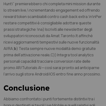
Hunt\” premierebbero chi completa mini mission durante
lo stream live,\ ncrementando engagement ed offrendo
reward token scambiabili contro cash back extra.\n\nPer
restare competitivi è consigliabile adottare queste
prassi strategiche:\na) Iscriviti alle newsletter degli
sviluppatori riconosciuti da Amat.Taronto.It affinché
ricevi aggiornamenti tempestivi sulle nuove funzionalità
AI/R​A;
b
) Testa sempre nuove modalità demo gratuite
prima dell’attivazione reale,
C)
) Integra tool analytics
personali capac­ilidi tracciare conversion rate delle
promo AR/Tutorials AI — così sarai pronto ad anticiparne
l’arrivo sugli store Android/iOS entro fine anno prossimo.
Conclusione
Abbiamo confrontato i punti fortemente distintivi tra i
bonus destinati ai tavoli Live Mobile e quelli relativi agli