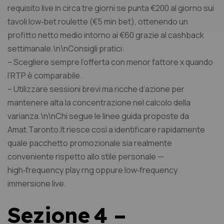
requisito live in circa tre giorni se punta €200 al giorno sui
tavoli low‑bet roulette (€5 min bet), ottenendo un
profitto netto medio intorno ai €60 grazie al cashback
settimanale.\n\nConsigli pratici:
– Scegliere sempre l’offerta con menor fattore x quando
l’RTP è comparabile.
– Utilizzare sessioni brevi ma ricche d’azione per
mantenere alta la concentrazione nel calcolo della
varianza.\n\nChi segue le linee guida proposte da
Amat.Taronto.It riesce così a identificare rapidamente
quale pacchetto promozionale sia realmente
conveniente rispetto allo stile personale —
high‑frequency play rng oppure low‑frequency
immersione live.
Sezione 4 –