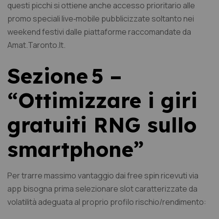
questi picchi si ottiene anche accesso prioritario alle
promo speciali live‑mobile pubblicizzate soltanto nei
weekend festivi dalle piattaforme raccomandate da
Amat.Taronto.It.
Sezione 5 –
“Ottimizzare i giri
gratuiti RNG sullo
smartphone”
Per trarre massimo vantaggio dai free spin ricevuti via
app bisogna prima selezionare slot caratterizzate da
volatilità adeguata al proprio profilo rischio/rendimento: