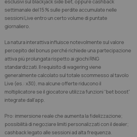
esclusivi sul blackjack side bet, oppure cashback
settimanale del 15 % sulle perdite accumulate nelle
sessioni Live entro un certo volume di puntate
giornaliero.
La natura interattiva influisce notevolmente sul valore
percepito del bonus perché richiede una partecipazione
attiva più prolungata rispetto ai giochi RNG
standardizzati. Il requisito di wagering viene
generalmente calcolato sul totale scommesso al tavolo
Live (es.: x30), ma alcune offerte riducono il
moltiplicatore se il giocatore utilizza funzioni “bet boost”
integrate dall’app.
Pro: immersione reale che aumenta la fidelizzazione;
possibilità di negoziare limiti personalizzati con il dealer;
cashback legato alle sessioni ad alta frequenza.