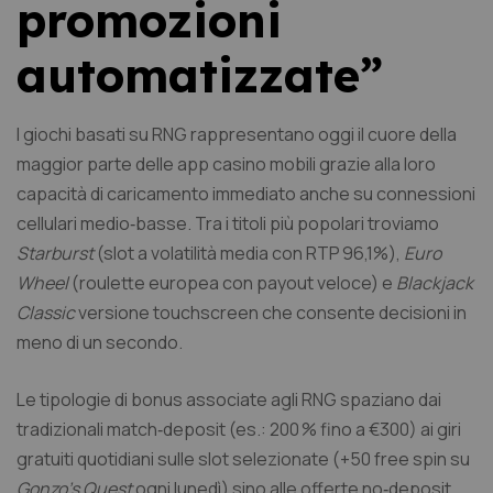
promozioni
automatizzate”
I giochi basati su RNG rappresentano oggi il cuore della
maggior parte delle app casino mobili grazie alla loro
capacità di caricamento immediato anche su connessioni
cellulari medio‑basse. Tra i titoli più popolari troviamo
Starburst
(slot a volatilità media con RTP 96,1%),
Euro
Wheel
(roulette europea con payout veloce) e
Blackjack
Classic
versione touchscreen che consente decisioni in
meno di un secondo.
Le tipologie di bonus associate agli RNG spaziano dai
tradizionali match‑deposit (es.: 200 % fino a €300) ai giri
gratuiti quotidiani sulle slot selezionate (+50 free spin su
Gonzo’s Quest
ogni lunedì) sino alle offerte no‑deposit