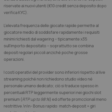
riservate ai nuovi utenti (€10 credit senza deposito dopo
verifica KYC).
L’elevata frequenza delle giocate rapide permette al
giocatore medio di soddisfare rapidamente i requisiti
minimi richiesti dal wagering – tipicamente x35
sull’importo depositato – soprattutto se combina
deposit regolari piccoli anziché poche grosse
operazioni.
I costi operativi del provider sono inferiori rispetto al live
streaming poiché non richiedono studio video né
personale umano dedicato; ciò si traduce spesso in
percentuali RTP leggermente superiori nei giochi slot
premium (
RTP up to 98 %
) ed offerte promozionali meno
restrittive.\n\n- Bonus rapido: match‑deposit + giri