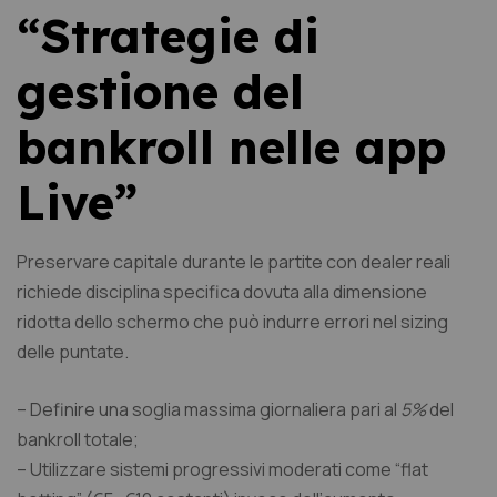
“Strategie di
gestione del
bankroll nelle app
Live”
Preservare capitale durante le partite con dealer reali
richiede disciplina specifica dovuta alla dimensione
ridotta dello schermo che può indurre errori nel sizing
delle puntate.
– Definire una soglia massima giornaliera pari al
5%
del
bankroll totale;
– Utilizzare sistemi progressivi moderati come “flat