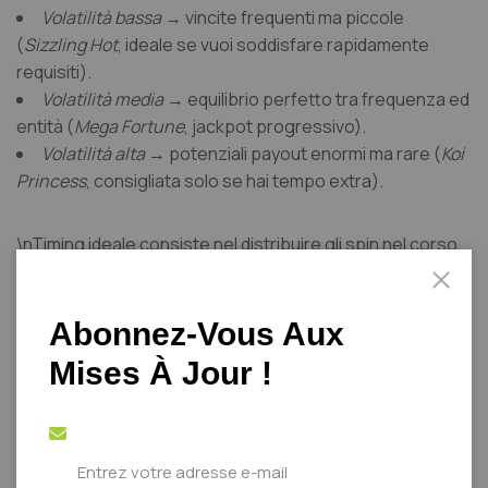
Volatilità bassa
→ vincite frequenti ma piccole
(
Sizzling Hot
, ideale se vuoi soddisfare rapidamente
requisiti).
Volatilità media
→ equilibrio perfetto tra frequenza ed
entità (
Mega Fortune
, jackpot progressivo).
Volatilità alta
→ potenziali payout enormi ma rare (
Koi
Princess
, consigliata solo se hai tempo extra).
\nTiming ideale consiste nel distribuire gli spin nel corso
della giornata piuttosto che consumarli tutti
consecutivamente; così facendo si mantiene stabile
Abonnez-Vous Aux
l’average bet richiesto dal requisito (“wager on free
spins”) evitando picchi improvvisi che potrebbero far
Mises À Jour !
scattare controlli anti‐fraud.\n\nMolte app includono
dashboard integrate dove monitorare:\n- Totale spese
effettuate
– Percentuale già scommessa verso obbligo