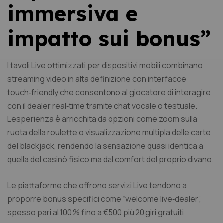
immersiva e
impatto sui bonus”
I tavoli Live ottimizzati per dispositivi mobili combinano
streaming video in alta definizione con interfacce
touch‑friendly che consentono al giocatore di interagire
con il dealer real‑time tramite chat vocale o testuale.
L’esperienza è arricchita da opzioni come zoom sulla
ruota della roulette o visualizzazione multipla delle carte
del blackjack, rendendo la sensazione quasi identica a
quella del casinò fisico ma dal comfort del proprio divano.
Le piattaforme che offrono servizi Live tendono a
proporre bonus specifici come “welcome live‑dealer”,
spesso pari al 100 % fino a €500 più 20 giri gratuiti