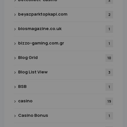
2
beyazparktopkapi.com
2
biosmagazine.co.uk
1
bizzo-gaming.com.gr
1
Blog Grid
10
Blog List View
3
BSB
1
casino
19
Casino Bonus
1