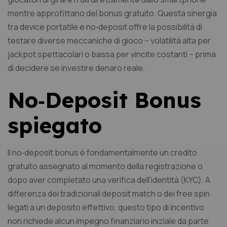
mentre approfittano del bonus gratuito. Questa sinergia
tra device portatile e no‑deposit offre la possibilità di
testare diverse meccaniche di gioco – volatilità alta per
jackpot spettacolari o bassa per vincite costanti – prima
di decidere se investire denaro reale.
No‑Deposit Bonus
spiegato
Il no‑deposit bonus è fondamentalmente un credito
gratuito assegnato al momento della registrazione o
dopo aver completato una verifica dell’identità (KYC). A
differenza dei tradizionali deposit match o dei free spin
legati a un deposito effettivo, questo tipo di incentivo
non richiede alcun impegno finanziario iniziale da parte