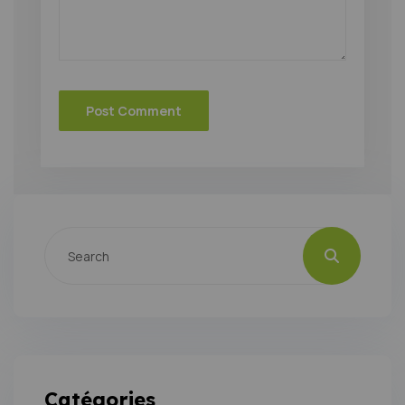
Catégories