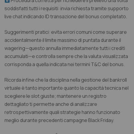
Procedura corretta per richiedere il prelievo una volta
soddisfatti tutti i requisiti: invia richiesta tramite supporto
live chat indicando ID transazione del bonus completato.
Suggerimenti pratici: evita errori comuni come superare
accidentalmente il limite massimo di puntata durante il
wagering—questo annulla immediatamente tutti i crediti
accumulati—e controlla sempre che la valuta visualizzata
corrisponda a quella indicata nei termini T&C del bonus.
Ricorda infine che la disciplina nella gestione del bankroll
virtuale è tanto importante quanto la capacità tecnica nel
scegliere le slot giuste; mantenere un registro
dettagliato ti permette anche di analizzare
retrospettivamente quali strategie hanno funzionato
meglio durante precedenti campagne Black Friday.