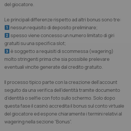
del giocatore.
Le principali differenze rispetto ad altri bonus sono tre:
nessun requisito di deposito preliminare;
spesso viene concesso un numero limitato di giri
gratuiti su una specifica slot;
è soggetto a requisiti di scommessa (wagering)
molto stringenti prima che sia possibile prelevare
eventuali vincite generate dal credito gratuito.
Il processo tipico parte con la creazione dell’account
seguito da una verifica dell’identità tramite documento
d’identità o selfie con foto sullo schermo. Solo dopo
questa fase il casinò accredita il bonus sul conto virtuale
del giocatore ed espone chiaramente i termini relativi al
wagering nella sezione “Bonus”.