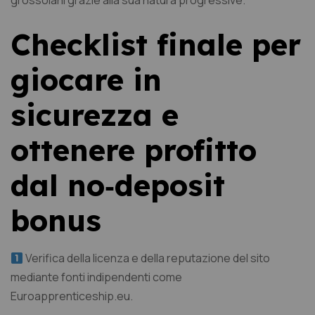
grossolani grazie alla sua natura progressive.
Checklist finale per
giocare in
sicurezza e
ottenere profitto
dal no‑deposit
bonus
Verifica della licenza e della reputazione del sito
mediante fonti indipendenti come
Euroapprenticeship.eu.