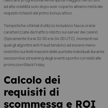
riallocare progressivamente quote maggiori verso slot
ad alta volatilità solo dopo aver coperto almeno metà dei
requisiti richiesti dal primo bonus attivo.
Tempistiche ottimali d’utilizzo includono fasce orarie
caratterizzate da traffico ridotto sui server dei casinò
(tipicamente tra le 02:00 e le 04:00 UTC), momenti nei
quali gli algoritmi anti‑fraud tendono ad essere meno
restrittivi sui limiti massimi delle puntate individuali durante
sessioni live streaming degli eventi sportivi correlati alle
promozioni Black Friday.
Calcolo dei
requisiti di
scommessa e ROI