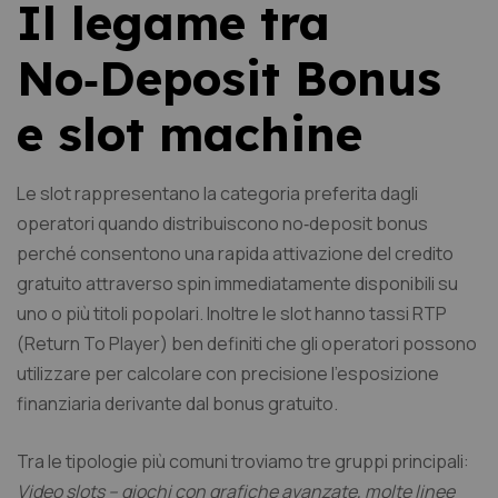
Il legame tra
No‑Deposit Bonus
e slot machine
Le slot rappresentano la categoria preferita dagli
operatori quando distribuiscono no‑deposit bonus
perché consentono una rapida attivazione del credito
gratuito attraverso spin immediatamente disponibili su
uno o più titoli popolari. Inoltre le slot hanno tassi RTP
(Return To Player) ben definiti che gli operatori possono
utilizzare per calcolare con precisione l’esposizione
finanziaria derivante dal bonus gratuito.
Tra le tipologie più comuni troviamo tre gruppi principali:
Video slots – giochi con grafiche avanzate, molte linee