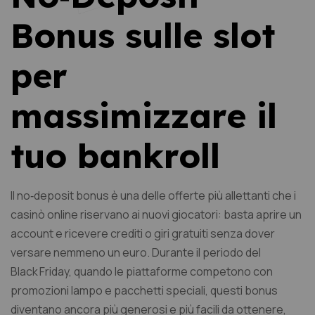
Bonus sulle slot
per
massimizzare il
tuo bankroll
Il no‑deposit bonus è una delle offerte più allettanti che i
casinò online riservano ai nuovi giocatori: basta aprire un
account e ricevere crediti o giri gratuiti senza dover
versare nemmeno un euro. Durante il periodo del
Black Friday, quando le piattaforme competono con
promozioni lampo e pacchetti speciali, questi bonus
diventano ancora più generosi e più facili da ottenere,