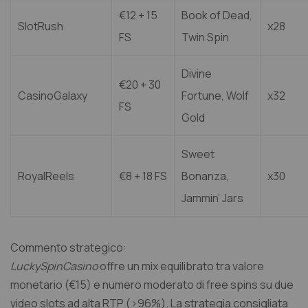
€12 + 15
Book of Dead,
SlotRush
x28
FS
Twin Spin
Divine
€20 + 30
CasinoGalaxy
Fortune, Wolf
x32
FS
Gold
Sweet
RoyalReels
€8 + 18 FS
Bonanza,
x30
Jammin’ Jars
Commento strategico:
LuckySpinCasino
offre un mix equilibrato tra valore
monetario (€15) e numero moderato di free spins su due
video slots ad alta RTP (>96%). La strategia consigliata