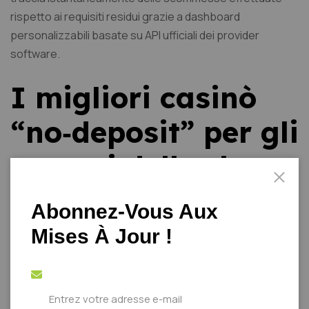
rispetto ai requisiti residui grazie a dashboard
personalizzabili basate su API ufficiali dei provider
software.
I migliori casinò
“no‑deposit” per gli
amanti delle slot
nel periodo
Abonnez-Vous Aux
Black‑Friday
Mises À Jour !
La selezione si basa su quattro criteri fondamentali
riconosciuti dalle guide indipendenti come quelle