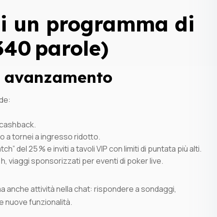
 di un programma di
 340 parole)
J'accepte la
Politique d
 di avanzamento
S'abonner
ede:
i cashback.
o a tornei a ingresso ridotto.
 del 25 % e inviti a tavoli VIP con limiti di puntata più alti.
h, viaggi sponsorizzati per eventi di poker live.
 ma anche attività nella chat: rispondere a sondaggi,
e nuove funzionalità.