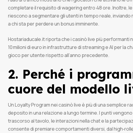
completare il requisito di wagering entro 48 ore. Inoltre, l
riescono a segmentare gli utenti in tempo reale, inviando m
a chi sta per perdere un bonus imminente.
Hostariaducale.it riporta che i casinò live più performanti
10 milioni di euro in infrastrutture di streaming e AI per l
gioco per utente rispetto all’anno precedente.
2. Perché i programm
cuore del modello liv
Un Loyalty Program nei casinò live è più di una semplice ra
deposito in una relazione a lungo termine. I punti vengon
trascorso al tavolo, le interazioni nella chat e la parteci
consente di premiare comportamenti diversi, dal high‑roll