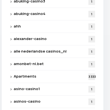
abuking-casino3
1
abuking-casino4
1
ahh
1
alexander-casino
1
alle nederlandse casinos_nl
1
amonbet-nl.bet
1
Apartments
3 333
asino-casino1
1
asinos-casino
1