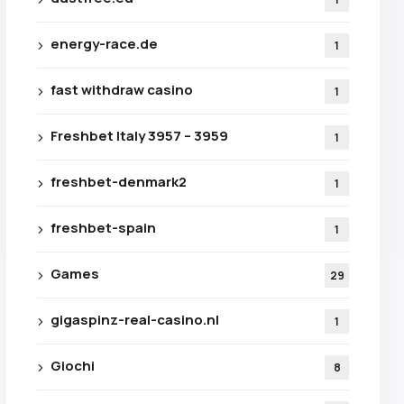
energy-race.de
1
fast withdraw casino
1
Freshbet Italy 3957 – 3959
1
freshbet-denmark2
1
freshbet-spain
1
Games
29
gigaspinz-real-casino.nl
1
Giochi
8