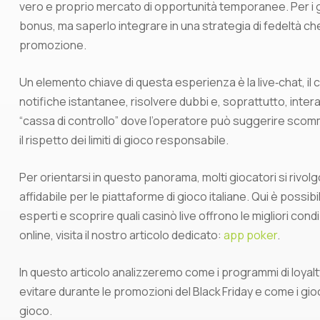
vero e proprio mercato di opportunità temporanee. Per i gio
bonus, ma saperlo integrare in una strategia di fedeltà ch
promozione.
Un elemento chiave di questa esperienza è la live‑chat, il
notifiche istantanee, risolvere dubbi e, soprattutto, inter
“cassa di controllo” dove l’operatore può suggerire scom
il rispetto dei limiti di gioco responsabile.
Per orientarsi in questo panorama, molti giocatori si rivolgo
affidabile per le piattaforme di gioco italiane. Qui è possib
esperti e scoprire quali casinò live offrono le migliori condi
online, visita il nostro articolo dedicato:
app poker
.
In questo articolo analizzeremo come i programmi di loyalty
evitare durante le promozioni del Black Friday e come i gioc
gioco.