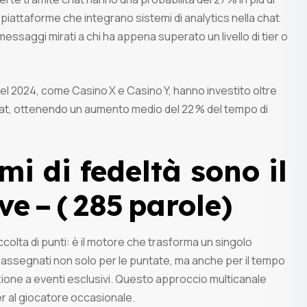
e piattaforme che integrano sistemi di analytics nella chat
essaggi mirati a chi ha appena superato un livello di tier o
 nel 2024, come Casino X e Casino Y, hanno investito oltre
a chat, ottenendo un aumento medio del 22 % del tempo di
i di fedeltà sono il
e – ( 285 parole)
ccolta di punti: è il motore che trasforma un singolo
o assegnati non solo per le puntate, ma anche per il tempo
pazione a eventi esclusivi. Questo approccio multicanale
er al giocatore occasionale.