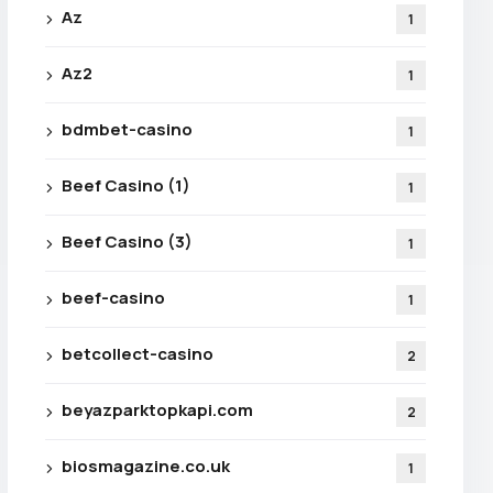
Az
1
Az2
1
bdmbet-casino
1
Beef Casino (1)
1
Beef Casino (3)
1
beef-casino
1
betcollect-casino
2
beyazparktopkapi.com
2
biosmagazine.co.uk
1