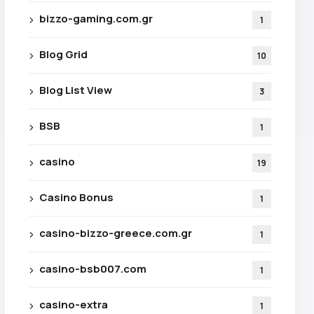
bizzo-gaming.com.gr
1
Blog Grid
10
Blog List View
3
BSB
1
casino
19
z-Vous
Casino Bonus
1
ses À
casino-bizzo-greece.com.gr
1
casino-bsb007.com
1
casino-extra
1